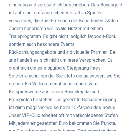
eindeutig und verständlich beschrieben. Das Bonusgeld
ist auf einer umfangreichen Vielfalt an Spielen
verwenden, die zum Erreichen der Konditionen zählen.
Zudem honorieren wir loyale Nutzer mit einem
Treueprogramm. Es gibt nicht lediglich Deposit-Boni,
sondern auch besondere Events,
Rückzahlungsangebote und individuelle Prämien. Bei
uns handelt es sich nicht um leere Versprechen. Es
dreht sich um eine spürbare Steigerung Ihres
Spielerfahrung, bei der Sie stets genau wissen, wo Sie
stehen. Ein Willkommensbonus könnte zum
Beispielsweise aus einem Bonuskapital und
Freispielen bestehen. Die gerechte Bonusbedingung
ist dann möglicherweise beim 35-fachen des Bonus.
Unser VIP-Club arbeitet oft mit verschiedenen Stufen.
Mit jedem eingesetzten Euro bekommen Sie Punkte,