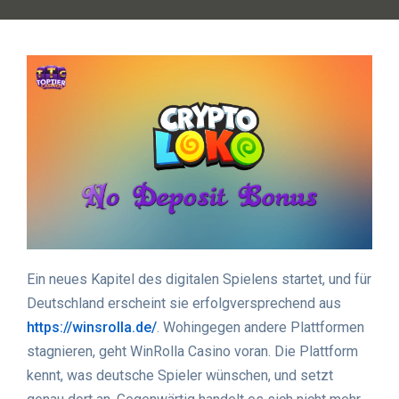
Ein neues Kapitel des digitalen Spielens startet, und für
Deutschland erscheint sie erfolgversprechend aus
https://winsrolla.de/
. Wohingegen andere Plattformen
stagnieren, geht WinRolla Casino voran. Die Plattform
kennt, was deutsche Spieler wünschen, und setzt