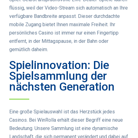
flüssig, weil der Video-Stream sich automatisch an Ihre
verfügbare Bandbreite anpasst. Dieser durchdachte
mobile Zugang bietet Ihnen maximale Freiheit. Ihr
persönliches Casino ist immer nur einen Fingertipp
entfernt, in der Mittagspause, in der Bahn oder
gemütlich daheim.
Spielinnovation: Die
Spielsammlung der
nächsten Generation
Eine große Spielauswahl ist das Herzstück jedes
Casinos. Bei WinRolla erhält dieser Begriff eine neue
Bedeutung. Unsere Sammlung ist eine dynamische
Landschaft, die sich permanent verändert und dabei auf