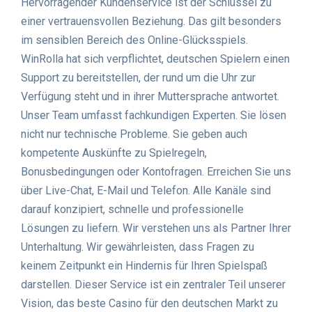
Hervorragender Kundenservice ist der Schlüssel zu
einer vertrauensvollen Beziehung. Das gilt besonders
im sensiblen Bereich des Online-Glücksspiels.
WinRolla hat sich verpflichtet, deutschen Spielern einen
Support zu bereitstellen, der rund um die Uhr zur
Verfügung steht und in ihrer Muttersprache antwortet.
Unser Team umfasst fachkundigen Experten. Sie lösen
nicht nur technische Probleme. Sie geben auch
kompetente Auskünfte zu Spielregeln,
Bonusbedingungen oder Kontofragen. Erreichen Sie uns
über Live-Chat, E-Mail und Telefon. Alle Kanäle sind
darauf konzipiert, schnelle und professionelle
Lösungen zu liefern. Wir verstehen uns als Partner Ihrer
Unterhaltung. Wir gewährleisten, dass Fragen zu
keinem Zeitpunkt ein Hindernis für Ihren Spielspaß
darstellen. Dieser Service ist ein zentraler Teil unserer
Vision, das beste Casino für den deutschen Markt zu