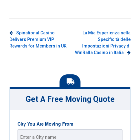
share
share
on
on
Twitter
Facebook
(Opens
(Opens
in
in
new
new
window)
window)
Post
Spinational Casino
La Mia Esperienza nella
Delivers Premium VIP
Specificità delle
navigation
Rewards for Members in UK
Impostazioni Privacy di
WinRalla Casino in Italia
Get A Free Moving Quote
City You Are Moving From