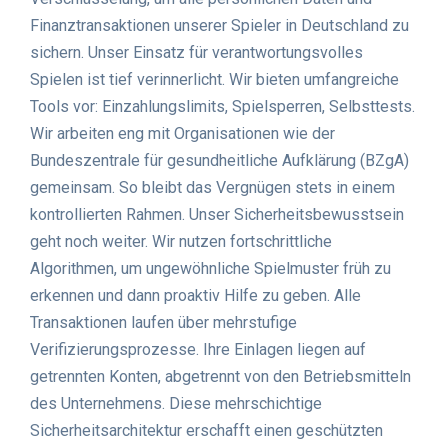
Finanztransaktionen unserer Spieler in Deutschland zu
sichern. Unser Einsatz für verantwortungsvolles
Spielen ist tief verinnerlicht. Wir bieten umfangreiche
Tools vor: Einzahlungslimits, Spielsperren, Selbsttests.
Wir arbeiten eng mit Organisationen wie der
Bundeszentrale für gesundheitliche Aufklärung (BZgA)
gemeinsam. So bleibt das Vergnügen stets in einem
kontrollierten Rahmen. Unser Sicherheitsbewusstsein
geht noch weiter. Wir nutzen fortschrittliche
Algorithmen, um ungewöhnliche Spielmuster früh zu
erkennen und dann proaktiv Hilfe zu geben. Alle
Transaktionen laufen über mehrstufige
Verifizierungsprozesse. Ihre Einlagen liegen auf
getrennten Konten, abgetrennt von den Betriebsmitteln
des Unternehmens. Diese mehrschichtige
Sicherheitsarchitektur erschafft einen geschützten