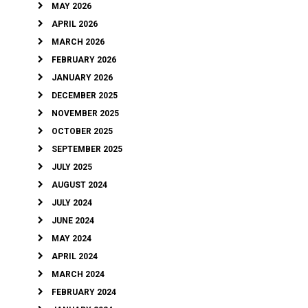
MAY 2026
APRIL 2026
MARCH 2026
FEBRUARY 2026
JANUARY 2026
DECEMBER 2025
NOVEMBER 2025
OCTOBER 2025
SEPTEMBER 2025
JULY 2025
AUGUST 2024
JULY 2024
JUNE 2024
MAY 2024
APRIL 2024
MARCH 2024
FEBRUARY 2024