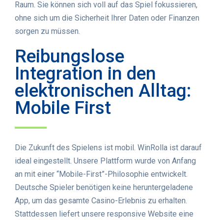
Raum. Sie können sich voll auf das Spiel fokussieren,
ohne sich um die Sicherheit Ihrer Daten oder Finanzen
sorgen zu müssen.
Reibungslose
Integration in den
elektronischen Alltag:
Mobile First
Die Zukunft des Spielens ist mobil. WinRolla ist darauf
ideal eingestellt. Unsere Plattform wurde von Anfang
an mit einer “Mobile-First”-Philosophie entwickelt.
Deutsche Spieler benötigen keine heruntergeladene
App, um das gesamte Casino-Erlebnis zu erhalten.
Stattdessen liefert unsere responsive Website eine