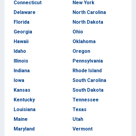
Connecticut
New York
Delaware
North Carolina
Florida
North Dakota
Georgia
Ohio
Hawaii
Oklahoma
Idaho
Oregon
Illinois
Pennsylvania
Indiana
Rhode Island
Iowa
South Carolina
Kansas
South Dakota
Kentucky
Tennessee
Louisiana
Texas
Maine
Utah
Maryland
Vermont