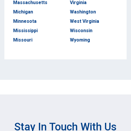
Massachusetts
Virginia
Michigan
Washington
Minnesota
West Virginia
Mississippi
Wisconsin
Missouri
Wyoming
Stay In Touch With Us