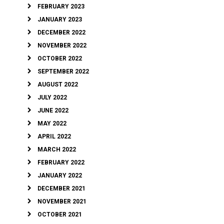
FEBRUARY 2023
JANUARY 2023
DECEMBER 2022
NOVEMBER 2022
OCTOBER 2022
SEPTEMBER 2022
AUGUST 2022
JULY 2022
JUNE 2022
MAY 2022
APRIL 2022
MARCH 2022
FEBRUARY 2022
JANUARY 2022
DECEMBER 2021
NOVEMBER 2021
OCTOBER 2021