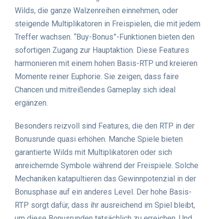
Wilds, die ganze Walzenreihen einnehmen, oder
steigende Multiplikatoren in Freispielen, die mit jedem
Treffer wachsen. “Buy-Bonus”-Funktionen bieten den
sofortigen Zugang zur Hauptaktion. Diese Features
harmonieren mit einem hohen Basis-RTP und kreieren
Momente reiner Euphorie. Sie zeigen, dass faire
Chancen und mitreißendes Gameplay sich ideal
ergänzen.
Besonders reizvoll sind Features, die den RTP in der
Bonusrunde quasi erhöhen. Manche Spiele bieten
garantierte Wilds mit Multiplikatoren oder sich
anreichernde Symbole während der Freispiele. Solche
Mechaniken katapultieren das Gewinnpotenzial in der
Bonusphase auf ein anderes Level. Der hohe Basis-
RTP sorgt dafür, dass ihr ausreichend im Spiel bleibt,
um diese Bonusrunden tatsächlich zu erreichen. Und