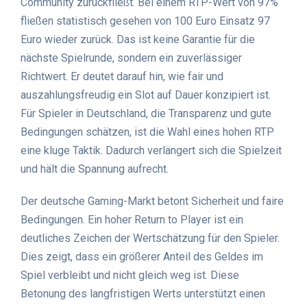
Community zurückfließt. Bei einem RTP-Wert von 97%
fließen statistisch gesehen von 100 Euro Einsatz 97
Euro wieder zurück. Das ist keine Garantie für die
nächste Spielrunde, sondern ein zuverlässiger
Richtwert. Er deutet darauf hin, wie fair und
auszahlungsfreudig ein Slot auf Dauer konzipiert ist.
Für Spieler in Deutschland, die Transparenz und gute
Bedingungen schätzen, ist die Wahl eines hohen RTP
eine kluge Taktik. Dadurch verlängert sich die Spielzeit
und hält die Spannung aufrecht.
Der deutsche Gaming-Markt betont Sicherheit und faire
Bedingungen. Ein hoher Return to Player ist ein
deutliches Zeichen der Wertschätzung für den Spieler.
Dies zeigt, dass ein größerer Anteil des Geldes im
Spiel verbleibt und nicht gleich weg ist. Diese
Betonung des langfristigen Werts unterstützt einen