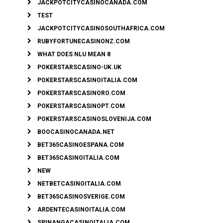
JACKPOTCITYCASINOCANADA.COM
TEST
JACKPOTCITYCASINOSOUTHAFRICA.COM
RUBYFORTUNECASINONZ.COM
WHAT DOES NLU MEAN 8
POKERSTARSCASINO-UK.UK
POKERSTARSCASINOITALIA.COM
POKERSTARSCASINORO.COM
POKERSTARSCASINOPT.COM
POKERSTARSCASINOSLOVENIJA.COM
BOOCASINOCANADA.NET
BET365CASINOESPANA.COM
BET365CASINOITALIA.COM
NEW
NETBETCASINOITALIA.COM
BET365CASINOSVERIGE.COM
ARDENTECASINOITALIA.COM
SPINANGACASINOITALIA.COM