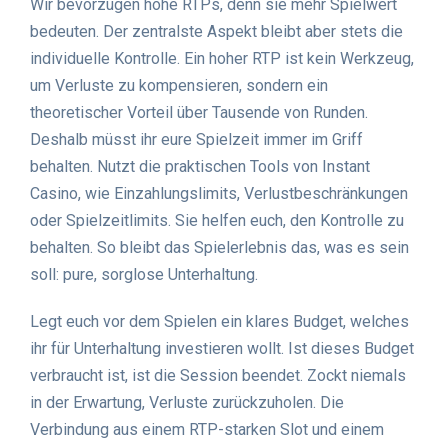
Wir bevorzugen hohe RTPs, denn sie mehr Spielwert
bedeuten. Der zentralste Aspekt bleibt aber stets die
individuelle Kontrolle. Ein hoher RTP ist kein Werkzeug,
um Verluste zu kompensieren, sondern ein
theoretischer Vorteil über Tausende von Runden.
Deshalb müsst ihr eure Spielzeit immer im Griff
behalten. Nutzt die praktischen Tools von Instant
Casino, wie Einzahlungslimits, Verlustbeschränkungen
oder Spielzeitlimits. Sie helfen euch, den Kontrolle zu
behalten. So bleibt das Spielerlebnis das, was es sein
soll: pure, sorglose Unterhaltung.
Legt euch vor dem Spielen ein klares Budget, welches
ihr für Unterhaltung investieren wollt. Ist dieses Budget
verbraucht ist, ist die Session beendet. Zockt niemals
in der Erwartung, Verluste zurückzuholen. Die
Verbindung aus einem RTP-starken Slot und einem