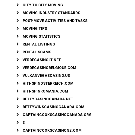
CITY TO CITY MOVING
MOVING INDUSTRY STANDARDS
POST-MOVE ACTIVITIES AND TASKS
MOVING TIPS
MOVING STATISTICS
RENTAL LISTINGS
RENTAL SCAMS
VERDECASINOLT.NET
VERDECASINOBELGIQUE.COM
VULKANVEGASCASINO.US
HITNSPINOSTERREICH.COM
HITNSPINROMANIA.COM
BETTYCASINOCANADA.NET
BETTYWINSCASINOCANADA.COM
CAPTAINCOOKSCASINOCANADA.ORG
3
CAPTAINCOOKSCASINONZ.COM