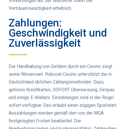
Vorkehrungen auf der Webseite stärkt die
Vertrauenswürdigkeit erheblich.
Zahlungen:
Geschwindigkeit und
Zuverlässigkeit
Die Handhabung von Geldern durch ein Casino zeigt
seine Wesensart. Robocat Casino unterstützt die in
Deutschland üblichen Zahlungsmethoden. Dazu
gehören Kreditkarten, SOFORT Überweisung, Giropay
und einige E-Wallets. Einzahlungen sind in der Regel
sofort verfügbar. Das erlaubt einen zügigen Spielstart.
Auszahlungen werden gemäß den von der MGA
festgelegten Fristen bearbeitet. Die
Bearbeitungszeiten sind konkurrenzfähig. Zahlreichen