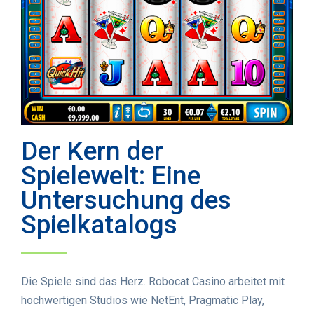
Der Kern der
Spielewelt: Eine
Untersuchung des
Spielkatalogs
Die Spiele sind das Herz. Robocat Casino arbeitet mit
hochwertigen Studios wie NetEnt, Pragmatic Play,