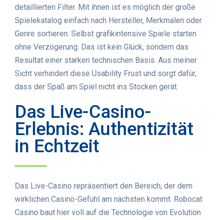
detaillierten Filter. Mit ihnen ist es möglich der große
Spielekatalog einfach nach Hersteller, Merkmalen oder
Genre sortieren. Selbst grafikintensive Spiele starten
ohne Verzögerung. Das ist kein Glück, sondern das
Resultat einer starken technischen Basis. Aus meiner
Sicht verhindert diese Usability Frust und sorgt dafür,
dass der Spaß am Spiel nicht ins Stocken gerät.
Das Live-Casino-
Erlebnis: Authentizität
in Echtzeit
Das Live-Casino repräsentiert den Bereich, der dem
wirklichen Casino-Gefühl am nächsten kommt. Robocat
Casino baut hier voll auf die Technologie von Evolution