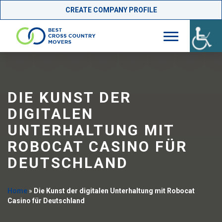
CREATE COMPANY PROFILE
Skip
to
content
DIE KUNST DER
DIGITALEN
UNTERHALTUNG MIT
ROBOCAT CASINO FÜR
DEUTSCHLAND
Home
»
Die Kunst der digitalen Unterhaltung mit Robocat
Casino für Deutschland