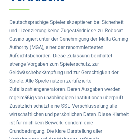
Deutschsprachige Spieler akzeptieren bei Sicherheit
und Lizenzierung keine Zugeständnisse zu. Robocat
Casino agiert unter der Genehmigung der Malta Gaming
Authority (MGA), einer der renommiertesten
Aufsichtsbehörden. Diese Zulassung beinhaltet
strenge Vorgaben zum Spielerschutz, zur
Geldwäschebekämpfung und zur Gerechtigkeit der
Spiele. Alle Spiele nutzen zertifizierte
Zufallszahlengeneratoren. Deren Ausgaben werden
regelmäßig von unabhängigen Institutionen überprüft.
Zusätzlich schützt eine SSL-Verschlüsselung alle
wirtschaftlichen und persönlichen Daten. Diese Klarheit
ist für mich kein Beiwerk, sondern eine
Grundbedingung. Die klare Darstellung aller