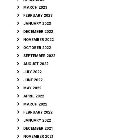
MARCH 2023
FEBRUARY 2023
JANUARY 2023
DECEMBER 2022
NOVEMBER 2022
OCTOBER 2022
SEPTEMBER 2022
AUGUST 2022
JULY 2022
JUNE 2022
MAY 2022
APRIL 2022
MARCH 2022
FEBRUARY 2022
JANUARY 2022
DECEMBER 2021
NOVEMBER 2021