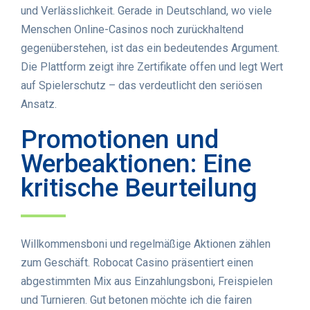
und Verlässlichkeit. Gerade in Deutschland, wo viele
Menschen Online-Casinos noch zurückhaltend
gegenüberstehen, ist das ein bedeutendes Argument.
Die Plattform zeigt ihre Zertifikate offen und legt Wert
auf Spielerschutz – das verdeutlicht den seriösen
Ansatz.
Promotionen und
Werbeaktionen: Eine
kritische Beurteilung
Willkommensboni und regelmäßige Aktionen zählen
zum Geschäft. Robocat Casino präsentiert einen
abgestimmten Mix aus Einzahlungsboni, Freispielen
und Turnieren. Gut betonen möchte ich die fairen