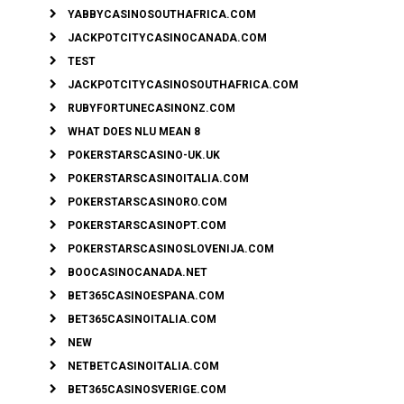
YABBYCASINOSOUTHAFRICA.COM
JACKPOTCITYCASINOCANADA.COM
TEST
JACKPOTCITYCASINOSOUTHAFRICA.COM
RUBYFORTUNECASINONZ.COM
WHAT DOES NLU MEAN 8
POKERSTARSCASINO-UK.UK
POKERSTARSCASINOITALIA.COM
POKERSTARSCASINORO.COM
POKERSTARSCASINOPT.COM
POKERSTARSCASINOSLOVENIJA.COM
BOOCASINOCANADA.NET
BET365CASINOESPANA.COM
BET365CASINOITALIA.COM
NEW
NETBETCASINOITALIA.COM
BET365CASINOSVERIGE.COM