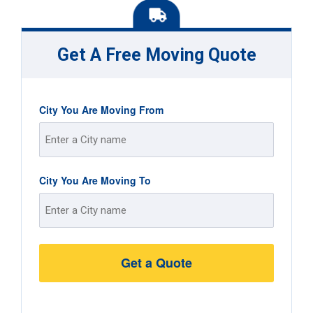
Get A Free Moving Quote
City You Are Moving From
Street
City You Are Moving To
Address
Street
Address