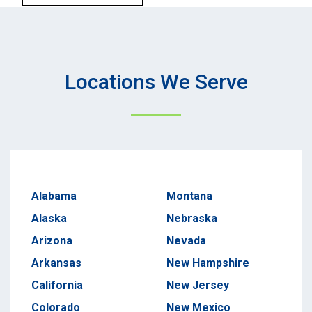
Locations We Serve
Alabama
Montana
Alaska
Nebraska
Arizona
Nevada
Arkansas
New Hampshire
California
New Jersey
Colorado
New Mexico