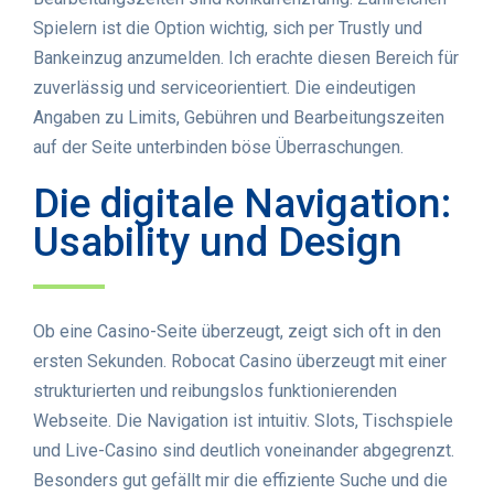
Spielern ist die Option wichtig, sich per Trustly und
Bankeinzug anzumelden. Ich erachte diesen Bereich für
zuverlässig und serviceorientiert. Die eindeutigen
Angaben zu Limits, Gebühren und Bearbeitungszeiten
auf der Seite unterbinden böse Überraschungen.
Die digitale Navigation:
Usability und Design
Ob eine Casino-Seite überzeugt, zeigt sich oft in den
ersten Sekunden. Robocat Casino überzeugt mit einer
strukturierten und reibungslos funktionierenden
Webseite. Die Navigation ist intuitiv. Slots, Tischspiele
und Live-Casino sind deutlich voneinander abgegrenzt.
Besonders gut gefällt mir die effiziente Suche und die