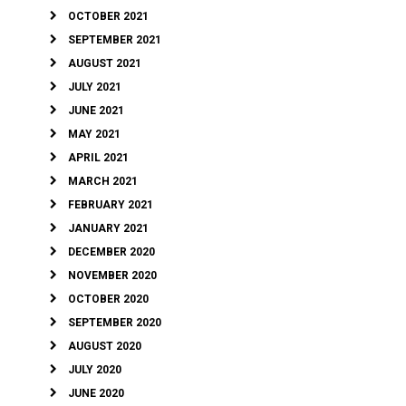
OCTOBER 2021
SEPTEMBER 2021
AUGUST 2021
JULY 2021
JUNE 2021
MAY 2021
APRIL 2021
MARCH 2021
FEBRUARY 2021
JANUARY 2021
DECEMBER 2020
NOVEMBER 2020
OCTOBER 2020
SEPTEMBER 2020
AUGUST 2020
JULY 2020
JUNE 2020