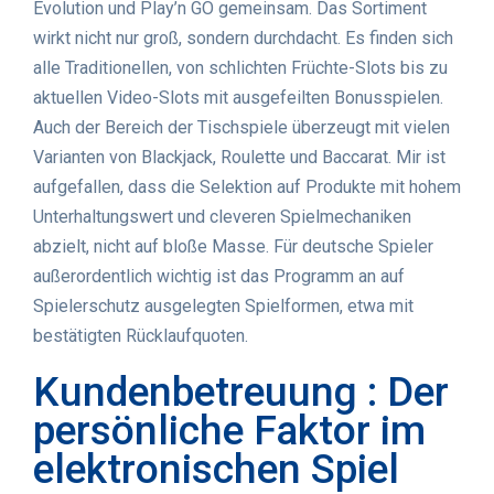
Evolution und Play’n GO gemeinsam. Das Sortiment
wirkt nicht nur groß, sondern durchdacht. Es finden sich
alle Traditionellen, von schlichten Früchte-Slots bis zu
aktuellen Video-Slots mit ausgefeilten Bonusspielen.
Auch der Bereich der Tischspiele überzeugt mit vielen
Varianten von Blackjack, Roulette und Baccarat. Mir ist
aufgefallen, dass die Selektion auf Produkte mit hohem
Unterhaltungswert und cleveren Spielmechaniken
abzielt, nicht auf bloße Masse. Für deutsche Spieler
außerordentlich wichtig ist das Programm an auf
Spielerschutz ausgelegten Spielformen, etwa mit
bestätigten Rücklaufquoten.
Kundenbetreuung : Der
persönliche Faktor im
elektronischen Spiel