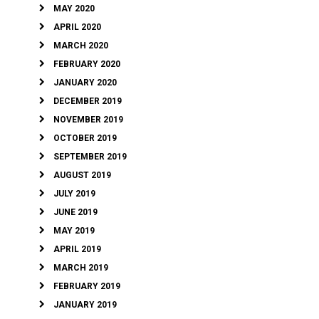
MAY 2020
APRIL 2020
MARCH 2020
FEBRUARY 2020
JANUARY 2020
DECEMBER 2019
NOVEMBER 2019
OCTOBER 2019
SEPTEMBER 2019
AUGUST 2019
JULY 2019
JUNE 2019
MAY 2019
APRIL 2019
MARCH 2019
FEBRUARY 2019
JANUARY 2019