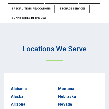
SPECIAL ITEMS RELOCATIONS
STORAGE SERVICES
SUNNY CITIES IN THE USA
Locations We Serve
Alabama
Montana
Alaska
Nebraska
Arizona
Nevada