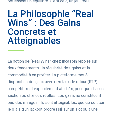
obtiennent un équilibre. C’est cela, un jeu “réel”.
La Philosophie “Real
Wins” : Des Gains
Concrets et
Atteignables
La notion de “Real Wins” chez Incaspin repose sur
deux fondements : la régularité des gains et la
commodité à en profiter. La plateforme met à
disposition des jeux avec des taux de retour (RTP)
compétitifs et explicitement affichés, pour que chacun
sache ses chances réelles. Les gains ne constituent
pas des mirages. Ils sont atteignables, que ce soit par
le biais d’un jackpot progressif sur un slot ou à une