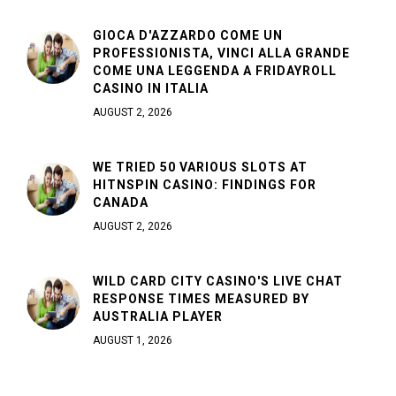
GIOCA D'AZZARDO COME UN
PROFESSIONISTA, VINCI ALLA GRANDE
COME UNA LEGGENDA A FRIDAYROLL
CASINO IN ITALIA
AUGUST 2, 2026
WE TRIED 50 VARIOUS SLOTS AT
HITNSPIN CASINO: FINDINGS FOR
CANADA
AUGUST 2, 2026
WILD CARD CITY CASINO'S LIVE CHAT
RESPONSE TIMES MEASURED BY
AUSTRALIA PLAYER
AUGUST 1, 2026