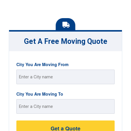
Get A Free Moving Quote
City You Are Moving From
Street
City You Are Moving To
Address
Street
Address