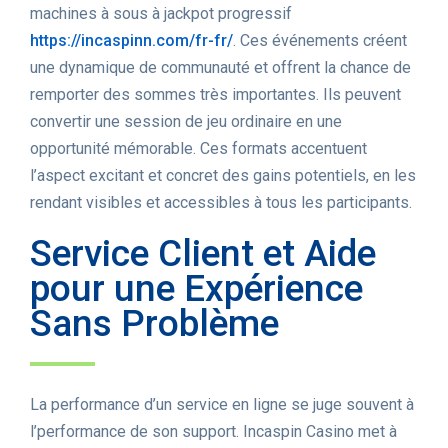
machines à sous à jackpot progressif
https://incaspinn.com/fr-fr/
. Ces événements créent
une dynamique de communauté et offrent la chance de
remporter des sommes très importantes. Ils peuvent
convertir une session de jeu ordinaire en une
opportunité mémorable. Ces formats accentuent
l’aspect excitant et concret des gains potentiels, en les
rendant visibles et accessibles à tous les participants.
Service Client et Aide
pour une Expérience
Sans Problème
La performance d’un service en ligne se juge souvent à
l’performance de son support. Incaspin Casino met à