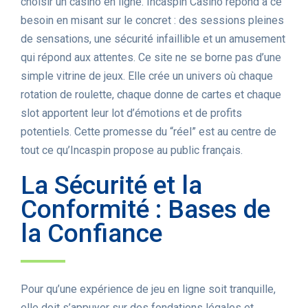
choisir un casino en ligne. Incaspin Casino répond à ce
besoin en misant sur le concret : des sessions pleines
de sensations, une sécurité infaillible et un amusement
qui répond aux attentes. Ce site ne se borne pas d’une
simple vitrine de jeux. Elle crée un univers où chaque
rotation de roulette, chaque donne de cartes et chaque
slot apportent leur lot d’émotions et de profits
potentiels. Cette promesse du “réel” est au centre de
tout ce qu’Incaspin propose au public français.
La Sécurité et la
Conformité : Bases de
la Confiance
Pour qu’une expérience de jeu en ligne soit tranquille,
elle doit s’appuyer sur des fondations légales et