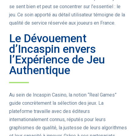
se sent bien et peut se concentrer sur l’essentiel : le
jeu. Ce soin apporté au détail utilisateur témoigne de la
qualité de service réservée aux joueurs en France.
Le Dévouement
d’Incaspin envers
l’Expérience de Jeu
Authentique
Au sein de Incaspin Casino, la notion “Real Games”
guide concrètement la sélection des jeux. La
plateforme travaille avec des éditeurs
internationalement connus, réputés pour leurs
graphismes de qualité, la justesse de leurs algorithmes
et leur capacité à innover. Grâce à ces partenariats,