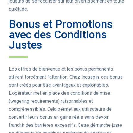
joueurs de se focaliser sur leur divertissement en toute
quiétude.
Bonus et Promotions
avec des Conditions
Justes
Les offres de bienvenue et les bonus permanents
attirent forcément l’attention. Chez Incaspin, ces bonus
sont créés pour être avantageux et exploitables.
L’opérateur met en place des conditions de mise
(wagering requirements) raisonnables et
compréhensibles. Cela permet aux utilisateurs de
convertir leurs bonus en gains réels sans devoir
franchir des barrières excessifs. Cette démarche juste