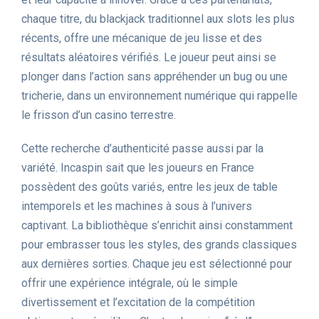
chaque titre, du blackjack traditionnel aux slots les plus
récents, offre une mécanique de jeu lisse et des
résultats aléatoires vérifiés. Le joueur peut ainsi se
plonger dans l’action sans appréhender un bug ou une
tricherie, dans un environnement numérique qui rappelle
le frisson d’un casino terrestre.
Cette recherche d’authenticité passe aussi par la
variété. Incaspin sait que les joueurs en France
possèdent des goûts variés, entre les jeux de table
intemporels et les machines à sous à l’univers
captivant. La bibliothèque s’enrichit ainsi constamment
pour embrasser tous les styles, des grands classiques
aux dernières sorties. Chaque jeu est sélectionné pour
offrir une expérience intégrale, où le simple
divertissement et l’excitation de la compétition