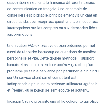
disposition à sa clientèle française différents canaux
de communication en français. Une ensemble de
conseillers est joignable, principalement via un chat en
direct rapide, pour réagir aux questions techniques, aux
interrogations sur les comptes ou aux demandes liées
aux promotions.
Une section FAQ exhaustive et bien ordonnée permet
aussi de résoudre beaucoup de questions de manière
personnelle et vite. Cette double méthode – support
humain et ressources en libre accès – garantit qu’un
problème possible ne vienne pas perturber le plaisir du
jeu. Un service client sûr et compétent est
indispensable pour une expérience utilisateur agréable
et “réelle”, où le joueur se sent écouté et soutenu.
Incaspin Casino présente une offre cohérente qui place