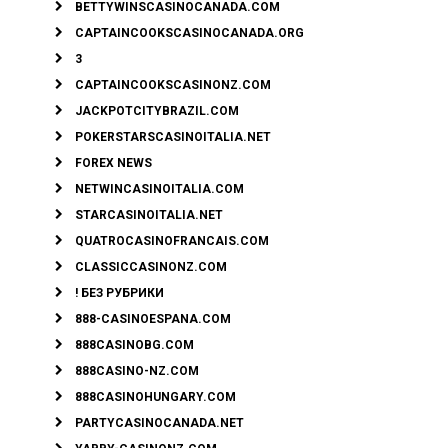
BETTYWINSCASINOCANADA.COM
CAPTAINCOOKSCASINOCANADA.ORG
3
CAPTAINCOOKSCASINONZ.COM
JACKPOTCITYBRAZIL.COM
POKERSTARSCASINOITALIA.NET
FOREX NEWS
NETWINCASINOITALIA.COM
STARCASINOITALIA.NET
QUATROCASINOFRANCAIS.COM
CLASSICCASINONZ.COM
! БЕЗ РУБРИКИ
888-CASINOESPANA.COM
888CASINOBG.COM
888CASINO-NZ.COM
888CASINOHUNGARY.COM
PARTYCASINOCANADA.NET