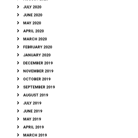
JULY 2020
JUNE 2020
MAY 2020
APRIL 2020
MARCH 2020
FEBRUARY 2020
JANUARY 2020
DECEMBER 2019
NOVEMBER 2019
OCTOBER 2019
SEPTEMBER 2019
AUGUST 2019
JULY 2019
JUNE 2019
MAY 2019
APRIL 2019
MARCH 2019