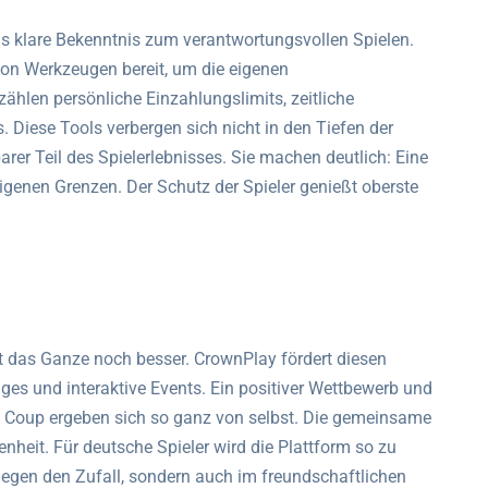
das klare Bekenntnis zum verantwortungsvollen Spielen.
von Werkzeugen bereit, um die eigenen
ählen persönliche Einzahlungslimits, zeitliche
s. Diese Tools verbergen sich nicht in den Tiefen der
barer Teil des Spielerlebnisses. Sie machen deutlich: Eine
eigenen Grenzen. Der Schutz der Spieler genießt oberste
ert das Ganze noch besser. CrownPlay fördert diesen
ges und interaktive Events. Ein positiver Wettbewerb und
 Coup ergeben sich so ganz von selbst. Die gemeinsame
nheit. Für deutsche Spieler wird die Plattform so zu
 gegen den Zufall, sondern auch im freundschaftlichen