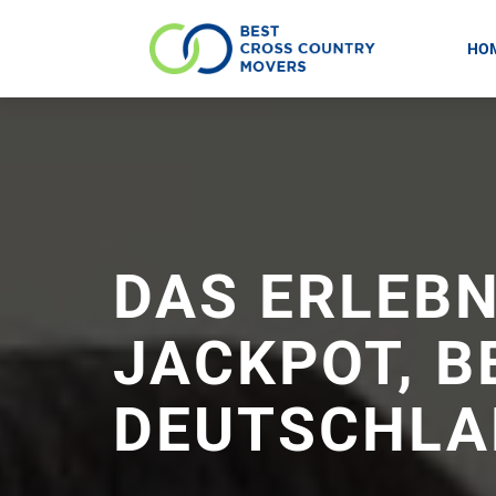
HO
Skip
to
content
DAS ERLEBN
JACKPOT, B
DEUTSCHLA