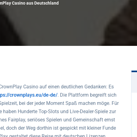
ownPlay Casino aus Deutschland
 CrownPlay Casino auf einen deutlichen Gedanken: Es
tps://crownplays.eu/de-de/
. Die Plattform begreift sich
e Spielzeit, bei der jeder Moment Spaß machen möge. Für
e haben Hunderte Top-Slots und Live-Dealer-Spiele zur
es Fairplay, seriöses Spielen und Gemeinschaft ernst
el, doch der Weg dorthin ist gespickt mit kleiner Funde
lay gestaltet diese Reise mit deutschen Lizenzen,