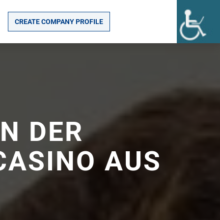
CREATE COMPANY PROFILE
IN DER
CASINO AUS