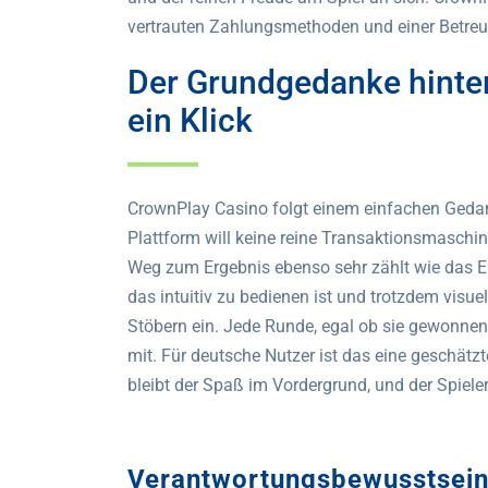
vertrauten Zahlungsmethoden und einer Betreuun
Der Grundgedanke hinter
ein Klick
CrownPlay Casino folgt einem einfachen Gedanke
Plattform will keine reine Transaktionsmaschin
Weg zum Ergebnis ebenso sehr zählt wie das E
das intuitiv zu bedienen ist und trotzdem visue
Stöbern ein. Jede Runde, egal ob sie gewonnen 
mit. Für deutsche Nutzer ist das eine geschätz
bleibt der Spaß im Vordergrund, und der Spieler 
Verantwortungsbewusstsein