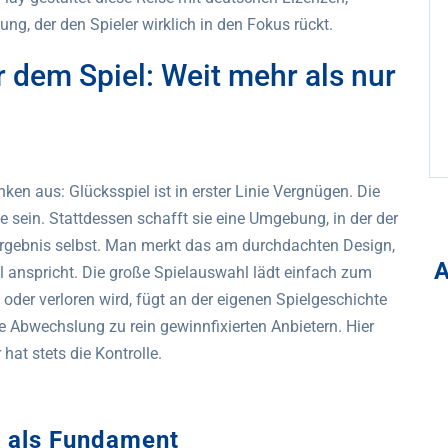
g, der den Spieler wirklich in den Fokus rückt.
 dem Spiel: Weit mehr als nur
n aus: Glücksspiel ist in erster Linie Vergnügen. Die
e sein. Stattdessen schafft sie eine Umgebung, in der der
rgebnis selbst. Man merkt das am durchdachten Design,
ll anspricht. Die große Spielauswahl lädt einfach zum
oder verloren wird, fügt an der eigenen Spielgeschichte
te Abwechslung zu rein gewinnfixierten Anbietern. Hier
hat stets die Kontrolle.
 als Fundament