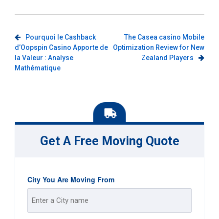
(Opens
(Opens
in
in
new
new
window)
window)
Post
Pourquoi le Cashback
The Casea casino Mobile
d’Oopspin Casino Apporte de
Optimization Review for New
navigation
la Valeur : Analyse
Zealand Players
Mathématique
Get A Free Moving Quote
City You Are Moving From