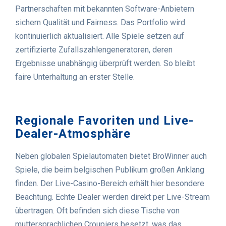
Partnerschaften mit bekannten Software-Anbietern
sichern Qualität und Fairness. Das Portfolio wird
kontinuierlich aktualisiert. Alle Spiele setzen auf
zertifizierte Zufallszahlengeneratoren, deren
Ergebnisse unabhängig überprüft werden. So bleibt
faire Unterhaltung an erster Stelle.
Regionale Favoriten und Live-
Dealer-Atmosphäre
Neben globalen Spielautomaten bietet BroWinner auch
Spiele, die beim belgischen Publikum großen Anklang
finden. Der Live-Casino-Bereich erhält hier besondere
Beachtung. Echte Dealer werden direkt per Live-Stream
übertragen. Oft befinden sich diese Tische von
muttersprachlichen Croupiers besetzt, was das