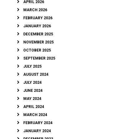
APRIL 2026
MARCH 2026
FEBRUARY 2026
JANUARY 2026
DECEMBER 2025
NOVEMBER 2025
OCTOBER 2025
SEPTEMBER 2025
JULY 2025
AUGUST 2024
JULY 2024
JUNE 2024
MAY 2024
APRIL 2024
MARCH 2024
FEBRUARY 2024
JANUARY 2024