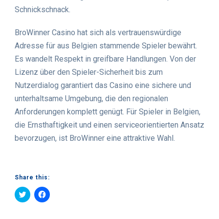
Schnickschnack.
BroWinner Casino hat sich als vertrauenswürdige
Adresse für aus Belgien stammende Spieler bewährt.
Es wandelt Respekt in greifbare Handlungen. Von der
Lizenz über den Spieler-Sicherheit bis zum
Nutzerdialog garantiert das Casino eine sichere und
unterhaltsame Umgebung, die den regionalen
Anforderungen komplett genügt. Für Spieler in Belgien,
die Ernsthaftigkeit und einen serviceorientierten Ansatz
bevorzugen, ist BroWinner eine attraktive Wahl.
Share this:
Click
Click
to
to
share
share
on
on
Twitter
Facebook