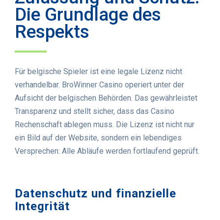
Die Grundlage des
Respekts
Für belgische Spieler ist eine legale Lizenz nicht
verhandelbar. BroWinner Casino operiert unter der
Aufsicht der belgischen Behörden. Das gewährleistet
Transparenz und stellt sicher, dass das Casino
Rechenschaft ablegen muss. Die Lizenz ist nicht nur
ein Bild auf der Website, sondern ein lebendiges
Versprechen: Alle Abläufe werden fortlaufend geprüft.
Datenschutz und finanzielle
Integrität