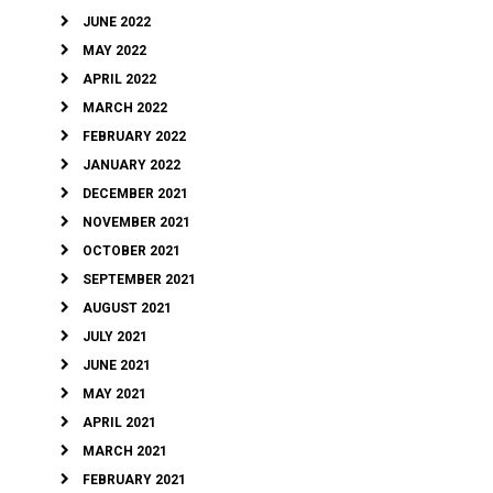
JUNE 2022
MAY 2022
APRIL 2022
MARCH 2022
FEBRUARY 2022
JANUARY 2022
DECEMBER 2021
NOVEMBER 2021
OCTOBER 2021
SEPTEMBER 2021
AUGUST 2021
JULY 2021
JUNE 2021
MAY 2021
APRIL 2021
MARCH 2021
FEBRUARY 2021