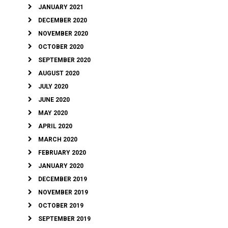
JANUARY 2021
DECEMBER 2020
NOVEMBER 2020
OCTOBER 2020
SEPTEMBER 2020
AUGUST 2020
JULY 2020
JUNE 2020
MAY 2020
APRIL 2020
MARCH 2020
FEBRUARY 2020
JANUARY 2020
DECEMBER 2019
NOVEMBER 2019
OCTOBER 2019
SEPTEMBER 2019