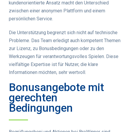
kundenorientierte Ansatz macht den Unterschied
zwischen einer anonymen Plattform und einem
persönlichen Service.
Die Unterstützung begrenzt sich nicht auf technische
Probleme. Das Team erledigt auch kompetent Themen
zur Lizenz, zu Bonusbedingungen oder zu den
Werkzeugen für verantwortungsvolles Spielen. Diese
vielfältige Expertise ist für Nutzer, die klare
Informationen möchten, sehr wertvoll.
Bonusangebote mit
gerechten
Bedingungen
Begrüßungsboni und Aktionen bei BroWinner sind