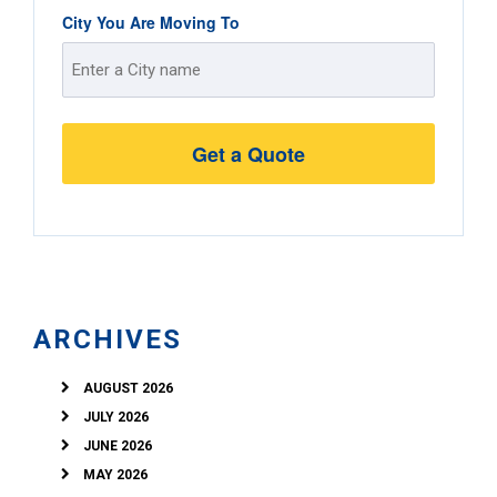
Street
City You Are Moving To
Address
Street
Address
ARCHIVES
AUGUST 2026
JULY 2026
JUNE 2026
MAY 2026