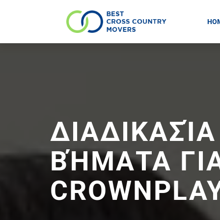
HO
Skip
to
content
ΔΙΑΔΙΚΑΣΊΑ
ΒΉΜΑΤΑ ΓΙΑ
CROWNPLAY