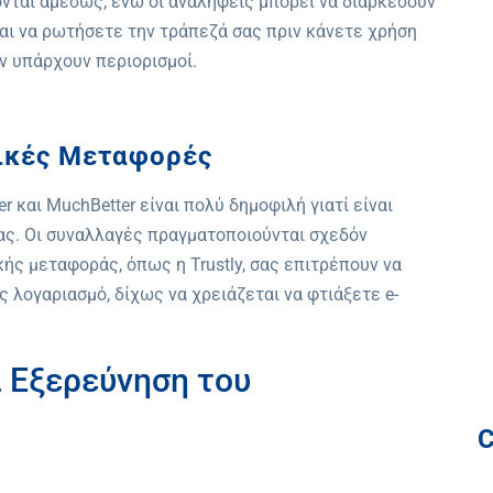
ονται αμέσως, ενώ οι αναλήψεις μπορεί να διαρκέσουν
ναι να ρωτήσετε την τράπεζά σας πριν κάνετε χρήση
 αν υπάρχουν περιορισμοί.
ζικές Μεταφορές
er και MuchBetter είναι πολύ δημοφιλή γιατί είναι
ας. Οι συναλλαγές πραγματοποιούνται σχεδόν
ής μεταφοράς, όπως η Trustly, σας επιτρέπουν να
λογαριασμό, δίχως να χρειάζεται να φτιάξετε e-
ι Εξερεύνηση του