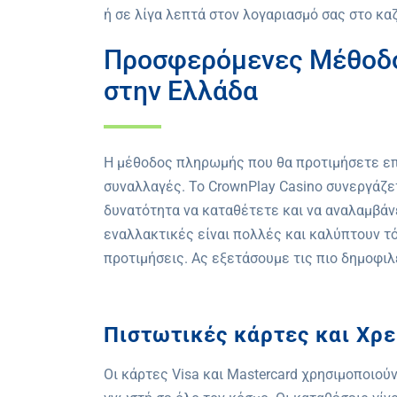
ή σε λίγα λεπτά στον λογαριασμό σας στο καζ
Προσφερόμενες Μέθοδο
στην Ελλάδα
Η μέθοδος πληρωμής που θα προτιμήσετε επ
συναλλαγές. Το CrownPlay Casino συνεργάζετ
δυνατότητα να καταθέτετε και να αναλαμβάνε
εναλλακτικές είναι πολλές και καλύπτουν τό
προτιμήσεις. Ας εξετάσουμε τις πιο δημοφιλ
Πιστωτικές κάρτες και Χρ
Οι κάρτες Visa και Mastercard χρησιμοποιούντ