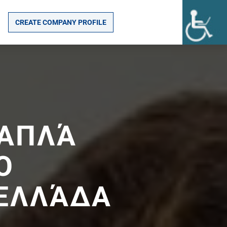
CREATE COMPANY PROFILE
 ΑΠΛΆ
Ο
 ΕΛΛΆΔΑ