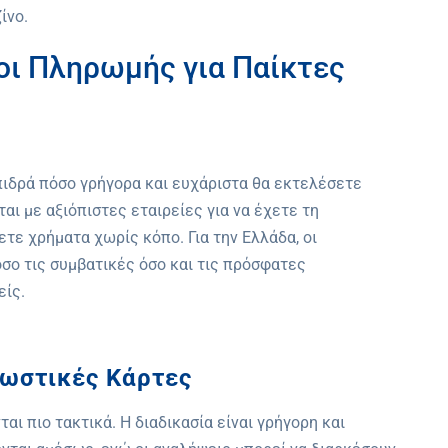
ίνο.
ι Πληρωμής για Παίκτες
ιδρά πόσο γρήγορα και ευχάριστα θα εκτελέσετε
αι με αξιόπιστες εταιρείες για να έχετε τη
τε χρήματα χωρίς κόπο. Για την Ελλάδα, οι
σο τις συμβατικές όσο και τις πρόσφατες
είς.
εωστικές Κάρτες
αι πιο τακτικά. Η διαδικασία είναι γρήγορη και