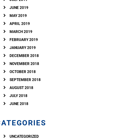
JUNE 2019
MAY 2019
APRIL 2019
MARCH 2019
FEBRUARY 2019
JANUARY 2019
DECEMBER 2018
NOVEMBER 2018
OCTOBER 2018
SEPTEMBER 2018
AUGUST 2018
JULY 2018
JUNE 2018
CATEGORIES
UNCATEGORIZED