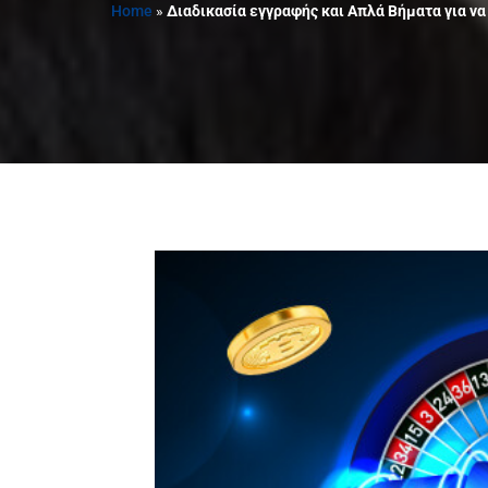
Home
»
Διαδικασία εγγραφής και Απλά Βήματα για να