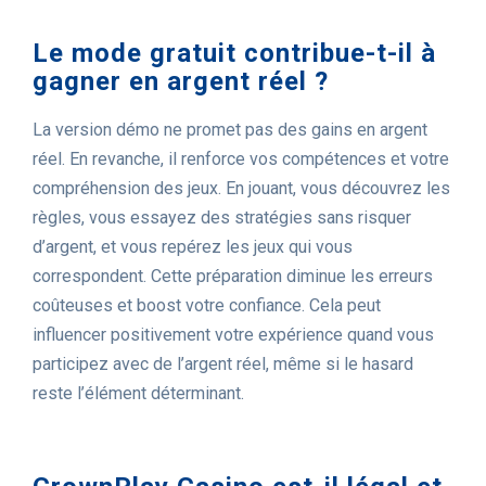
Le mode gratuit contribue-t-il à
gagner en argent réel ?
La version démo ne promet pas des gains en argent
réel. En revanche, il renforce vos compétences et votre
compréhension des jeux. En jouant, vous découvrez les
règles, vous essayez des stratégies sans risquer
d’argent, et vous repérez les jeux qui vous
correspondent. Cette préparation diminue les erreurs
coûteuses et boost votre confiance. Cela peut
influencer positivement votre expérience quand vous
participez avec de l’argent réel, même si le hasard
reste l’élément déterminant.