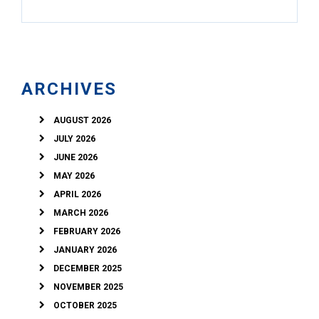
ARCHIVES
AUGUST 2026
JULY 2026
JUNE 2026
MAY 2026
APRIL 2026
MARCH 2026
FEBRUARY 2026
JANUARY 2026
DECEMBER 2025
NOVEMBER 2025
OCTOBER 2025