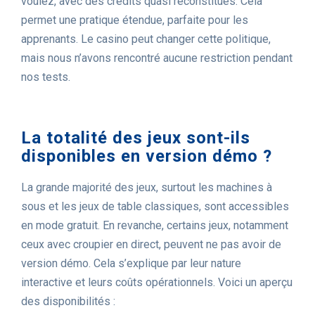
voulez, avec des crédits quasi reconstitués. Cela
permet une pratique étendue, parfaite pour les
apprenants. Le casino peut changer cette politique,
mais nous n’avons rencontré aucune restriction pendant
nos tests.
La totalité des jeux sont-ils
disponibles en version démo ?
La grande majorité des jeux, surtout les machines à
sous et les jeux de table classiques, sont accessibles
en mode gratuit. En revanche, certains jeux, notamment
ceux avec croupier en direct, peuvent ne pas avoir de
version démo. Cela s’explique par leur nature
interactive et leurs coûts opérationnels. Voici un aperçu
des disponibilités :