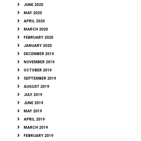
JUNE 2020
MAY 2020
APRIL 2020
MARCH 2020
FEBRUARY 2020
JANUARY 2020
DECEMBER 2019
NOVEMBER 2019
OCTOBER 2019
SEPTEMBER 2019
AUGUST 2019
JULY 2019
JUNE 2019
MAY 2019
APRIL 2019
MARCH 2019
FEBRUARY 2019