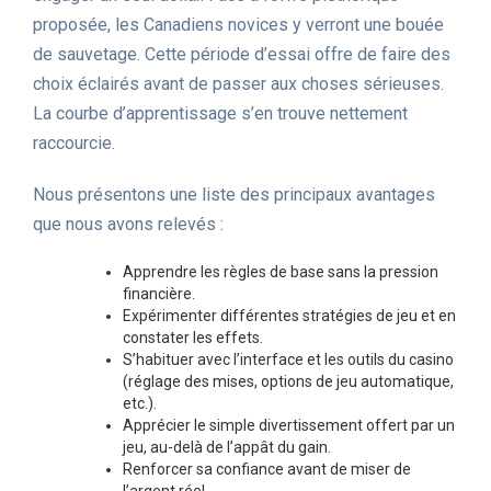
proposée, les Canadiens novices y verront une bouée
de sauvetage. Cette période d’essai offre de faire des
choix éclairés avant de passer aux choses sérieuses.
La courbe d’apprentissage s’en trouve nettement
raccourcie.
Nous présentons une liste des principaux avantages
que nous avons relevés :
Apprendre les règles de base sans la pression
financière.
Expérimenter différentes stratégies de jeu et en
constater les effets.
S’habituer avec l’interface et les outils du casino
(réglage des mises, options de jeu automatique,
etc.).
Apprécier le simple divertissement offert par un
jeu, au-delà de l’appât du gain.
Renforcer sa confiance avant de miser de