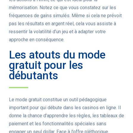
mémorisation. Notez ce que vous constatez sur les
fréquences de gains simulés. Même si cela ne prévoit
pas les résultats en argent réel, cela vous assiste à
ressentir la volatilité d’un jeu et à adapter votre
approche en conséquence.
Les atouts du mode
gratuit pour les
débutants
Le mode gratuit constitue un outil pédagogique
important pour qui débute dans les casinos en ligne. Il
donne la chance d’apprendre les règles, les tableaux de
paiement et les fonctionnalités spéciales sans
engager un seul dollar. Face à l’offre pléthorique