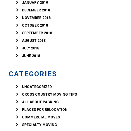
JANUARY 2019
DECEMBER 2018
NOVEMBER 2018
OCTOBER 2018
SEPTEMBER 2018
AUGUST 2018
JULY 2018
JUNE 2018
CATEGORIES
UNCATEGORIZED
CROSS COUNTRY MOVING TIPS
ALL ABOUT PACKING
PLACES FOR RELOCATION
COMMERCIAL MOVES
SPECIALTY MOVING