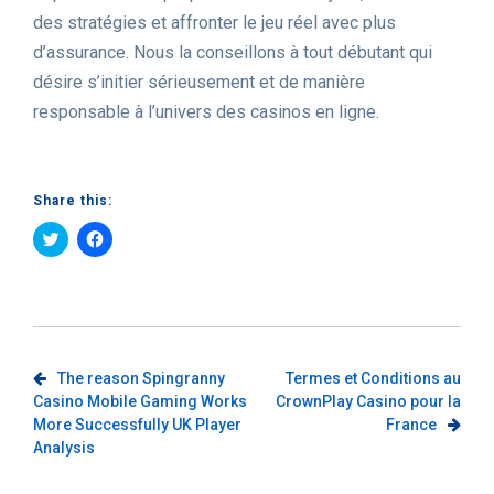
des stratégies et affronter le jeu réel avec plus
d’assurance. Nous la conseillons à tout débutant qui
désire s’initier sérieusement et de manière
responsable à l’univers des casinos en ligne.
Share this:
Click
Click
to
to
share
share
on
on
Twitter
Facebook
(Opens
(Opens
in
in
new
new
window)
window)
Post
The reason Spingranny
Termes et Conditions au
Casino Mobile Gaming Works
CrownPlay Casino pour la
navigation
More Successfully UK Player
France
Analysis