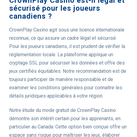
CrownPlay Casino est-il légal et
sécurisé pour les joueurs
canadiens ?
CrownPlay Casino agit sous une licence internationale
reconnue, ce qui assure un cadre légal et sécurisé.
Pour les joueurs canadiens, il est prudent de vérifier la
réglementation locale. La plateforme applique un
cryptage SSL pour sécuriser les données et offre des
jeux certifiés équitables. Notre recommandation est de
toujours participer de manière responsable et de
examiner les conditions générales pour connaître les
détails juridiques applicables à votre région.
Notre étude du mode gratuit de CrownPlay Casino
démontre son intérêt certain pour les apprenants, en
particulier au Canada. Cette option bien conçue offre un
espace sans risque pour maîtriser les jeux, élaborer