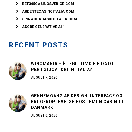
BET365CASINOSVERIGE.COM
ARDENTECASINOITALIA.COM
SPINANGACASINOITALIA.COM
ADOBE GENERATIVE AI 1
RECENT POSTS
WINOMANIA – È LEGITTIMO E FIDATO
PER I GIOCATORI IN ITALIA?
AUGUST 7, 2026
GENNEMGANG AF DESIGN: INTERFACE OG
BRUGEROPLEVELSE HOS LEMON CASINO I
DANMARK
AUGUST 6, 2026