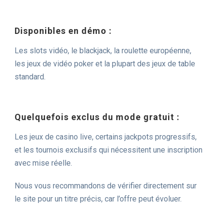
Disponibles en démo :
Les slots vidéo, le blackjack, la roulette européenne,
les jeux de vidéo poker et la plupart des jeux de table
standard.
Quelquefois exclus du mode gratuit :
Les jeux de casino live, certains jackpots progressifs,
et les tournois exclusifs qui nécessitent une inscription
avec mise réelle.
Nous vous recommandons de vérifier directement sur
le site pour un titre précis, car l’offre peut évoluer.