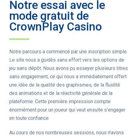
Notre essai avec le
mode gratuit de
CrownPlay Casino
Notre parcours a commencé par une inscription simple.
Le site nous a guidés sans effort vers les options de
jeu sans dépôt. Nous avons pu essayer plusieurs titres
sans engagement, ce qui nous a immédiatement offert
une idée de la qualité des graphismes, de la fluidité
des animations et de la réactivité générale de la
plateforme. Cette première impression compte
énormément pour un joueur qui veut ensuite s’engager
en toute confiance.
Au cours de nos nombreuses sessions, nous n’avons