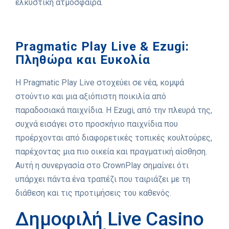
ελκυστική ατμόσφαιρα.
Pragmatic Play Live & Ezugi:
Πληθώρα και Ευκολία
Η Pragmatic Play Live στοχεύει σε νέα, κομψά
στούντιο και μια αξιόπιστη ποικιλία από
παραδοσιακά παιχνίδια. Η Ezugi, από την πλευρά της,
συχνά εισάγει στο προσκήνιο παιχνίδια που
προέρχονται από διαφορετικές τοπικές κουλτούρες,
παρέχοντας μια πιο οικεία και πραγματική αίσθηση.
Αυτή η συνεργασία στο CrownPlay σημαίνει ότι
υπάρχει πάντα ένα τραπέζι που ταιριάζει με τη
διάθεση και τις προτιμήσεις του καθενός.
Δημοφιλή Live Casino