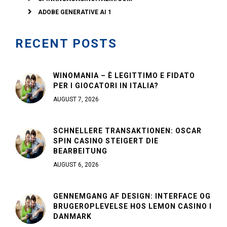
ADOBE GENERATIVE AI 1
RECENT POSTS
WINOMANIA – È LEGITTIMO E FIDATO
PER I GIOCATORI IN ITALIA?
AUGUST 7, 2026
SCHNELLERE TRANSAKTIONEN: OSCAR
SPIN CASINO STEIGERT DIE
BEARBEITUNG
AUGUST 6, 2026
GENNEMGANG AF DESIGN: INTERFACE OG
BRUGEROPLEVELSE HOS LEMON CASINO I
DANMARK