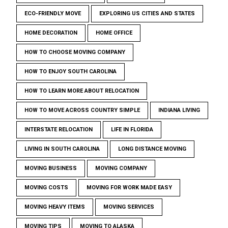
ECO-FRIENDLY MOVE
EXPLORING US CITIES AND STATES
HOME DECORATION
HOME OFFICE
HOW TO CHOOSE MOVING COMPANY
HOW TO ENJOY SOUTH CAROLINA
HOW TO LEARN MORE ABOUT RELOCATION
HOW TO MOVE ACROSS COUNTRY SIMPLE
INDIANA LIVING
INTERSTATE RELOCATION
LIFE IN FLORIDA
LIVING IN SOUTH CAROLINA
LONG DISTANCE MOVING
MOVING BUSINESS
MOVING COMPANY
MOVING COSTS
MOVING FOR WORK MADE EASY
MOVING HEAVY ITEMS
MOVING SERVICES
MOVING TIPS
MOVING TO ALASKA