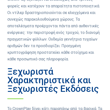
φορείς και κατέχουν τα απαραίτητα πιστοποιητικά.
Οι ντίλερ δραστηριοποιούνται σε ελεγχόμενα και
συνεχώς παρακολουθούμενα χώρους. Τα
αποτελέσματα προέρχονται πάντα από αυθεντικές
ενέργειες: την περιστροφή ενός τροχού, το διανομή
πραγματικών φύλλων. Ουδεμία γεννήτρια τυχαίων
αριθμών δεν τα προσδιορίζει. Προηγμένη
κρυπτογράφηση προστατεύει κάθε στοίχημα και
κάθε προσωπικό σας πληροφορία.
Ξεχωριστά
Χαρακτηριστικά και
Ξεχωριστές Εκδόσεις
Το CrownPlay δίνει κάτι παραπάνω από τα βασικά. Τα