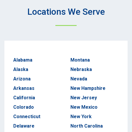
Locations We Serve
Alabama
Montana
Alaska
Nebraska
Arizona
Nevada
Arkansas
New Hampshire
California
New Jersey
Colorado
New Mexico
Connecticut
New York
Delaware
North Carolina