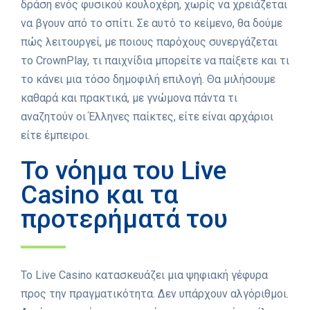
δράση ενός φυσικού κουλοχέρη, χωρίς να χρειάζεται
να βγουν από το σπίτι. Σε αυτό το κείμενο, θα δούμε
πώς λειτουργεί, με ποιους παρόχους συνεργάζεται
το CrownPlay, τι παιχνίδια μπορείτε να παίξετε και τι
το κάνει μια τόσο δημοφιλή επιλογή. Θα μιλήσουμε
καθαρά και πρακτικά, με γνώμονα πάντα τι
αναζητούν οι Έλληνες παίκτες, είτε είναι αρχάριοι
είτε έμπειροι.
Το νόημα του Live
Casino και τα
προτερήματά του
Το Live Casino κατασκευάζει μια ψηφιακή γέφυρα
προς την πραγματικότητα. Δεν υπάρχουν αλγόριθμοι.