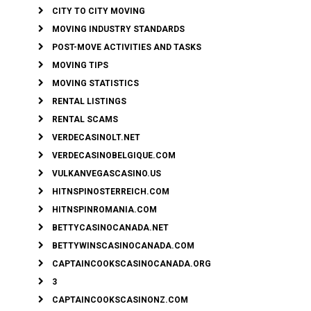
CITY TO CITY MOVING
MOVING INDUSTRY STANDARDS
POST-MOVE ACTIVITIES AND TASKS
MOVING TIPS
MOVING STATISTICS
RENTAL LISTINGS
RENTAL SCAMS
VERDECASINOLT.NET
VERDECASINOBELGIQUE.COM
VULKANVEGASCASINO.US
HITNSPINOSTERREICH.COM
HITNSPINROMANIA.COM
BETTYCASINOCANADA.NET
BETTYWINSCASINOCANADA.COM
CAPTAINCOOKSCASINOCANADA.ORG
3
CAPTAINCOOKSCASINONZ.COM