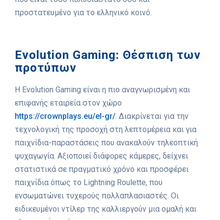
προστατευμένο για το ελληνικό κοινό.
Evolution Gaming: Θέσπιση των
προτύπων
Η Evolution Gaming είναι η πιο αναγνωρισμένη και
επιφανής εταιρεία στον χώρο
https://crownplays.eu/el-gr/
. Διακρίνεται για την
τεχνολογική της προσοχή στη λεπτομέρεια και για
παιχνίδια-παραστάσεις που ανακαλούν τηλεοπτική
ψυχαγωγία. Αξιοποιεί διάφορες κάμερες, δείχνει
στατιστικά σε πραγματικό χρόνο και προσφέρει
παιχνίδια όπως το Lightning Roulette, που
ενσωματώνει τυχερούς πολλαπλασιαστές. Οι
ειδικευμένοι ντίλερ της καλλιεργούν μια ομαλή και