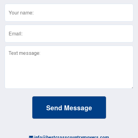
Name
(Required)
Email
(Required)
Text
Message
(Required)
info@bestcrosscountrymovers.com