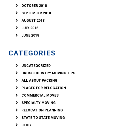
OCTOBER 2018
SEPTEMBER 2018
AUGUST 2018
JULY 2018
JUNE 2018
CATEGORIES
UNCATEGORIZED
CROSS COUNTRY MOVING TIPS
ALL ABOUT PACKING
PLACES FOR RELOCATION
COMMERCIAL MOVES
SPECIALTY MOVING
RELOCATION PLANNING
STATE TO STATE MOVING
BLOG