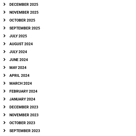
DECEMBER 2025
NOVEMBER 2025
OCTOBER 2025
SEPTEMBER 2025
JULY 2025
AUGUST 2024
JULY 2024
JUNE 2024
MAY 2024
APRIL 2024
MARCH 2024
FEBRUARY 2024
JANUARY 2024
DECEMBER 2023
NOVEMBER 2023
OCTOBER 2023
SEPTEMBER 2023