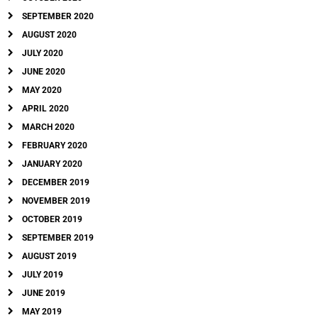
SEPTEMBER 2020
AUGUST 2020
JULY 2020
JUNE 2020
MAY 2020
APRIL 2020
MARCH 2020
FEBRUARY 2020
JANUARY 2020
DECEMBER 2019
NOVEMBER 2019
OCTOBER 2019
SEPTEMBER 2019
AUGUST 2019
JULY 2019
JUNE 2019
MAY 2019