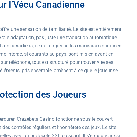
ur l’Vécu Canadienne
offre une sensation de familiarité. Le site est entièrement
vraie adaptation, pas juste une traduction automatique.
llars canadiens, ce qui empêche les mauvaises surprises
 Interac, si courants au pays, sont mis en avant en
ur téléphone, tout est structuré pour trouver vite ses
s éléments, pris ensemble, amènent à ce que le joueur se
rotection des Joueurs
 perdurer. Crazebets Casino fonctionne sous le couvert
e des contrôles réguliers et l’honnêteté des jeux. Le site
elles avec un protocole SSL puissant. Il s’emploie aussi