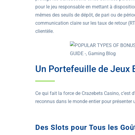
pour le jeu responsable en mettant à disposition
mêmes des seuils de dépôt, de pari ou de péri
communication claire sur les taux de retour (RTP
clientèle.
Un Portefeuille de Jeux 
Ce qui fait la force de Crazebets Casino, c’est d
reconnus dans le monde entier pour présenter un
Des Slots pour Tous les Goû