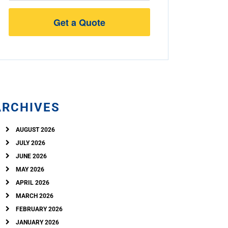
Street
Address
ARCHIVES
AUGUST 2026
JULY 2026
JUNE 2026
MAY 2026
APRIL 2026
MARCH 2026
FEBRUARY 2026
JANUARY 2026