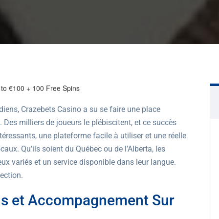
adiens, Crazebets Casino a su se faire une place
. Des milliers de joueurs le plébiscitent, et ce succès
ressants, une plateforme facile à utiliser et une réelle
aux. Qu’ils soient du Québec ou de l’Alberta, les
ux variés et un service disponible dans leur langue.
ection.
ais et Accompagnement Sur