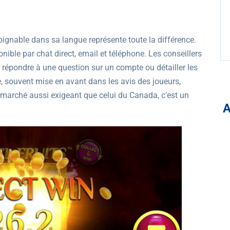
 joignable dans sa langue représente toute la différence.
ible par chat direct, email et téléphone. Les conseillers
 répondre à une question sur un compte ou détailler les
e, souvent mise en avant dans les avis des joueurs,
 marché aussi exigeant que celui du Canada, c’est un