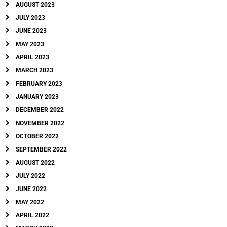
AUGUST 2023
JULY 2023
JUNE 2023
MAY 2023
APRIL 2023
MARCH 2023
FEBRUARY 2023
JANUARY 2023
DECEMBER 2022
NOVEMBER 2022
OCTOBER 2022
SEPTEMBER 2022
AUGUST 2022
JULY 2022
JUNE 2022
MAY 2022
APRIL 2022