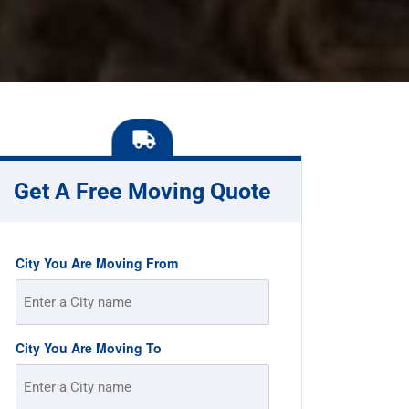
Get A Free Moving Quote
City You Are Moving From
City You Are Moving To
Street
Address