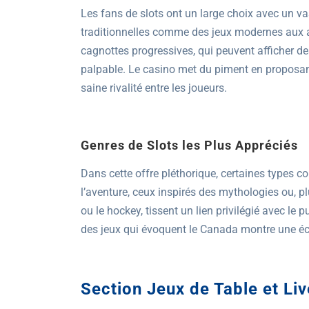
Les fans de slots ont un large choix avec un v
traditionnelles comme des jeux modernes aux a
cagnottes progressives, qui peuvent afficher 
palpable. Le casino met du piment en proposant
saine rivalité entre les joueurs.
Genres de Slots les Plus Appréciés
Dans cette offre pléthorique, certaines types c
l’aventure, ceux inspirés des mythologies ou, 
ou le hockey, tissent un lien privilégié avec le
des jeux qui évoquent le Canada montre une éco
Section Jeux de Table et Li