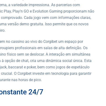
ema, a variedade impressiona. As parcerias com
ic Play, Play’n GO e Evolution Gaming proporcionam não
 comprovado. Cada jogo vem com informações claras,
uma versão demo gratuita. Isso permite que os novos
iro.
rem no cassino ao vivo do Corgibet um espaço por
oupiers profissionais em salas de alta definição. Os
no físico sem se deslocar. A interação em simultânea
a à opção de chat, cria uma dinâmica social única. Esta
ckjack, baccarat e poker, bem como jogos de espetáculo
 crucial. O Corgibet investe em tecnologia para garantir
urante nas horas de pico.
onstante 24/7