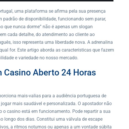
rtugal, uma plataforma se afirma pela sua presença
um padrão de disponibilidade, funcionando sem parar,
ino que nunca dorme” não é apenas um slogan
 em cada detalhe, do atendimento ao cliente ao
guês, isso representa uma liberdade nova. A adrenalina
qual for. Este artigo aborda as características que fazem
ilidade e variedade no nosso mercado.
 Casino Aberto 24 Horas
porciona mais-valias para a audiência portuguesa de
 jogar mais saudável e personalizada. O apostador não
to o casino está em funcionamento. Pode repartir a sua
o longo dos dias. Constitui uma válvula de escape
tativos, a ritmos noturnos ou apenas a um vontade súbita