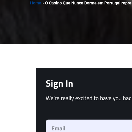
Home
»
O Casino Que Nunca Dorme em Portugal repres