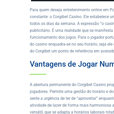
Para quem deseja entretenimento online em Po
constante: o Corgibet Casino. Ele estabelece 
todos os dias da semana. A expressão “o cas
publicitário. É uma realidade que se manifesta
funcionamento dos jogos. Para o jogador portu
do casino enquadra-se no seu horário, seja ele 
do Corgibet um ponto de referência em acessib
Vantagens de Jogar Num
A abertura permanente do Corgibet Casino pro
jogadores. Permite uma gestão do horário e do
sente a urgência de ter de “aproveitar” enquan
atividade de lazer de forma mais harmoniosa a
versátil, que se adapta a horários laborais ro