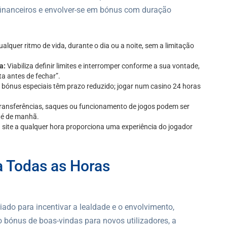
os financeiros e envolver-se em bónus com duração
lquer ritmo de vida, durante o dia ou a noite, sem a limitação
a:
Viabiliza definir limites e interromper conforme a sua vontade,
a antes de fechar”.
 bónus especiais têm prazo reduzido; jogar num casino 24 horas
ansferências, saques ou funcionamento de jogos podem ser
até de manhã.
 site a qualquer hora proporciona uma experiência do jogador
 Todas as Horas
ado para incentivar a lealdade e o envolvimento,
bónus de boas-vindas para novos utilizadores, a