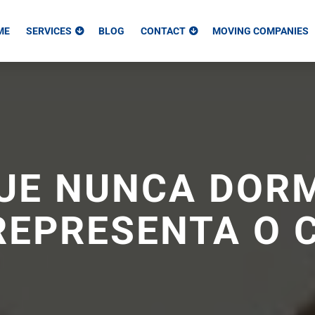
ME
SERVICES
BLOG
CONTACT
MOVING COMPANIES
QUE NUNCA DOR
REPRESENTA O 