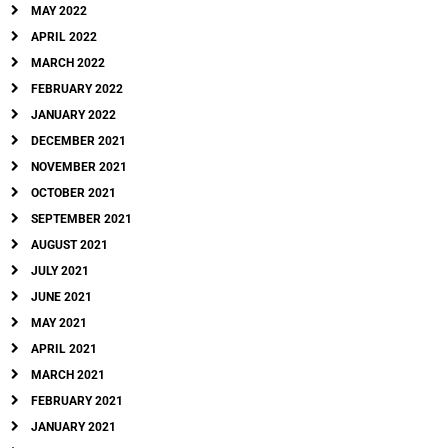
MAY 2022
APRIL 2022
MARCH 2022
FEBRUARY 2022
JANUARY 2022
DECEMBER 2021
NOVEMBER 2021
OCTOBER 2021
SEPTEMBER 2021
AUGUST 2021
JULY 2021
JUNE 2021
MAY 2021
APRIL 2021
MARCH 2021
FEBRUARY 2021
JANUARY 2021