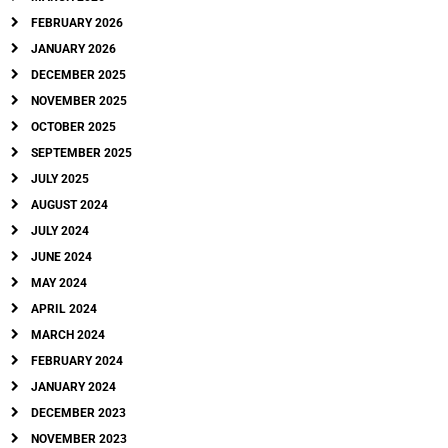
FEBRUARY 2026
JANUARY 2026
DECEMBER 2025
NOVEMBER 2025
OCTOBER 2025
SEPTEMBER 2025
JULY 2025
AUGUST 2024
JULY 2024
JUNE 2024
MAY 2024
APRIL 2024
MARCH 2024
FEBRUARY 2024
JANUARY 2024
DECEMBER 2023
NOVEMBER 2023