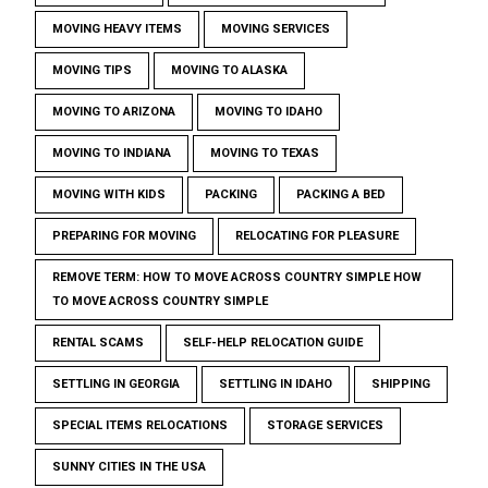
MOVING HEAVY ITEMS
MOVING SERVICES
MOVING TIPS
MOVING TO ALASKA
MOVING TO ARIZONA
MOVING TO IDAHO
MOVING TO INDIANA
MOVING TO TEXAS
MOVING WITH KIDS
PACKING
PACKING A BED
PREPARING FOR MOVING
RELOCATING FOR PLEASURE
REMOVE TERM: HOW TO MOVE ACROSS COUNTRY SIMPLE HOW
TO MOVE ACROSS COUNTRY SIMPLE
RENTAL SCAMS
SELF-HELP RELOCATION GUIDE
SETTLING IN GEORGIA
SETTLING IN IDAHO
SHIPPING
SPECIAL ITEMS RELOCATIONS
STORAGE SERVICES
SUNNY CITIES IN THE USA