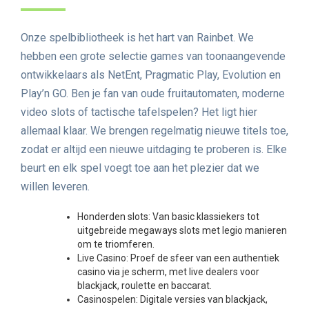
Onze spelbibliotheek is het hart van Rainbet. We
hebben een grote selectie games van toonaangevende
ontwikkelaars als NetEnt, Pragmatic Play, Evolution en
Play’n GO. Ben je fan van oude fruitautomaten, moderne
video slots of tactische tafelspelen? Het ligt hier
allemaal klaar. We brengen regelmatig nieuwe titels toe,
zodat er altijd een nieuwe uitdaging te proberen is. Elke
beurt en elk spel voegt toe aan het plezier dat we
willen leveren.
Honderden slots: Van basic klassiekers tot
uitgebreide megaways slots met legio manieren
om te triomferen.
Live Casino: Proef de sfeer van een authentiek
casino via je scherm, met live dealers voor
blackjack, roulette en baccarat.
Casinospelen: Digitale versies van blackjack,