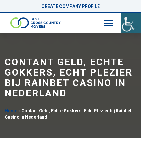
CREATE COMPANY PROFILE
Skip
to
content
CONTANT GELD, ECHTE
GOKKERS, ECHT PLEZIER
BIJ RAINBET CASINO IN
NEDERLAND
Home
»
Contant Geld, Echte Gokkers, Echt Plezier bij Rainbet
Casino in Nederland