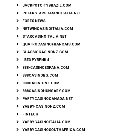
JACKPOTCITYBRAZIL.COM
POKERSTARSCASINOITALIA.NET
FOREX NEWS
NETWINCASINOITALIA.COM
STARCASINOITALIA.NET
QUATROCASINOFRANCAIS.COM
CLASSICCASINONZ.COM
! БЕЗ РУБРИКИ
888-CASINOESPANA.COM
888CASINOBG.COM
888CASINO-NZ.COM
888CASINOHUNGARY.COM
PARTYCASINOCANADA.NET
YABBY-CASINONZ.COM
FINTECH
YABBYCASINOITALIA.COM
YABBYCASINOSOUTHAFRICA.COM