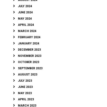
AUGUST 2024
JULY 2024
JUNE 2024
MAY 2024
APRIL 2024
MARCH 2024
FEBRUARY 2024
JANUARY 2024
DECEMBER 2023
NOVEMBER 2023
OCTOBER 2023
SEPTEMBER 2023
AUGUST 2023
JULY 2023
JUNE 2023
MAY 2023
APRIL 2023
MARCH 2023