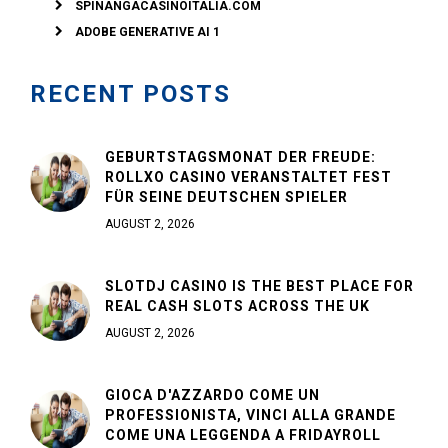
SPINANGACASINOITALIA.COM
ADOBE GENERATIVE AI 1
RECENT POSTS
GEBURTSTAGSMONAT DER FREUDE:
ROLLXO CASINO VERANSTALTET FEST
FÜR SEINE DEUTSCHEN SPIELER
AUGUST 2, 2026
SLOTDJ CASINO IS THE BEST PLACE FOR
REAL CASH SLOTS ACROSS THE UK
AUGUST 2, 2026
GIOCA D'AZZARDO COME UN
PROFESSIONISTA, VINCI ALLA GRANDE
COME UNA LEGGENDA A FRIDAYROLL