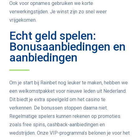
Ook voor opnames gebruiken we korte
verwerkingstijden. Je winst zijn zo snel weer
vrijgekomen.
Echt geld spelen:
Bonusaanbiedingen en
aanbiedingen
Om je start bij Rainbet nog leuker te maken, hebben we
een welkomstpakket voor nieuwe leden uit Nederland.
Dit biedt je extra speelgeld om het casino te
verkennen. De bonussen stoppen daarna niet.
Regelmatige spelers kunnen rekenen op promoties
zoals free spins, cashback-aanbiedingen en
wedstrijden. Onze VIP-programma’s belonen je voor het