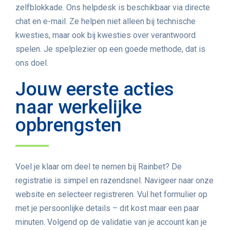
zelfblokkade. Ons helpdesk is beschikbaar via directe
chat en e-mail. Ze helpen niet alleen bij technische
kwesties, maar ook bij kwesties over verantwoord
spelen. Je spelplezier op een goede methode, dat is
ons doel.
Jouw eerste acties
naar werkelijke
opbrengsten
Voel je klaar om deel te nemen bij Rainbet? De
registratie is simpel en razendsnel. Navigeer naar onze
website en selecteer registreren. Vul het formulier op
met je persoonlijke details – dit kost maar een paar
minuten. Volgend op de validatie van je account kan je