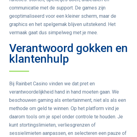
communicatie met de support. De games zijn
geoptimaliseerd voor een kleiner scherm, maar de
graphics en het spelgemak blijven uitstekend. Het
vermaak gaat dus simpelweg met je mee.
Verantwoord gokken en
klantenhulp
Bij Rainbet Casino vinden we dat pret en
verantwoordelijkheid hand in hand moeten gaan. We
beschouwen gaming als entertainment, niet als als een
methode om geld te winnen. Op het platform vind je
daarom tools om je spel onder controle te houden. Je
kunt stortingslimieten, verliesgrenzen of
sessielimieten aanpassen, en selecteren een pauze of