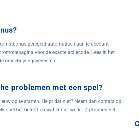
onus?
welkomstbonus geregeld automatisch aan je account
promotiepagina voor de exacte actiecode. Lees in het
e omschrijvingsvereisten.
sche problemen met een spel?
nieuw op te starten. Helpt dat niet? Neem dan contact op
lk spel het betreft en wat er niet werkt. Zij kunnen het