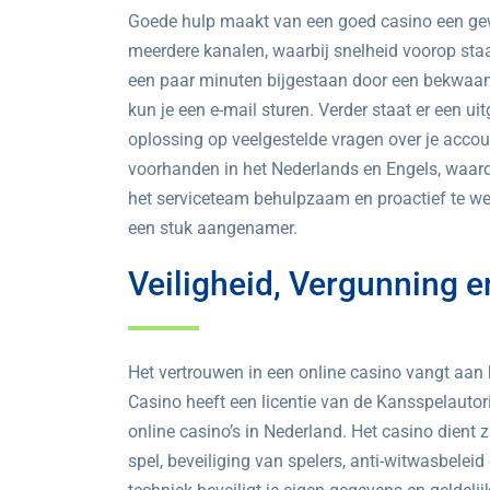
Goede hulp maakt van een goed casino een gew
meerdere kanalen, waarbij snelheid voorop staat
een paar minuten bijgestaan door een bekwaa
kun je een e-mail sturen. Verder staat er een ui
oplossing op veelgestelde vragen over je accou
voorhanden in het Nederlands en Engels, waard
het serviceteam behulpzaam en proactief te wer
een stuk aangenamer.
Veiligheid, Vergunning e
Het vertrouwen in een online casino vangt aan bi
Casino heeft een licentie van de Kansspelautorit
online casino’s in Nederland. Het casino dient zi
spel, beveiliging van spelers, anti-witwasbeleid