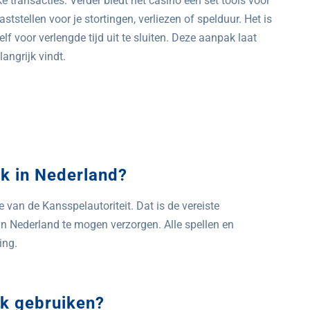
ke transacties. Verder biedt het casino een set tools voor
stellen voor je stortingen, verliezen of spelduur. Het is
f voor verlengde tijd uit te sluiten. Deze aanpak laat
langrijk vindt.
jk in Nederland?
e van de Kansspelautoriteit. Dat is de vereiste
n Nederland te mogen verzorgen. Alle spellen en
ing.
k gebruiken?