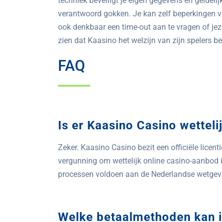
techniek beveiligt je eigen gegevens en geldelij
verantwoord gokken. Je kan zelf beperkingen vast
ook denkbaar een time-out aan te vragen of jezel
zien dat Kaasino het welzijn van zijn spelers be
FAQ
Is er Kaasino Casino wetteli
Zeker. Kaasino Casino bezit een officiële licenti
vergunning om wettelijk online casino-aanbod i
processen voldoen aan de Nederlandse wetgev
Welke betaalmethoden kan i