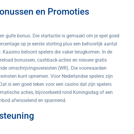
onussen en Promoties
n gulle bonus. Die startactie is gemaakt om je spel goed
rcentage op je eerste storting plus een behoorlijk aantal
tie. Kaasino beloont spelers die vaker terugkomen. In de
 reload bonussen, cashback-acties en nieuwe gratis
aamde omschrijvingsvereisten (WR). Die voorwaarden
je winsten kunt opnemen. Voor Nederlandse spelers zijn
 Dat is een goed teken voor een casino dat zijn spelers
hematische acties, bijvoorbeeld rond Koningsdag of een
aanbod afwisselend en spannend.
steuning