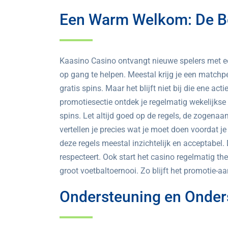
Een Warm Welkom: De B
Kaasino Casino ontvangt nieuwe spelers met ee
op gang te helpen. Meestal krijg je een matchpe
gratis spins. Maar het blijft niet bij die ene ac
promotiesectie ontdek je regelmatig wekelijkse
spins. Let altijd goed op de regels, de zogen
vertellen je precies wat je moet doen voordat 
deze regels meestal inzichtelijk en acceptabel.
respecteert. Ook start het casino regelmatig t
groot voetbaltoernooi. Zo blijft het promotie-
Ondersteuning en Onder