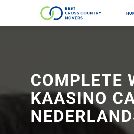
HO
Skip
to
content
COMPLETE 
KAASINO C
NEDERLAND