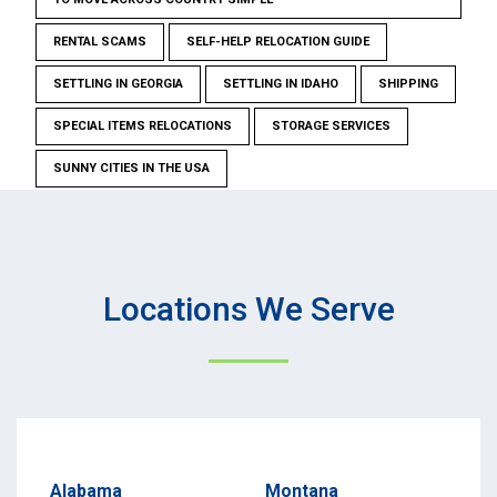
RENTAL SCAMS
SELF-HELP RELOCATION GUIDE
SETTLING IN GEORGIA
SETTLING IN IDAHO
SHIPPING
SPECIAL ITEMS RELOCATIONS
STORAGE SERVICES
SUNNY CITIES IN THE USA
Locations We Serve
Alabama
Montana