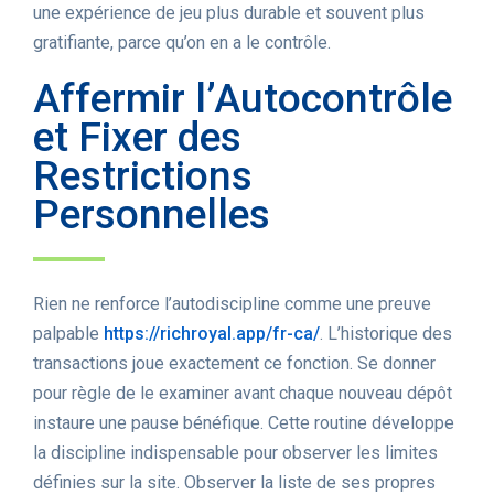
une expérience de jeu plus durable et souvent plus
gratifiante, parce qu’on en a le contrôle.
Affermir l’Autocontrôle
et Fixer des
Restrictions
Personnelles
Rien ne renforce l’autodiscipline comme une preuve
palpable
https://richroyal.app/fr-ca/
. L’historique des
transactions joue exactement ce fonction. Se donner
pour règle de le examiner avant chaque nouveau dépôt
instaure une pause bénéfique. Cette routine développe
la discipline indispensable pour observer les limites
définies sur la site. Observer la liste de ses propres