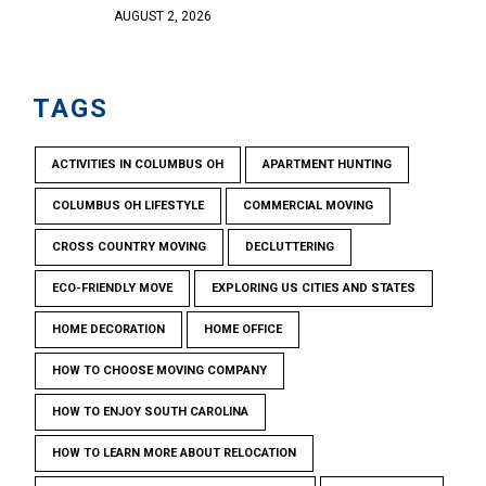
AUGUST 2, 2026
TAGS
ACTIVITIES IN COLUMBUS OH
APARTMENT HUNTING
COLUMBUS OH LIFESTYLE
COMMERCIAL MOVING
CROSS COUNTRY MOVING
DECLUTTERING
ECO-FRIENDLY MOVE
EXPLORING US CITIES AND STATES
HOME DECORATION
HOME OFFICE
HOW TO CHOOSE MOVING COMPANY
HOW TO ENJOY SOUTH CAROLINA
HOW TO LEARN MORE ABOUT RELOCATION