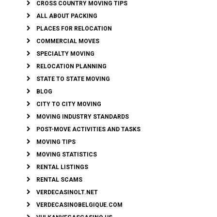
CROSS COUNTRY MOVING TIPS
ALL ABOUT PACKING
PLACES FOR RELOCATION
COMMERCIAL MOVES
SPECIALTY MOVING
RELOCATION PLANNING
STATE TO STATE MOVING
BLOG
CITY TO CITY MOVING
MOVING INDUSTRY STANDARDS
POST-MOVE ACTIVITIES AND TASKS
MOVING TIPS
MOVING STATISTICS
RENTAL LISTINGS
RENTAL SCAMS
VERDECASINOLT.NET
VERDECASINOBELGIQUE.COM