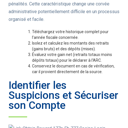
pénalités. Cette caractéristique change une corvée
administrative potentiellement difficile en un processus
organisé et facile.
Téléchargez votre historique complet pour
l’année fiscale concernée.
Isolez et calculez les montants des retraits
(gains bruts) et des dépôts (mises).
Évaluez votre gain net (retraits totaux moins
dépôts totaux) pour le déclarer à l’ARC.
Conservez le document en cas de vérification,
car il provient directement de la source.
Identifier les
Suspicions et Sécuriser
son Compte