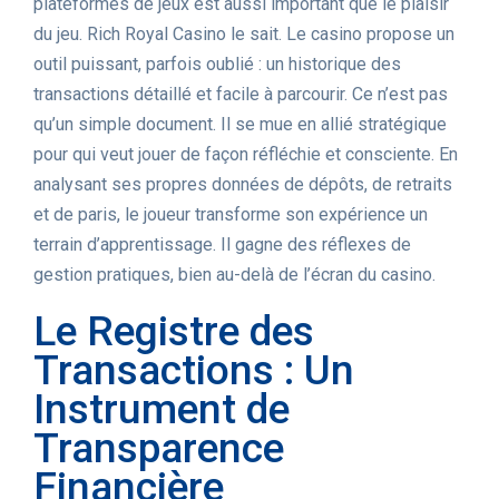
plateformes de jeux est aussi important que le plaisir
du jeu. Rich Royal Casino le sait. Le casino propose un
outil puissant, parfois oublié : un historique des
transactions détaillé et facile à parcourir. Ce n’est pas
qu’un simple document. Il se mue en allié stratégique
pour qui veut jouer de façon réfléchie et consciente. En
analysant ses propres données de dépôts, de retraits
et de paris, le joueur transforme son expérience un
terrain d’apprentissage. Il gagne des réflexes de
gestion pratiques, bien au-delà de l’écran du casino.
Le Registre des
Transactions : Un
Instrument de
Transparence
Financière