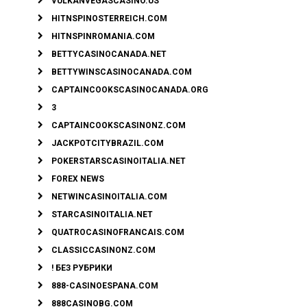
VULKANVEGASCASINO.US
HITNSPINOSTERREICH.COM
HITNSPINROMANIA.COM
BETTYCASINOCANADA.NET
BETTYWINSCASINOCANADA.COM
CAPTAINCOOKSCASINOCANADA.ORG
3
CAPTAINCOOKSCASINONZ.COM
JACKPOTCITYBRAZIL.COM
POKERSTARSCASINOITALIA.NET
FOREX NEWS
NETWINCASINOITALIA.COM
STARCASINOITALIA.NET
QUATROCASINOFRANCAIS.COM
CLASSICCASINONZ.COM
! БЕЗ РУБРИКИ
888-CASINOESPANA.COM
888CASINOBG.COM