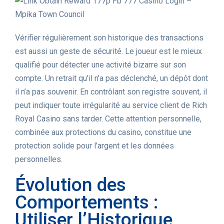
Vérifier régulièrement son historique des transactions
est aussi un geste de sécurité. Le joueur est le mieux
qualifié pour détecter une activité bizarre sur son
compte. Un retrait qu’il n’a pas déclenché, un dépôt dont
il n’a pas souvenir. En contrôlant son registre souvent, il
peut indiquer toute irrégularité au service client de Rich
Royal Casino sans tarder. Cette attention personnelle,
combinée aux protections du casino, constitue une
protection solide pour l’argent et les données
personnelles.
Évolution des
Comportements :
Utiliser l’Historique