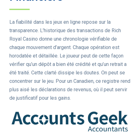
La fiabilité dans les jeux en ligne repose sur la
transparence. L’historique des transactions de Rich
Royal Casino donne une chronologie vérifiable de
chaque mouvement d’argent. Chaque opération est
horodatée et détaillée. Le joueur peut de cette façon
vérifier qu’un dépôt a bien été crédité et qu’un retrait a
été traité. Cette clarté dissipe les doutes. On peut se
concentrer sur le jeu. Pour un Canadien, ce registre rend
plus aisé les déclarations de revenus, où il peut servir
de justificatif pour les gains.