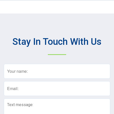
Stay In Touch With Us
Name
(Required)
Email
(Required)
Text
Message
(Required)