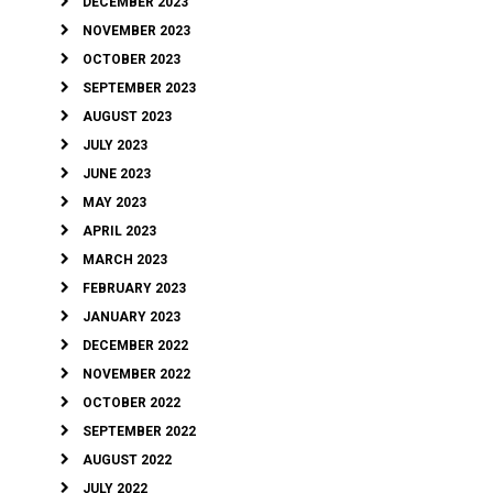
DECEMBER 2023
NOVEMBER 2023
OCTOBER 2023
SEPTEMBER 2023
AUGUST 2023
JULY 2023
JUNE 2023
MAY 2023
APRIL 2023
MARCH 2023
FEBRUARY 2023
JANUARY 2023
DECEMBER 2022
NOVEMBER 2022
OCTOBER 2022
SEPTEMBER 2022
AUGUST 2022
JULY 2022