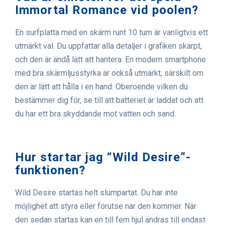
Immortal Romance vid poolen?
En surfplatta med en skärm runt 10 tum är vanligtvis ett
utmärkt val. Du uppfattar alla detaljer i grafiken skarpt,
och den är ändå lätt att hantera. En modern smartphone
med bra skärmljusstyrka är också utmärkt, särskilt om
den är lätt att hålla i en hand. Oberoende vilken du
bestämmer dig för, se till att batteriet är laddat och att
du har ett bra skyddande mot vatten och sand.
Hur startar jag “Wild Desire”-
funktionen?
Wild Desire startas helt slumpartat. Du har inte
möjlighet att styra eller förutse när den kommer. När
den sedan startas kan en till fem hjul ändras till endast