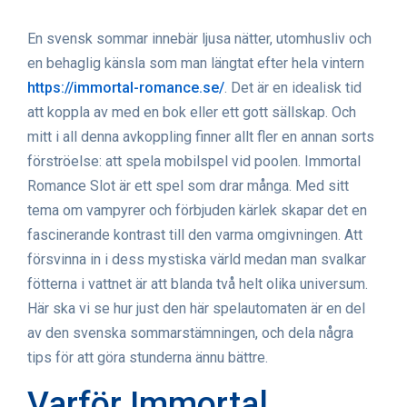
En svensk sommar innebär ljusa nätter, utomhusliv och
en behaglig känsla som man längtat efter hela vintern
https://immortal-romance.se/
. Det är en idealisk tid
att koppla av med en bok eller ett gott sällskap. Och
mitt i all denna avkoppling finner allt fler en annan sorts
förströelse: att spela mobilspel vid poolen. Immortal
Romance Slot är ett spel som drar många. Med sitt
tema om vampyrer och förbjuden kärlek skapar det en
fascinerande kontrast till den varma omgivningen. Att
försvinna in i dess mystiska värld medan man svalkar
fötterna i vattnet är att blanda två helt olika universum.
Här ska vi se hur just den här spelautomaten är en del
av den svenska sommarstämningen, och dela några
tips för att göra stunderna ännu bättre.
Varför Immortal