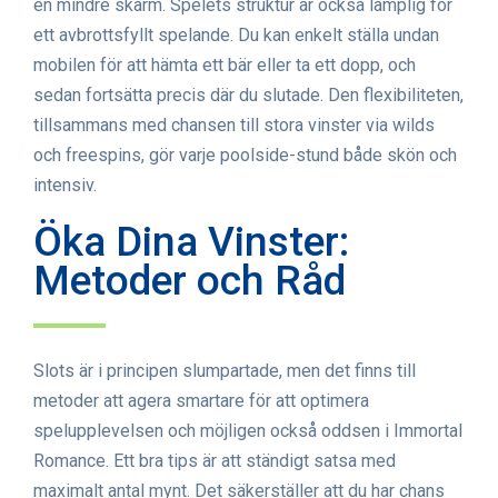
en mindre skärm. Spelets struktur är också lämplig för
ett avbrottsfyllt spelande. Du kan enkelt ställa undan
mobilen för att hämta ett bär eller ta ett dopp, och
sedan fortsätta precis där du slutade. Den flexibiliteten,
tillsammans med chansen till stora vinster via wilds
och freespins, gör varje poolside-stund både skön och
intensiv.
Öka Dina Vinster:
Metoder och Råd
Slots är i principen slumpartade, men det finns till
metoder att agera smartare för att optimera
spelupplevelsen och möjligen också oddsen i Immortal
Romance. Ett bra tips är att ständigt satsa med
maximalt antal mynt. Det säkerställer att du har chans