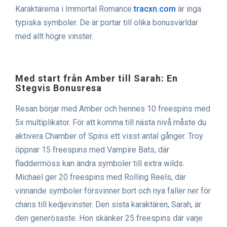
Karaktärerna i Immortal Romance
tracxn.com
är inga
typiska symboler. De är portar till olika bonusvärldar
med allt högre vinster.
Med start från Amber till Sarah: En
Stegvis Bonusresa
Resan börjar med Amber och hennes 10 freespins med
5x multiplikator. För att komma till nästa nivå måste du
aktivera Chamber of Spins ett visst antal gånger. Troy
öppnar 15 freespins med Vampire Bats, där
fladdermöss kan ändra symboler till extra wilds.
Michael ger 20 freespins med Rolling Reels, där
vinnande symboler försvinner bort och nya faller ner för
chans till kedjevinster. Den sista karaktären, Sarah, är
den generösaste. Hon skänker 25 freespins där varje