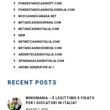
POKERSTARSCASINOPT.COM
POKERSTARSCASINOSLOVENIJA.COM
BOOCASINOCANADA.NET
BET365CASINOESPANA.COM
BET365CASINOITALIA.COM
NEW
NETBETCASINOITALIA.COM
BET365CASINOSVERIGE.COM
ARDENTECASINOITALIA.COM
SPINANGACASINOITALIA.COM
ADOBE GENERATIVE AI 1
RECENT POSTS
WINOMANIA – È LEGITTIMO E FIDATO
PER I GIOCATORI IN ITALIA?
AUGUST 7, 2026