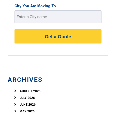
Street
City You Are Moving To
Address
Street
Address
ARCHIVES
AUGUST 2026
JULY 2026
JUNE 2026
MAY 2026