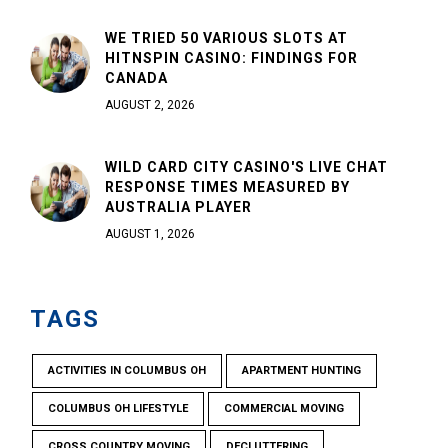
WE TRIED 50 VARIOUS SLOTS AT
HITNSPIN CASINO: FINDINGS FOR
CANADA
AUGUST 2, 2026
WILD CARD CITY CASINO'S LIVE CHAT
RESPONSE TIMES MEASURED BY
AUSTRALIA PLAYER
AUGUST 1, 2026
TAGS
ACTIVITIES IN COLUMBUS OH
APARTMENT HUNTING
COLUMBUS OH LIFESTYLE
COMMERCIAL MOVING
CROSS COUNTRY MOVING
DECLUTTERING