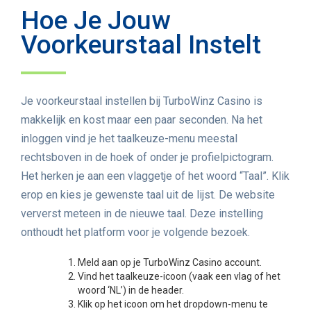
Hoe Je Jouw
Voorkeurstaal Instelt
Je voorkeurstaal instellen bij TurboWinz Casino is
makkelijk en kost maar een paar seconden. Na het
inloggen vind je het taalkeuze-menu meestal
rechtsboven in de hoek of onder je profielpictogram.
Het herken je aan een vlaggetje of het woord “Taal”. Klik
erop en kies je gewenste taal uit de lijst. De website
ververst meteen in de nieuwe taal. Deze instelling
onthoudt het platform voor je volgende bezoek.
Meld aan op je TurboWinz Casino account.
Vind het taalkeuze-icoon (vaak een vlag of het
woord ‘NL’) in de header.
Klik op het icoon om het dropdown-menu te