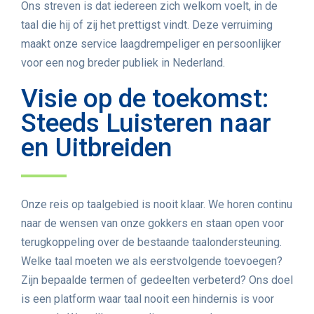
Ons streven is dat iedereen zich welkom voelt, in de
taal die hij of zij het prettigst vindt. Deze verruiming
maakt onze service laagdrempeliger en persoonlijker
voor een nog breder publiek in Nederland.
Visie op de toekomst:
Steeds Luisteren naar
en Uitbreiden
Onze reis op taalgebied is nooit klaar. We horen continu
naar de wensen van onze gokkers en staan open voor
terugkoppeling over de bestaande taalondersteuning.
Welke taal moeten we als eerstvolgende toevoegen?
Zijn bepaalde termen of gedeelten verbeterd? Ons doel
is een platform waar taal nooit een hindernis is voor