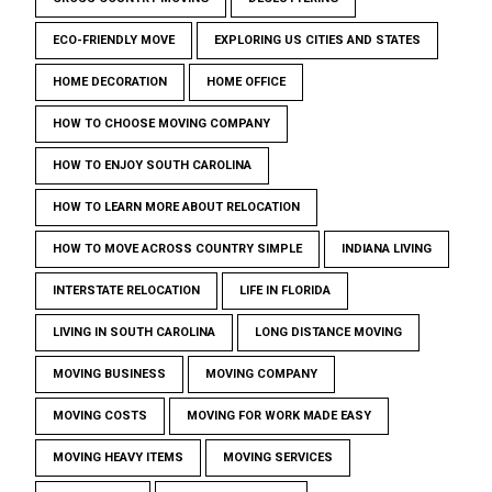
ECO-FRIENDLY MOVE
EXPLORING US CITIES AND STATES
HOME DECORATION
HOME OFFICE
HOW TO CHOOSE MOVING COMPANY
HOW TO ENJOY SOUTH CAROLINA
HOW TO LEARN MORE ABOUT RELOCATION
HOW TO MOVE ACROSS COUNTRY SIMPLE
INDIANA LIVING
INTERSTATE RELOCATION
LIFE IN FLORIDA
LIVING IN SOUTH CAROLINA
LONG DISTANCE MOVING
MOVING BUSINESS
MOVING COMPANY
MOVING COSTS
MOVING FOR WORK MADE EASY
MOVING HEAVY ITEMS
MOVING SERVICES