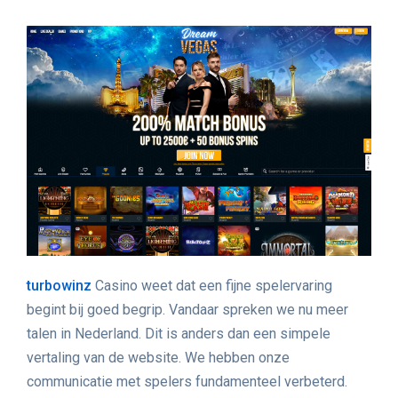
turbowinz
Casino weet dat een fijne spelervaring
begint bij goed begrip. Vandaar spreken we nu meer
talen in Nederland. Dit is anders dan een simpele
vertaling van de website. We hebben onze
communicatie met spelers fundamenteel verbeterd.