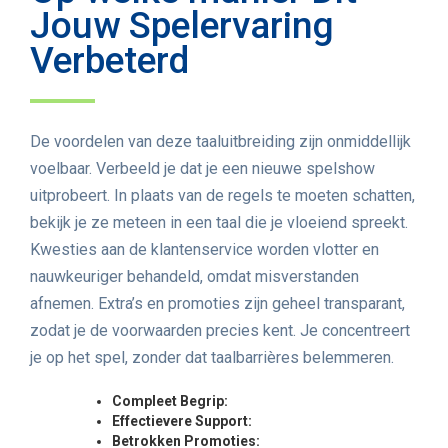
Jouw Spelervaring
Verbeterd
De voordelen van deze taaluitbreiding zijn onmiddellijk
voelbaar. Verbeeld je dat je een nieuwe spelshow
uitprobeert. In plaats van de regels te moeten schatten,
bekijk je ze meteen in een taal die je vloeiend spreekt.
Kwesties aan de klantenservice worden vlotter en
nauwkeuriger behandeld, omdat misverstanden
afnemen. Extra’s en promoties zijn geheel transparant,
zodat je de voorwaarden precies kent. Je concentreert
je op het spel, zonder dat taalbarrières belemmeren.
Compleet Begrip:
Effectievere Support:
Betrokken Promoties: