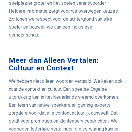
spelplezier groter en het spelen verantwoorder.
Heldere informatie zorgt voor weloverwogen keuzes.
Zo tonen we respect voor de achtergrond van elke
speler en bouwen we aan een inclusieve
gemeenschap.
Meer dan Alleen Vertalen:
Cultuur en Context
We hebben niet alleen woorden vertaald. We keken ook
naar de context en cultuur. Een speelse Engelse
uitdrukking kan in het Nederlands vreemd overkomen.
Een team van native speakers en gaming-experts
zorgde ervoor dat alle content natuurlijk aanvoelt. Dat
geldt voor promoties en klantenserviceberichten. We
vermeden letterlijke vertalingen die verwarring kunnen