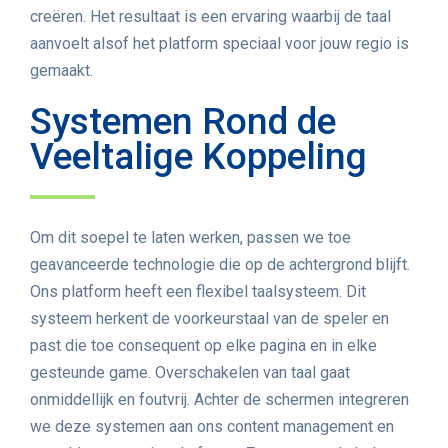
creëren. Het resultaat is een ervaring waarbij de taal
aanvoelt alsof het platform speciaal voor jouw regio is
gemaakt.
Systemen Rond de
Veeltalige Koppeling
Om dit soepel te laten werken, passen we toe
geavanceerde technologie die op de achtergrond blijft.
Ons platform heeft een flexibel taalsysteem. Dit
systeem herkent de voorkeurstaal van de speler en
past die toe consequent op elke pagina en in elke
gesteunde game. Overschakelen van taal gaat
onmiddellijk en foutvrij. Achter de schermen integreren
we deze systemen aan ons content management en