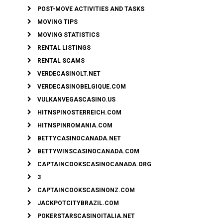
POST-MOVE ACTIVITIES AND TASKS
MOVING TIPS
MOVING STATISTICS
RENTAL LISTINGS
RENTAL SCAMS
VERDECASINOLT.NET
VERDECASINOBELGIQUE.COM
VULKANVEGASCASINO.US
HITNSPINOSTERREICH.COM
HITNSPINROMANIA.COM
BETTYCASINOCANADA.NET
BETTYWINSCASINOCANADA.COM
CAPTAINCOOKSCASINOCANADA.ORG
3
CAPTAINCOOKSCASINONZ.COM
JACKPOTCITYBRAZIL.COM
POKERSTARSCASINOITALIA.NET