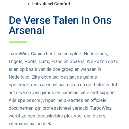
Individueel Comfort:
De Verse Talen in Ons
Arsenal
TurboWinz Casino heeft nu compleet Nederlands,
Engels, Pools, Duits, Frans en Spaans. We kozen deze
talen op basis van de doelgroep en wensen in
Nederland. Elke extra taal beslaat de gehele
spelersreis: van account aanmaken en geld storten tot
het ervaren van games en communicatie met support.
Alle spelbeschrijvingen, help-secties en officiële
documenten zijn professioneel vertaald. TurboWinz
wordt zo een toegankelijke plek voor een divers,
internationaal publiek.