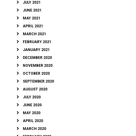
JULY 2021
JUNE 2021
MAY 2021
APRIL 2021
MARCH 2021
FEBRUARY 2021
JANUARY 2021
DECEMBER 2020
NOVEMBER 2020
OCTOBER 2020
SEPTEMBER 2020
AUGUST 2020
JULY 2020
JUNE 2020
MAY 2020
APRIL 2020
MARCH 2020