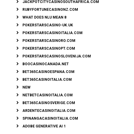
JACKPOTCITYCASINOSOUTHAFRICA.COM
RUBYFORTUNECASINONZ.COM
WHAT DOES NLU MEAN 8
POKERSTARSCASINO-UK.UK
POKERSTARSCASINOITALIA.COM
POKERSTARSCASINORO.COM
POKERSTARSCASINOPT.COM
POKERSTARSCASINOSLOVENIJA.COM
BOOCASINOCANADA.NET
BET365CASINOESPANA.COM
BET365CASINOITALIA.COM
NEW
NETBETCASINOITALIA.COM
BET365CASINOSVERIGE.COM
ARDENTECASINOITALIA.COM
SPINANGACASINOITALIA.COM
ADOBE GENERATIVE AI 1