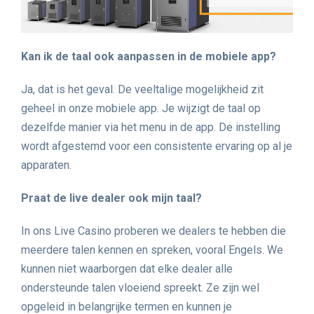
Kan ik de taal ook aanpassen in de mobiele app?
Ja, dat is het geval. De veeltalige mogelijkheid zit
geheel in onze mobiele app. Je wijzigt de taal op
dezelfde manier via het menu in de app. De instelling
wordt afgestemd voor een consistente ervaring op al je
apparaten.
Praat de live dealer ook mijn taal?
In ons Live Casino proberen we dealers te hebben die
meerdere talen kennen en spreken, vooral Engels. We
kunnen niet waarborgen dat elke dealer alle
ondersteunde talen vloeiend spreekt. Ze zijn wel
opgeleid in belangrijke termen en kunnen je