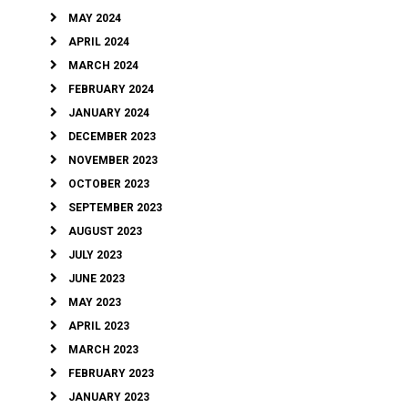
MAY 2024
APRIL 2024
MARCH 2024
FEBRUARY 2024
JANUARY 2024
DECEMBER 2023
NOVEMBER 2023
OCTOBER 2023
SEPTEMBER 2023
AUGUST 2023
JULY 2023
JUNE 2023
MAY 2023
APRIL 2023
MARCH 2023
FEBRUARY 2023
JANUARY 2023