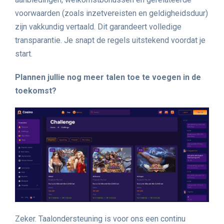
voorwaarden (zoals inzetvereisten en geldigheidsduur)
zijn vakkundig vertaald. Dit garandeert volledige
transparantie. Je snapt de regels uitstekend voordat je
start.
Plannen jullie nog meer talen toe te voegen in de
toekomst?
Zeker. Taalondersteuning is voor ons een continu