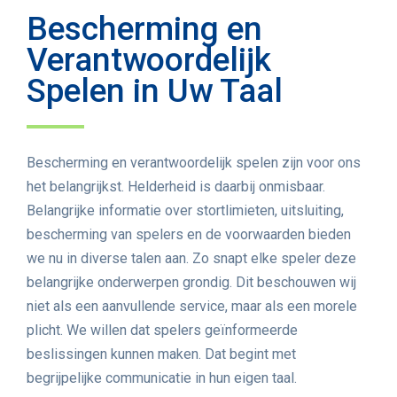
Bescherming en
Verantwoordelijk
Spelen in Uw Taal
Bescherming en verantwoordelijk spelen zijn voor ons
het belangrijkst. Helderheid is daarbij onmisbaar.
Belangrijke informatie over stortlimieten, uitsluiting,
bescherming van spelers en de voorwaarden bieden
we nu in diverse talen aan. Zo snapt elke speler deze
belangrijke onderwerpen grondig. Dit beschouwen wij
niet als een aanvullende service, maar als een morele
plicht. We willen dat spelers geïnformeerde
beslissingen kunnen maken. Dat begint met
begrijpelijke communicatie in hun eigen taal.