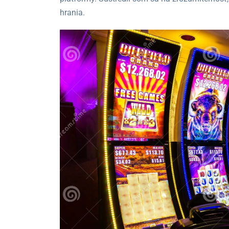
hrania.