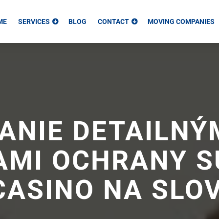
ME
SERVICES
BLOG
CONTACT
MOVING COMPANIES
ANIE DETAILNÝ
AMI OCHRANY S
CASINO NA SLO