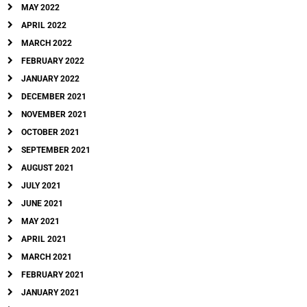
MAY 2022
APRIL 2022
MARCH 2022
FEBRUARY 2022
JANUARY 2022
DECEMBER 2021
NOVEMBER 2021
OCTOBER 2021
SEPTEMBER 2021
AUGUST 2021
JULY 2021
JUNE 2021
MAY 2021
APRIL 2021
MARCH 2021
FEBRUARY 2021
JANUARY 2021