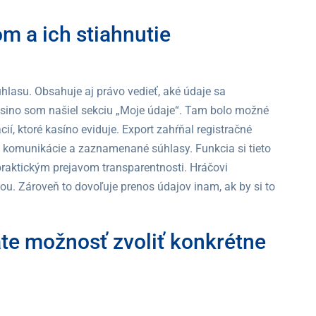
m a ich stiahnutie
hlasu. Obsahuje aj právo vedieť, aké údaje sa
asino som našiel sekciu „Moje údaje“. Tam bolo možné
í, ktoré kasíno eviduje. Export zahŕňal registračné
óriu komunikácie a zaznamenané súhlasy. Funkcia si tieto
raktickým prejavom transparentnosti. Hráčovi
ou. Zároveň to dovoľuje prenos údajov inam, ak by si to
áte možnosť zvoliť konkrétne