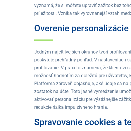
významá, že si môžete upraviť zážitok bez toh
príležitosti. Vzniká tak vyrovnanejší vzťah m
Overenie personalizácie 
Jedným najcitlivejších okruhov tvorí profilovan
poskytuje prehľadný pohľad. V nastaveniach 
profilovanie. V praxi to znamená, že klientovi
možnosť hodnotím za dôležitú pre užívateľov, k
Platforma zároveň objasňuje, aké údaje sa na pro
zostatok na účte. Toto jasné vymedzenie umožň
aktivovať personalizáciu pre výstižnejšie zážit
redukcie rizika impulzívneho hrania.
Spravovanie cookies a t