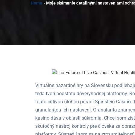
Home
»
Moje skúmanie detailnými nastaveniami ochra
Virtuálne hazardné hry na Slovensku podlieha
teda tvorí podstatu dôveryhodnej platformy. R
touto citlivou úlohou poradí Spinstein Casino.
granularitou ich nastavení. Granularita znamen
kasíno dáva v oblasti súkromia. Chcel som zisti
skutočný nástroj kontroly pre človeka za obra
platformy. Sústredil som sa na zrozumiteľnosť,