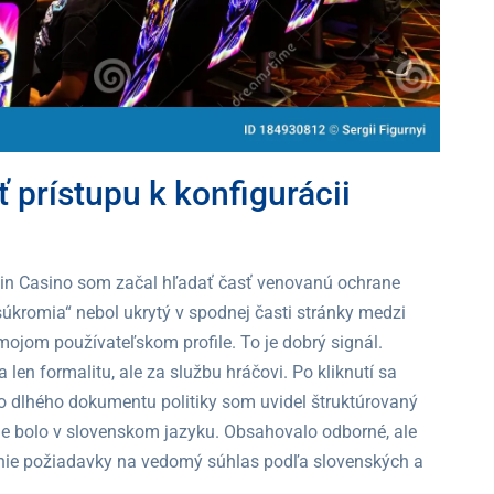
prístupu k konfigurácii
tein Casino som začal hľadať časť venovanú ochrane
súkromia“ nebol ukrytý v spodnej časti stránky medzi
ojom používateľskom profile. To je dobrý signál.
 len formalitu, ale za službu hráčovi. Po kliknutí sa
o dlhého dokumentu politiky som uvidel štruktúrovaný
die bolo v slovenskom jazyku. Obsahovalo odborné, ale
nenie požiadavky na vedomý súhlas podľa slovenských a