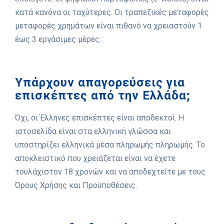
κατά κανόνα οι ταχύτερες. Οι τραπεζικές μεταφορές
μεταφορές χρημάτων είναι πιθανό να χρειαστούν 1
έως 3 εργάσιμες μέρες.
Υπάρχουν απαγορεύσεις για
επισκέπτες από την Ελλάδα;
Όχι, οι Έλληνες επισκέπτες είναι αποδεκτοί. Η
ιστοσελίδα είναι στα ελληνική γλώσσα και
υποστηρίζει ελληνικά μέσα πληρωμής πληρωμής. Το
αποκλειστικό που χρειάζεται είναι να έχετε
τουλάχιστον 18 χρονών και να αποδεχτείτε με τους
Όρους Χρήσης και Προϋποθέσεις.