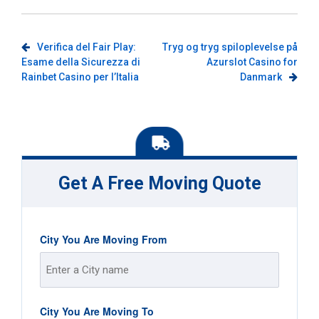
(Opens
(Opens
in
in
new
new
window)
window)
Post
Verifica del Fair Play:
Tryg og tryg spiloplevelse på
Esame della Sicurezza di
Azurslot Casino for
navigation
Rainbet Casino per l’Italia
Danmark
Get A Free Moving Quote
City You Are Moving From
Street
City You Are Moving To