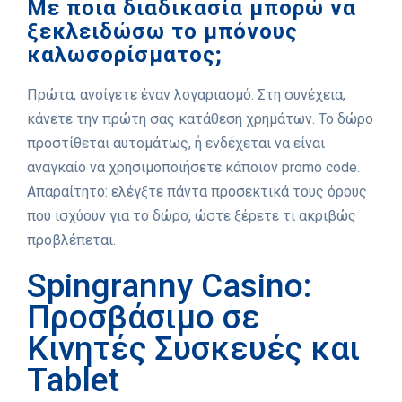
Με ποια διαδικασία μπορώ να
ξεκλειδώσω το μπόνους
καλωσορίσματος;
Πρώτα, ανοίγετε έναν λογαριασμό. Στη συνέχεια,
κάνετε την πρώτη σας κατάθεση χρημάτων. Το δώρο
προστίθεται αυτομάτως, ή ενδέχεται να είναι
αναγκαίο να χρησιμοποιήσετε κάποιον promo code.
Απαραίτητο: ελέγξτε πάντα προσεκτικά τους όρους
που ισχύουν για το δώρο, ώστε ξέρετε τι ακριβώς
προβλέπεται.
Spingranny Casino:
Προσβάσιμο σε
Κινητές Συσκευές και
Tablet