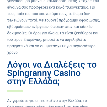
γενναιόδωρο μπόνους καλωσορίσματος. Στόχος του
είναι να σας προσφέρει ένα καλό πλεονέκτημα. Για
τους παίκτες που επανακάμπτουν, τα δώρα δεν
τελειώνουν ποτέ. Λειτουργεί πρόγραμμα αφοσίωσης,
εβδομαδιαίες ενέργειες, δωρεάν σπιν και ειδικές
δοκιμασίες. Οι όροι για όλα αυτά είναι ξεκάθαροι και
ισότιμοι. Επομένως, μπορείτε να ωφεληθείτε
πραγματικά και να συμμετάσχετε για περισσότερο
χρόνο.
Λόγοι να Διαλέξεις το
Spingranny Casino
στην Ελλάδα;
Αν γυρεύετε για online καζίνο στην Ελλάδα, το