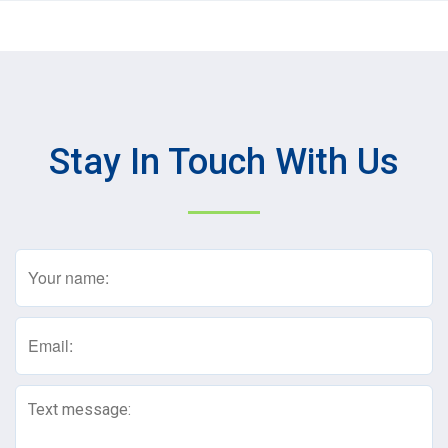
Stay In Touch With Us
Name
(Required)
Email
(Required)
Text
Message
(Required)