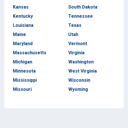
Kansas
South Dakota
Kentucky
Tennessee
Louisiana
Texas
Maine
Utah
Maryland
Vermont
Massachusetts
Virginia
Michigan
Washington
Minnesota
West Virginia
Mississippi
Wisconsin
Missouri
Wyoming