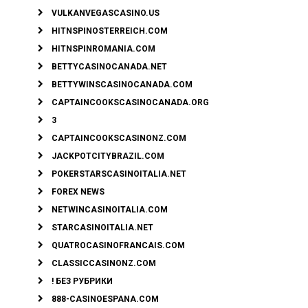
VULKANVEGASCASINO.US
HITNSPINOSTERREICH.COM
HITNSPINROMANIA.COM
BETTYCASINOCANADA.NET
BETTYWINSCASINOCANADA.COM
CAPTAINCOOKSCASINOCANADA.ORG
3
CAPTAINCOOKSCASINONZ.COM
JACKPOTCITYBRAZIL.COM
POKERSTARSCASINOITALIA.NET
FOREX NEWS
NETWINCASINOITALIA.COM
STARCASINOITALIA.NET
QUATROCASINOFRANCAIS.COM
CLASSICCASINONZ.COM
! БЕЗ РУБРИКИ
888-CASINOESPANA.COM