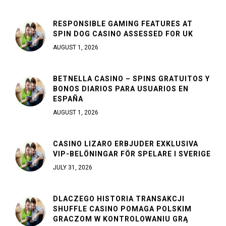
RESPONSIBLE GAMING FEATURES AT
SPIN DOG CASINO ASSESSED FOR UK
AUGUST 1, 2026
BETNELLA CASINO – SPINS GRATUITOS Y
BONOS DIARIOS PARA USUARIOS EN
ESPAÑA
AUGUST 1, 2026
CASINO LIZARO ERBJUDER EXKLUSIVA
VIP-BELÖNINGAR FÖR SPELARE I SVERIGE
JULY 31, 2026
DLACZEGO HISTORIA TRANSAKCJI
SHUFFLE CASINO POMAGA POLSKIM
GRACZOM W KONTROLOWANIU GRĄ