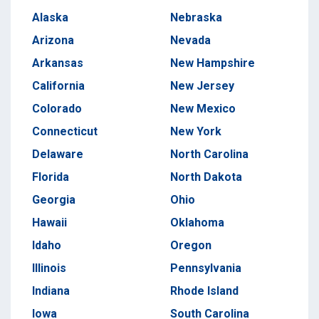
Alaska
Nebraska
Arizona
Nevada
Arkansas
New Hampshire
California
New Jersey
Colorado
New Mexico
Connecticut
New York
Delaware
North Carolina
Florida
North Dakota
Georgia
Ohio
Hawaii
Oklahoma
Idaho
Oregon
Illinois
Pennsylvania
Indiana
Rhode Island
Iowa
South Carolina