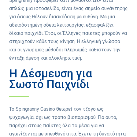
Spingranny προσφέρει κάτι μοναδικό. Δεν είναι
απλώς μια ιστοσελίδα, είναι ένας σημείο συνάντησης
για όσους θέλουν διασκέδαση με ευθύνη. Με μια
αδειοδοτημένη άδεια λειτουργίας, εξασφαλίζει
δίκαιο παιχνίδι. Έτσι, οι Έλληνες παίκτες μπορούν να
στηριχτούν κάθε τους κίνηση. Η ελληνική γλώσσα
και οι γνώριμες μέθοδοι πληρωμής καθιστούν την
ένταξη άμεση και ολοκληρωτική.
Η Δέσμευση για
Σωστό Παιχνίδι
Το Spingranny Casino θεωρεί τον τζόγο ως
ψυχαγωγία, όχι ως τρόπο βιοπορισμού. Για αυτό,
παρέχει στους παίκτες όλα τα μέσα για να
αγωνίζονται με υπευθυνότητα. Έχετε τη δυνατότητα