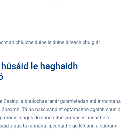
cht an chluiche duine le duine díreach chuig ár
húsáid le haghaidh
ó
nbet Casino, a bhuíochas lenár gcomhéadan atá inrochtana
an áireamh. Tá an nascleanúint optamaithe againn chun a
d’promóisin agus do shocruithe cuntais is ansaithe a
id, agus tá rannóga lipéadaithe go léir ann a stiúrann