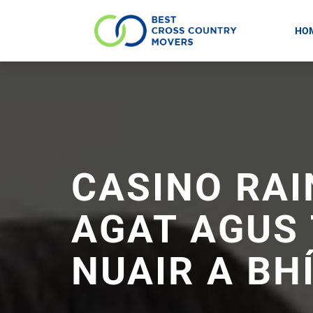
HO
Skip
to
content
CASINO RAI
AGAT AGUS 
NUAIR A BH