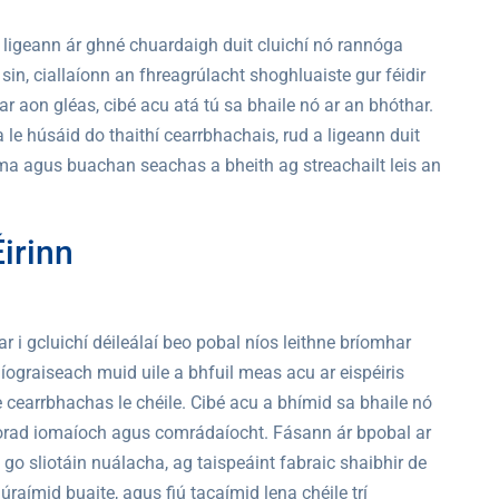
 ligeann ár ghné chuardaigh duit cluichí nó rannóga
 sin, ciallaíonn an fhreagrúlacht shoghluaiste gur féidir
ar aon gléas, cibé acu atá tú sa bhaile nó ar an bhóthar.
 le húsáid do thaithí cearrbhachais, rud a ligeann duit
ma agus buachan seachas a bheith ag streachailt leis an
irinn
ar i gcluichí déileálaí beo pobal níos leithne bríomhar
 díograiseach muid uile a bhfuil meas acu ar eispéiris
 cearrbhachas le chéile. Cibé acu a bhímid sa bhaile nó
 spiorad iomaíoch agus comrádaíocht. Fásann ár bpobal ar
 go sliotáin nuálacha, ag taispeáint fabraic shaibhir de
iúraímid buaite, agus fiú tacaímid lena chéile trí