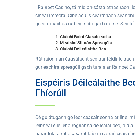
I Rainbet Casino, táimid an-sásta áthas raon il
cineál imreora. Cibé acu is cearrbhach seanbh
gcearrbhachas rud éigin do gach duine. Seo trí 
Cluichí Boird Clasaiceacha
Meaisíní Sliotán Spreagúla
Cluichí Déileálaithe Beo
Ráthaíonn an éagsúlacht seo gur féidir le gach 
gur eachtra spreagúil gach turais ar Rainbet Ca
Eispéiris Déileálaithe B
Fhíorúil
Cé go dtugann go leor ceasaíneonna ar líne imi
leibhéal eile lena roghanna déileálaí beo, rud 
barántúla a mhacasamhlaíonn corraíl ceasaíne