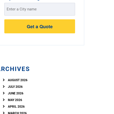
Address
Street
Address
ARCHIVES
AUGUST 2026
JULY 2026
JUNE 2026
MAY 2026
APRIL 2026
MARCH 2026