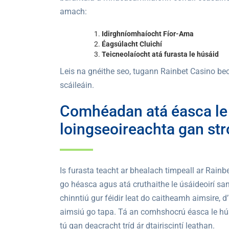
amach:
Idirghníomhaíocht Fíor-Ama
Éagsúlacht Cluichí
Teicneolaíocht atá furasta le húsáid
Leis na gnéithe seo, tugann Rainbet Casino beo
scáileáin.
Comhéadan atá éasca le 
loingseoireachta gan str
Is furasta teacht ar bhealach timpeall ar Rai
go héasca agus atá cruthaithe le úsáideoirí s
chinntiú gur féidir leat do caitheamh aimsire, 
aimsiú go tapa. Tá an comhshocrú éasca le húsá
tú gan deacracht tríd ár dtairiscintí leathan.