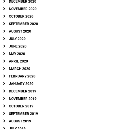
DECEMBER 2020
NOVEMBER 2020
OCTOBER 2020
SEPTEMBER 2020
AUGUST 2020
JULY 2020
JUNE 2020
MAY 2020
APRIL 2020
MARCH 2020
FEBRUARY 2020
JANUARY 2020
DECEMBER 2019
NOVEMBER 2019
OCTOBER 2019
SEPTEMBER 2019
AUGUST 2019
JULY 2019