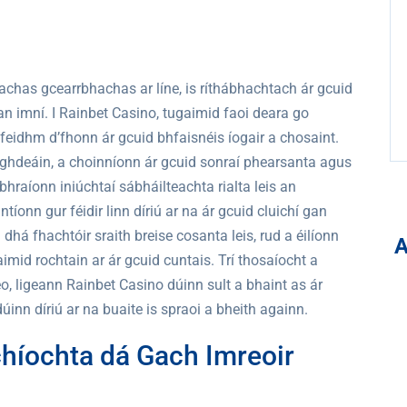
hachas gcearrbhachas ar líne, is ríthábhachtach ár gcuid
 gan imní. I Rainbet Casino, tugaimid faoi deara go
feidhm d’fhonn ár gcuid bhfaisnéis íogair a chosaint.
ighdeáin, a choinníonn ár gcuid sonraí phearsanta agus
hraíonn iniúchtaí sábháilteachta rialta leis an
tíonn gur féidir linn díriú ar na ár gcuid cluichí gan
dhá fhachtóir sraith breise cosanta leis, rud a éilíonn
imid rochtain ar ár gcuid cuntais. Trí thosaíocht a
o, ligeann Rainbet Casino dúinn sult a bhaint as ár
úinn díriú ar na buaite is spraoi a bheith againn.
chíochta dá Gach Imreoir