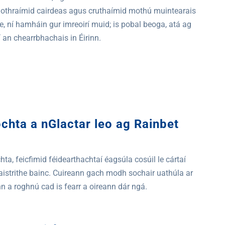
 saothraímid cairdeas agus cruthaímid mothú muintearais
le, ní hamháin gur imreoirí muid; is pobal beoga, atá ag
 an chearrbhachais in Éirinn.
chta a nGlactar leo ag Rainbet
, feicfimid féidearthachtaí éagsúla cosúil le cártaí
 aistrithe bainc. Cuireann gach modh sochair uathúla ar
nn a roghnú cad is fearr a oireann dár ngá.