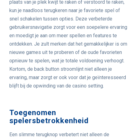
plaats van je plek kwijt te raken of verstoord te raken,
kun je naadloos terugkeren naar je favoriete spel of
snel schakelen tussen opties. Deze verbeterde
gebruikersnavigatie zorgt voor een soepelere ervaring
en moedigt je aan om meer spellen en features te
ontdekken. Je zult merken dat het gemakkelijker is om
nieuwe games uit te proberen of de oude favorieten
opnieuw te spelen, wat je totale voldoening verhoogt.
Kortom, de back button stroomlijnt niet alleen je
ervaring, maar zorgt er ook voor dat je geïnteresseerd
blijft bij de opwinding van de casino setting.
Toegenomen
spelersbetrokkenheid
Een slimme terugknop verbetert niet alleen de