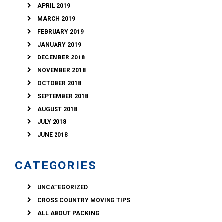
APRIL 2019
MARCH 2019
FEBRUARY 2019
JANUARY 2019
DECEMBER 2018
NOVEMBER 2018
OCTOBER 2018
SEPTEMBER 2018
AUGUST 2018
JULY 2018
JUNE 2018
CATEGORIES
UNCATEGORIZED
CROSS COUNTRY MOVING TIPS
ALL ABOUT PACKING