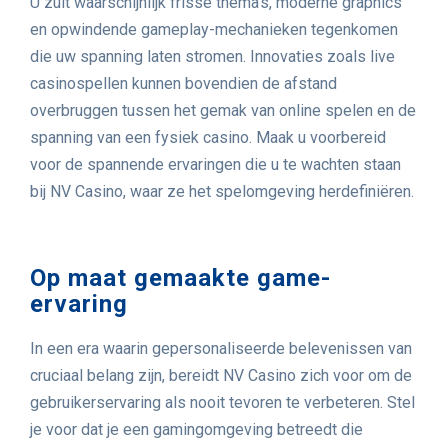
U zult waarschijnlijk frisse thema’s, moderne graphics
en opwindende gameplay-mechanieken tegenkomen
die uw spanning laten stromen. Innovaties zoals live
casinospellen kunnen bovendien de afstand
overbruggen tussen het gemak van online spelen en de
spanning van een fysiek casino. Maak u voorbereid
voor de spannende ervaringen die u te wachten staan
bij NV Casino, waar ze het spelomgeving herdefiniëren.
Op maat gemaakte game-
ervaring
In een era waarin gepersonaliseerde belevenissen van
cruciaal belang zijn, bereidt NV Casino zich voor om de
gebruikerservaring als nooit tevoren te verbeteren. Stel
je voor dat je een gamingomgeving betreedt die