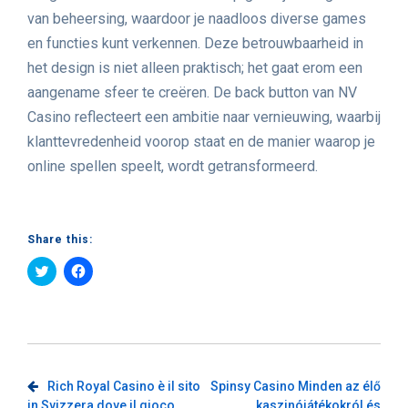
van beheersing, waardoor je naadloos diverse games
en functies kunt verkennen. Deze betrouwbaarheid in
het design is niet alleen praktisch; het gaat erom een
aangename sfeer te creëren. De back button van NV
Casino reflecteert een ambitie naar vernieuwing, waarbij
klanttevredenheid voorop staat en de manier waarop je
online spellen speelt, wordt getransformeerd.
Share this:
Click
Click
to
to
share
share
on
on
Twitter
Facebook
(Opens
(Opens
in
in
new
new
window)
window)
Post
Rich Royal Casino è il sito
Spinsy Casino Minden az élő
in Svizzera dove il gioco
kaszinójátékokról és