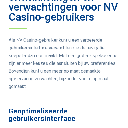
verwachtingen voor NV
Casino-gebruikers
Als NV Casino-gebruiker kunt u een verbeterde
gebruikersinterface verwachten die de navigatie
soepeler dan ooit maakt. Met een grotere spelselectie
zijn er meer keuzes die aansluiten bij uw preferenties.
Bovendien kunt u een meer op maat gemaakte
spelervaring verwachten, bijzonder voor u op maat
gemaakt.
Geoptimaliseerde
gebruikersinterface