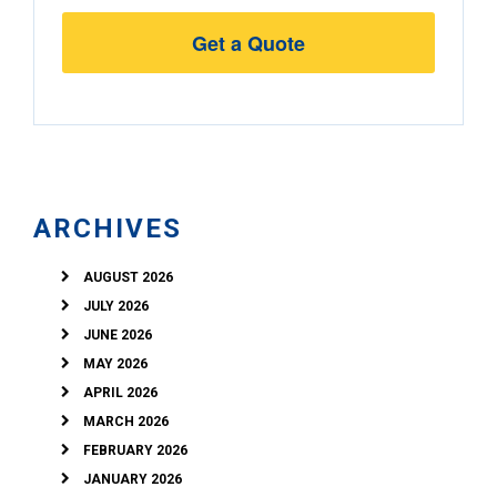
Street
Address
ARCHIVES
AUGUST 2026
JULY 2026
JUNE 2026
MAY 2026
APRIL 2026
MARCH 2026
FEBRUARY 2026
JANUARY 2026