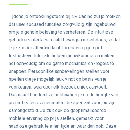
Tijdens je ontdekkingstocht bij NV Casino zul je merken
dat user-focused functies zorgvuldig zijn ingebouwd
om je algehele beleving te verbeteren. De intuïtieve
gebruikersinterface maakt bewegen moeiteloos, zodat
je je zonder afleiding kunt focussen op je spel.
Instructieve tutorials helpen nieuwkomers en maken
het eenvoudig om de game mechanics en -regels te
snappen. Persoonlijke aanbevelingen stellen voor
spellen die je mogelijk leuk vindt op basis van je
voorkeuren, waardoor elk bezoek uniek aanvoelt.
Daarnaast houden live notificaties je op de hoogte van
promoties en evenementen die speciaal voor jou zijn
samengesteld. Je zult ook de geoptimaliseerde
mobiele ervaring op prijs stellen, gemaakt voor
naadloze gebruik te allen tijde en waar dan ook. Deze