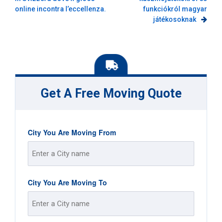
navigation
online incontra l’eccellenza.
funkciókról magyar
játékosoknak
Get A Free Moving Quote
City You Are Moving From
Street
City You Are Moving To
Address