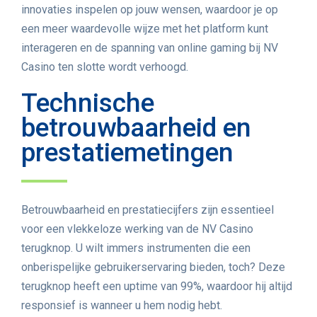
innovaties inspelen op jouw wensen, waardoor je op
een meer waardevolle wijze met het platform kunt
interageren en de spanning van online gaming bij NV
Casino ten slotte wordt verhoogd.
Technische
betrouwbaarheid en
prestatiemetingen
Betrouwbaarheid en prestatiecijfers zijn essentieel
voor een vlekkeloze werking van de NV Casino
terugknop. U wilt immers instrumenten die een
onberispelijke gebruikerservaring bieden, toch? Deze
terugknop heeft een uptime van 99%, waardoor hij altijd
responsief is wanneer u hem nodig hebt.