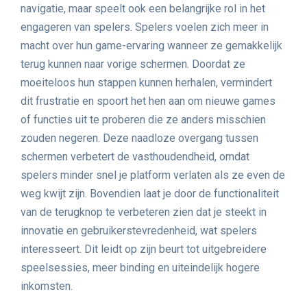
navigatie, maar speelt ook een belangrijke rol in het
engageren van spelers. Spelers voelen zich meer in
macht over hun game-ervaring wanneer ze gemakkelijk
terug kunnen naar vorige schermen. Doordat ze
moeiteloos hun stappen kunnen herhalen, vermindert
dit frustratie en spoort het hen aan om nieuwe games
of functies uit te proberen die ze anders misschien
zouden negeren. Deze naadloze overgang tussen
schermen verbetert de vasthoudendheid, omdat
spelers minder snel je platform verlaten als ze even de
weg kwijt zijn. Bovendien laat je door de functionaliteit
van de terugknop te verbeteren zien dat je steekt in
innovatie en gebruikerstevredenheid, wat spelers
interesseert. Dit leidt op zijn beurt tot uitgebreidere
speelsessies, meer binding en uiteindelijk hogere
inkomsten.