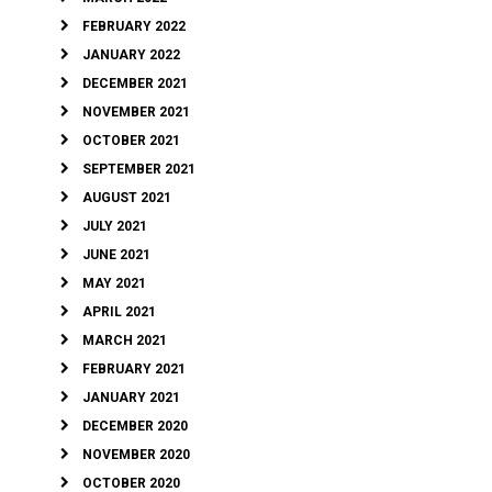
FEBRUARY 2022
JANUARY 2022
DECEMBER 2021
NOVEMBER 2021
OCTOBER 2021
SEPTEMBER 2021
AUGUST 2021
JULY 2021
JUNE 2021
MAY 2021
APRIL 2021
MARCH 2021
FEBRUARY 2021
JANUARY 2021
DECEMBER 2020
NOVEMBER 2020
OCTOBER 2020