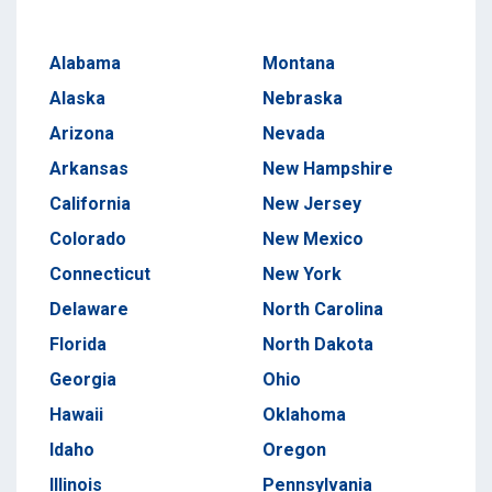
Alabama
Montana
Alaska
Nebraska
Arizona
Nevada
Arkansas
New Hampshire
California
New Jersey
Colorado
New Mexico
Connecticut
New York
Delaware
North Carolina
Florida
North Dakota
Georgia
Ohio
Hawaii
Oklahoma
Idaho
Oregon
Illinois
Pennsylvania