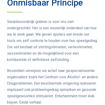
Onmisbaar Principe
Verantwoordelijk gokken is voor ons niet
ondergeschikt. Het is een wezenlijk onderdeel van hoe
we te werk gaan. We geven spelers een brede set
tools om zelf controle te houden over hun speelgedrag.
Die set bestaat uit stortingslimieten, verlieslimieten,
sessielimieten en de mogelijkheid voor een
kortdurende of definitieve zelfsluiting.
Bovendien verwijzen we actief naar gespecialiseerde
organisaties zoals het Centrum voor Alcohol- en andere
Drugproblemen. Een beschermde omgeving realiseren
impliceert ook probleemgedrag opmerken en gezonde
speelgewoontes stimuleren. Entertainment moet leuk
blijven. Einde verhaal.