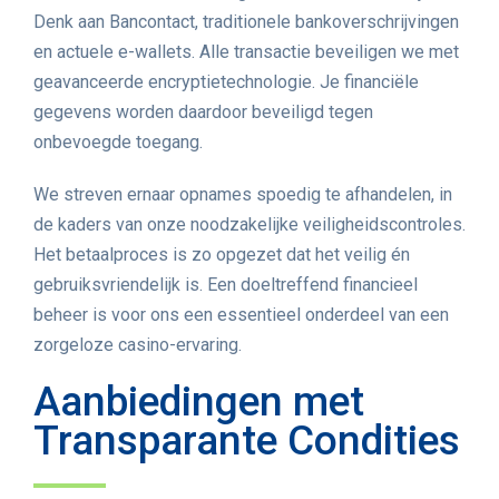
Denk aan Bancontact, traditionele bankoverschrijvingen
en actuele e-wallets. Alle transactie beveiligen we met
geavanceerde encryptietechnologie. Je financiële
gegevens worden daardoor beveiligd tegen
onbevoegde toegang.
We streven ernaar opnames spoedig te afhandelen, in
de kaders van onze noodzakelijke veiligheidscontroles.
Het betaalproces is zo opgezet dat het veilig én
gebruiksvriendelijk is. Een doeltreffend financieel
beheer is voor ons een essentieel onderdeel van een
zorgeloze casino-ervaring.
Aanbiedingen met
Transparante Condities