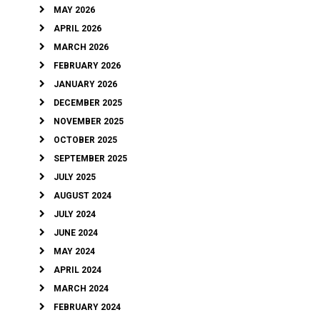
MAY 2026
APRIL 2026
MARCH 2026
FEBRUARY 2026
JANUARY 2026
DECEMBER 2025
NOVEMBER 2025
OCTOBER 2025
SEPTEMBER 2025
JULY 2025
AUGUST 2024
JULY 2024
JUNE 2024
MAY 2024
APRIL 2024
MARCH 2024
FEBRUARY 2024