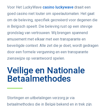
Voor Het LuckyWave
casino luckywave
draait een
goed casino niet louter om speelautomaten. Het gaat
om de beleving, specifiek gecreëerd voor degenen die
in Belgisch speelt. Die beleving rust op een stevige
grondslag van vertrouwen. Wij brengen spannend
amusement met elkaar met een transparante en
beveiligde context. Alle zet die je doet, wordt gedragen
door een formele vergunning en een transparante
zienswijze op verantwoord spelen.
Veilige en Nationale
Betaalmethodes
Stortingen en uitbetalingen verzorg je via
betaalmethodes die in België bekend en in trek zijn.