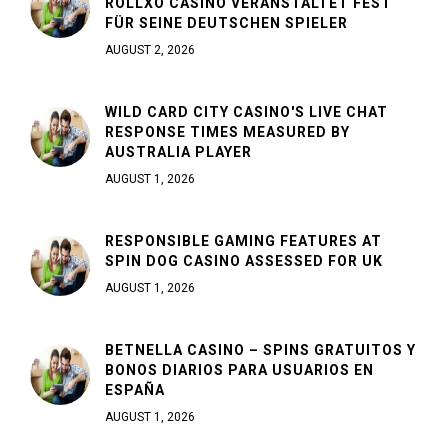
ROLLXO CASINO VERANSTALTET FEST
FÜR SEINE DEUTSCHEN SPIELER
AUGUST 2, 2026
WILD CARD CITY CASINO'S LIVE CHAT
RESPONSE TIMES MEASURED BY
AUSTRALIA PLAYER
AUGUST 1, 2026
RESPONSIBLE GAMING FEATURES AT
SPIN DOG CASINO ASSESSED FOR UK
AUGUST 1, 2026
BETNELLA CASINO – SPINS GRATUITOS Y
BONOS DIARIOS PARA USUARIOS EN
ESPAÑA
AUGUST 1, 2026