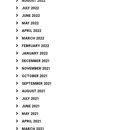
AUGUST 2022
JULY 2022
JUNE 2022
MAY 2022
APRIL 2022
MARCH 2022
FEBRUARY 2022
JANUARY 2022
DECEMBER 2021
NOVEMBER 2021
OCTOBER 2021
SEPTEMBER 2021
AUGUST 2021
JULY 2021
JUNE 2021
MAY 2021
APRIL 2021
MARCH 2021