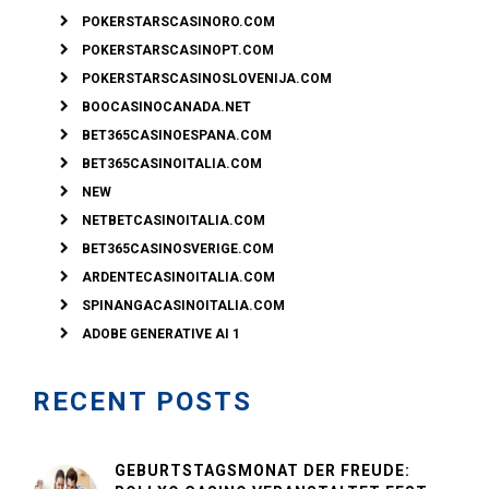
POKERSTARSCASINORO.COM
POKERSTARSCASINOPT.COM
POKERSTARSCASINOSLOVENIJA.COM
BOOCASINOCANADA.NET
BET365CASINOESPANA.COM
BET365CASINOITALIA.COM
NEW
NETBETCASINOITALIA.COM
BET365CASINOSVERIGE.COM
ARDENTECASINOITALIA.COM
SPINANGACASINOITALIA.COM
ADOBE GENERATIVE AI 1
RECENT POSTS
GEBURTSTAGSMONAT DER FREUDE: