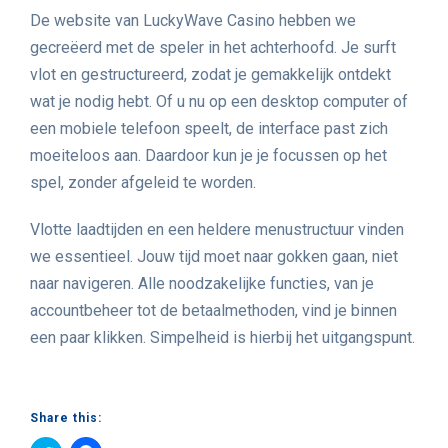
De website van LuckyWave Casino hebben we
gecreëerd met de speler in het achterhoofd. Je surft
vlot en gestructureerd, zodat je gemakkelijk ontdekt
wat je nodig hebt. Of u nu op een desktop computer of
een mobiele telefoon speelt, de interface past zich
moeiteloos aan. Daardoor kun je je focussen op het
spel, zonder afgeleid te worden.
Vlotte laadtijden en een heldere menustructuur vinden
we essentieel. Jouw tijd moet naar gokken gaan, niet
naar navigeren. Alle noodzakelijke functies, van je
accountbeheer tot de betaalmethoden, vind je binnen
een paar klikken. Simpelheid is hierbij het uitgangspunt.
Share this: