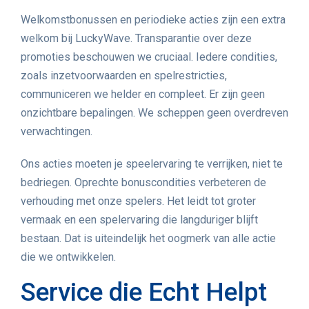
Welkomstbonussen en periodieke acties zijn een extra
welkom bij LuckyWave. Transparantie over deze
promoties beschouwen we cruciaal. Iedere condities,
zoals inzetvoorwaarden en spelrestricties,
communiceren we helder en compleet. Er zijn geen
onzichtbare bepalingen. We scheppen geen overdreven
verwachtingen.
Ons acties moeten je speelervaring te verrijken, niet te
bedriegen. Oprechte bonuscondities verbeteren de
verhouding met onze spelers. Het leidt tot groter
vermaak en een spelervaring die langduriger blijft
bestaan. Dat is uiteindelijk het oogmerk van alle actie
die we ontwikkelen.
Service die Echt Helpt