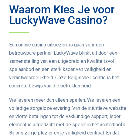
Waarom Kies Je voor
LuckyWave Casino?
Een online casino uitkiezen, is gaan voor een
betrouwbare partner. LuckyWave blinkt uit door een
samenstelling van een uitgebreid en kwaliteitsvol
spelaanbod en een sterk kader van veiligheid en
verantwoordelijkheid. Onze Belgische licentie is het
concrete bewijs van die betrokkenheid.
We leveren meer dan alleen spellen. We leveren een
volledige zorgeloze ervaring. Van de intuïtieve website
en vlotte betalingen tot de vakkundige support, ieder
element is uitgedacht met de speler in het achterhoofd.
Bij ons zijn je plezier en je veiligheid centraal. En dat