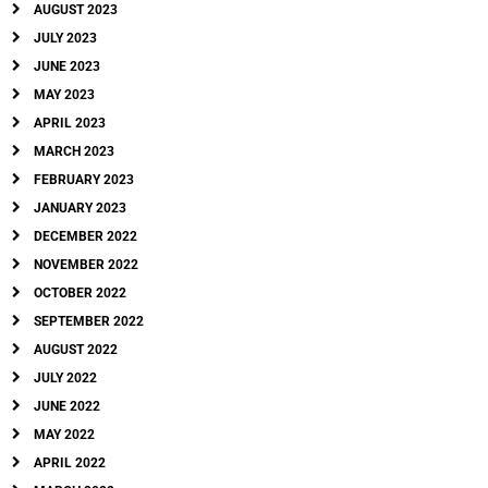
AUGUST 2023
JULY 2023
JUNE 2023
MAY 2023
APRIL 2023
MARCH 2023
FEBRUARY 2023
JANUARY 2023
DECEMBER 2022
NOVEMBER 2022
OCTOBER 2022
SEPTEMBER 2022
AUGUST 2022
JULY 2022
JUNE 2022
MAY 2022
APRIL 2022