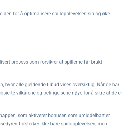
esiden for å optimalisere spillopplevelsen sin og øke
sert prosess som forsikrer at spillerne får brukt
 hvor alle gjeldende tilbud vises oversiktlig. Når de har
osierte vilkårene og betingelsene nøye for å sikre at de er
v»-knappen, som aktiverer bonusen som umiddelbart er
osedyren forsterker ikke bare spillopplevelsen, men