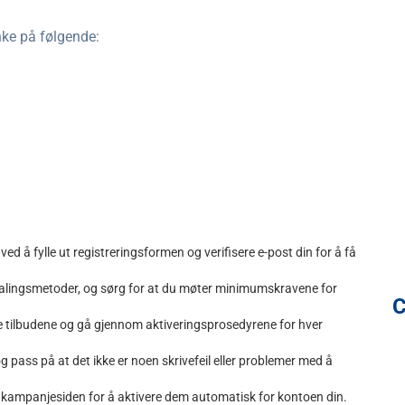
nke på følgende:
 å fylle ut registreringsformen og verifisere e-post din for å få
alingsmetoder, og sørg for at du møter minimumskravene for
ste tilbudene og gå gjennom aktiveringsprosedyrene for hver
og pass på at det ikke er noen skrivefeil eller problemer med å
kampanjesiden for å aktivere dem automatisk for kontoen din.