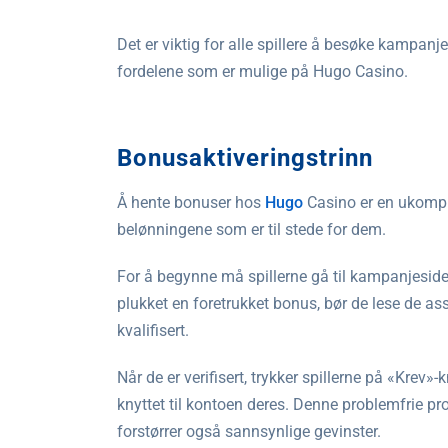
Det er viktig for alle spillere å besøke kampanj
fordelene som er mulige på Hugo Casino.
Bonusaktiveringstrinn
Å hente bonuser hos
Hugo
Casino er en ukompli
belønningene som er til stede for dem.
For å begynne må spillerne gå til kampanjesiden,
plukket en foretrukket bonus, bør de lese de ass
kvalifisert.
Når de er verifisert, trykker spillerne på «Kre
knyttet til kontoen deres. Denne problemfrie pr
forstørrer også sannsynlige gevinster.