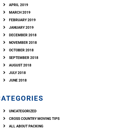
APRIL 2019
MARCH 2019
FEBRUARY 2019
JANUARY 2019
DECEMBER 2018
NOVEMBER 2018
OCTOBER 2018
SEPTEMBER 2018
AUGUST 2018
JULY 2018
JUNE 2018
CATEGORIES
UNCATEGORIZED
CROSS COUNTRY MOVING TIPS
ALL ABOUT PACKING