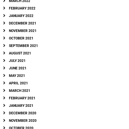
MARCH 2022
FEBRUARY 2022
JANUARY 2022
DECEMBER 2021
NOVEMBER 2021
OCTOBER 2021
SEPTEMBER 2021
AUGUST 2021
JULY 2021
JUNE 2021
MAY 2021
APRIL 2021
MARCH 2021
FEBRUARY 2021
JANUARY 2021
DECEMBER 2020
NOVEMBER 2020
OCTOBER 2020