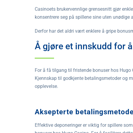
Casinoets brukervennlige grensesnitt gjør enkler
konsentrere seg på spillene sine uten unødige 
Derfor har det aldri vært enklere å gripe bonu
Å gjøre et innskudd for å
For å få tilgang til fristende bonuser hos Hugo
Kjennskap til godkjente betalingsmetoder og mi
opplevelse.
Aksepterte betalingsmetod
Effektive deponeringer er viktig for spillere som