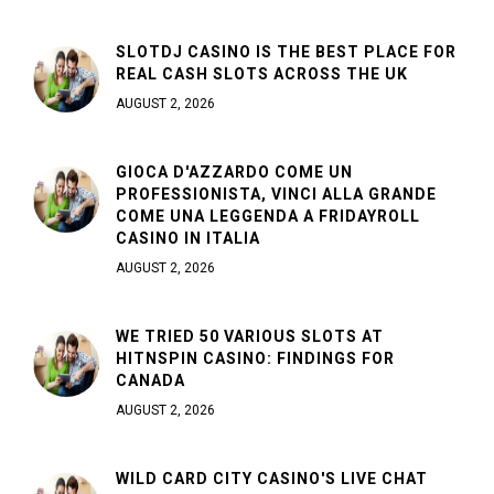
SLOTDJ CASINO IS THE BEST PLACE FOR
REAL CASH SLOTS ACROSS THE UK
AUGUST 2, 2026
GIOCA D'AZZARDO COME UN
PROFESSIONISTA, VINCI ALLA GRANDE
COME UNA LEGGENDA A FRIDAYROLL
CASINO IN ITALIA
AUGUST 2, 2026
WE TRIED 50 VARIOUS SLOTS AT
HITNSPIN CASINO: FINDINGS FOR
CANADA
AUGUST 2, 2026
WILD CARD CITY CASINO'S LIVE CHAT