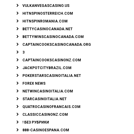
VULKANVEGASCASINO.US
HITNSPINOSTERREICH.COM
HITNSPINROMANIA.COM
BETTYCASINOCANADA.NET
BETTYWINSCASINOCANADA.COM
CAPTAINCOOKSCASINOCANADA.ORG
3
CAPTAINCOOKSCASINONZ.COM
JACKPOTCITYBRAZIL.COM
POKERSTARSCASINOITALIA.NET
FOREX NEWS
NETWINCASINOITALIA.COM
STARCASINOITALIA.NET
QUATROCASINOFRANCAIS.COM
CLASSICCASINONZ.COM
! БЕЗ РУБРИКИ
888-CASINOESPANA.COM