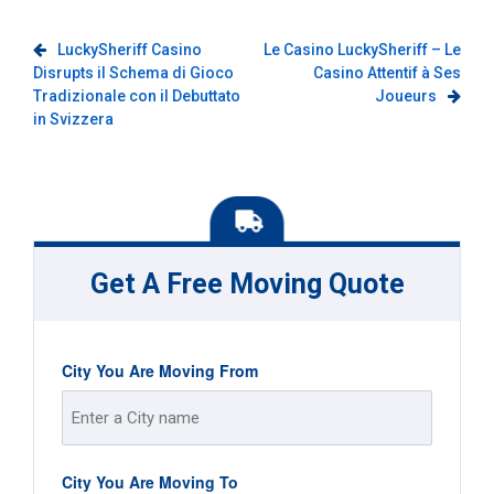
new
new
window)
window)
Post
LuckySheriff Casino
Le Casino LuckySheriff – Le
Disrupts il Schema di Gioco
Casino Attentif à Ses
navigation
Tradizionale con il Debuttato
Joueurs
in Svizzera
Get A Free Moving Quote
City You Are Moving From
Street
City You Are Moving To