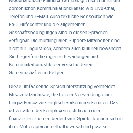
Niederländisch (Flämisch) an. Das gilt nicht nur für die
persönlichen Kommunikationskanäle wie Live-Chat,
Telefon und E-Mail. Auch textliche Ressourcen wie
FAQ, Hilfecenter und die allgemeinen
Geschäftsbedingungen sind in diesen Sprachen
verfügbar. Die multilingualen Support-Mitarbeiter sind
nicht nur linguistisch, sondern auch kulturell bewandert.
Sie begreifen die eigenen Erwartungen und
Kommunikationsstile der verschiedenen
Gemeinschaften in Belgien.
Diese umfassende Sprachunterstützung vermeidet
Missverständnisse, die bei der Verwendung einer
Lingua Franca wie Englisch vorkommen könnten. Das
ist vor allem bei komplexen rechtlichen oder
finanziellen Themen bedeutsam. Spieler können sich in
ihrer Muttersprache selbstbewusst und präzise