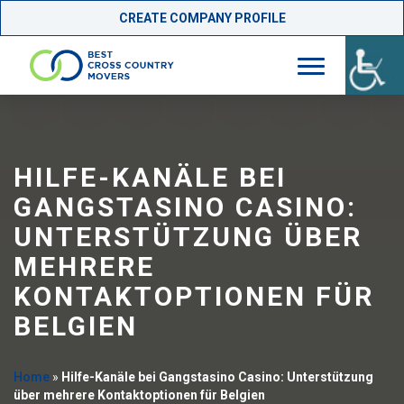
CREATE COMPANY PROFILE
Skip
to
content
HILFE-KANÄLE BEI
GANGSTASINO CASINO:
UNTERSTÜTZUNG ÜBER
MEHRERE
KONTAKTOPTIONEN FÜR
BELGIEN
Home
»
Hilfe-Kanäle bei Gangstasino Casino: Unterstützung
über mehrere Kontaktoptionen für Belgien