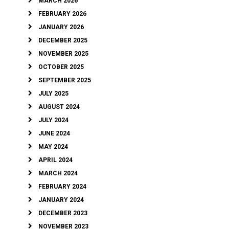
MARCH 2026
FEBRUARY 2026
JANUARY 2026
DECEMBER 2025
NOVEMBER 2025
OCTOBER 2025
SEPTEMBER 2025
JULY 2025
AUGUST 2024
JULY 2024
JUNE 2024
MAY 2024
APRIL 2024
MARCH 2024
FEBRUARY 2024
JANUARY 2024
DECEMBER 2023
NOVEMBER 2023