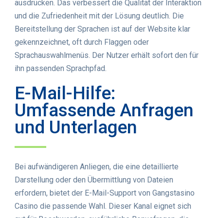
ausdrücken. Das verbessert die Qualität der Interaktion
und die Zufriedenheit mit der Lösung deutlich. Die
Bereitstellung der Sprachen ist auf der Website klar
gekennzeichnet, oft durch Flaggen oder
Sprachauswahlmenüs. Der Nutzer erhält sofort den für
ihn passenden Sprachpfad.
E-Mail-Hilfe:
Umfassende Anfragen
und Unterlagen
Bei aufwändigeren Anliegen, die eine detaillierte
Darstellung oder den Übermittlung von Dateien
erfordern, bietet der E-Mail-Support von Gangstasino
Casino die passende Wahl. Dieser Kanal eignet sich