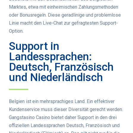
Marktes, etwa mit einheimischen Zahlungsmethoden
oder Bonusregeln. Diese geradlinige und problemlose
Linie macht den Live-Chat zur gefragtesten Support-
Option.
Support in
Landessprachen:
Deutsch, Französisch
und Niederländisch
Belgien ist ein mehrsprachiges Land. Ein effektiver
Kundenservice muss dieser Diversität gerecht werden.
Gangstasino Casino bietet daher Support in den drei
offiziellen Landessprachen Deutsch, Französisch und