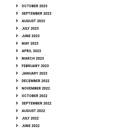
OCTOBER 2023
SEPTEMBER 2023
AUGUST 2023
JULY 2023
JUNE 2023
MAY 2023
APRIL 2023
MARCH 2023
FEBRUARY 2023
JANUARY 2023
DECEMBER 2022
NOVEMBER 2022
OCTOBER 2022
SEPTEMBER 2022
AUGUST 2022
JULY 2022
JUNE 2022