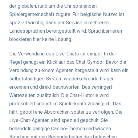
der globalen, rund um die Uhr spielenden
Spielergemeinschaft zugute. Für belgische Nutzer ist
speziell wichtig, dass der Service in mehreren
Landessprachen bereitgestellt wird. Sprachbarrieren
blockieren hier keine Lösung.
Die Verwendung des Live-Chats ist simpel. In der
Regel genügt ein Klick auf das Chat-Symbol. Bevor die
Verbindung zu einem Agenten hergestellt wird, kann ein
selbstständiges System wiederkehrende Fragen
erkennen und direkt beantworten. Das verringert
Wartezeiten zusätzlich. Die Chat-Historie wird
protokolliert und ist im Spielerkonto zugänglich. Das
hilft, getroffene Absprachen später zu verfolgen. Die
Live-Chat-Agenten sind speziell geschult. Sie
behandeln gängige Casino-Themen und wissen
Bescheid mit den Besonderheiten des belgischen