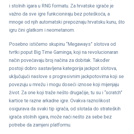
i stolnih igara u RNG formatu. Za hrvatske igrače je
važno da sve igre funkcioniraju bez poteškoća, a
mnoge od njih automatski prepoznaju hrvatsku kunu, što
igru čini glatkom i neometanom.
Posebno ističemo skupinu “Megaways” slotova od
tvrtki poput Big Time Gaminga, koji na revolucionaran
način povećavaju broj načina za dobitak. Također
postoji dobro sastavljena kategorija jackpot slotova,
uključujući naslove s progresivnim jackpotovima koji se
povezuju u mrežu i mogu doseći iznose koji mijenjaju
život. Za one koji traže nešto drugačije, tu su i “scratch”
kartice te razne arkadne igre. Ovakva raznolikost
osigurava da svaki tip igrača, od slotaša do strateških
igrača stolnih igara, može naći nešto za sebe bez
potrebe da zamjeni platformu.