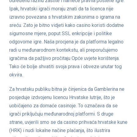
određenu razinu zaštite i nameće pravila poštene igre.
Ipak, hrvatski igrači moraju znati da ta licenca nije
izravno povezana s hrvatskim zakonima o igrama na
sreću. Zato je bitno vidjeti kako casino koristi dodatne
sigurnosne mjere, poput SSL enkripcije i politike
odgovorne igre. Naša procjena je da platforma legalno
radi u međunarodnom kontekstu, ali preporučujemo
igračima da pažljivo pročitaju Opće uvjete korištenja.
Tako će bolje shvatiti svoja prava i obveze unutar tog
okvira.
Za hrvatsku publiku bitna je činjenica da Gamblerina ne
posjeduje izdvojenu licencu Hrvatske lutrije, što je
uobičajeno za domaće casinoje. To označava da se
igrači priključuju međunarodnoj platformi. S druge
strane, uvjerili smo se da casino prihvaća hrvatske kune
(HRK) i nudi lokalne načine plaćanja, što ilustrira