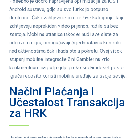
Posebno je dobro napravljena optimizacija za iOS i
Android sustave, gdje su sve funkcije potpuno
dostupne. Čak i zahtjevnije igre iz žive kategorije, koje
zahtijevaju neprekidan video prijenos, radile su bez
zastoja. Mobilna stranica također nudi sve alate za
odgovornu igru, omogućavajući jednostavnu kontrolu
nad aktivnostima čak i kada ste u pokretu. Ovaj visok
stupanj mobilne integracije čini Gamblerinu vrlo
konkurentnom na polju gdje preko sedamdeset posto
igrača redovito koristi mobilne uređaje za svoje sesije.
Načini Plaćanja i
Učestalost Transakcija
za HRK