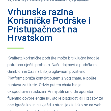
Vrhunska razina
Korisničke Podrške i
Pristupačnost na
Hrvatskom
Kvaliteta korisničke podrške može biti ključna kada je
potrebno riješiti problem. Naše dojmovi s podrškom
Gamblerina Casina bilo je uglavnom pozitivno.
Platforma pruža kontakt putem živog chata, e-pošte i
sustava za tikete. Odziv putem chata bio je
ekspeditivan i uslužan. Primijetili smo da operateri
fluentno govore engleski, što je blagodat, ali i izazov za
one igrače koji nisu vješti u strani jezik. Iako se na web