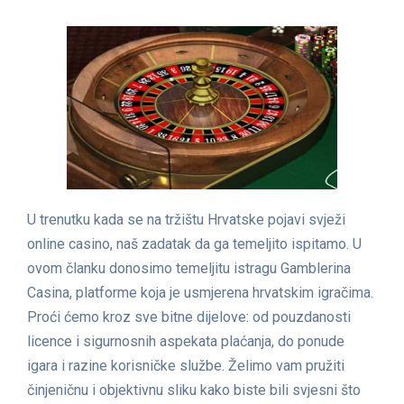
U trenutku kada se na tržištu Hrvatske pojavi svježi
online casino, naš zadatak da ga temeljito ispitamo. U
ovom članku donosimo temeljitu istragu Gamblerina
Casina, platforme koja je usmjerena hrvatskim igračima.
Proći ćemo kroz sve bitne dijelove: od pouzdanosti
licence i sigurnosnih aspekata plaćanja, do ponude
igara i razine korisničke službe. Želimo vam pružiti
činjeničnu i objektivnu sliku kako biste bili svjesni što