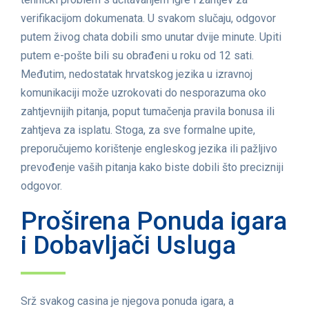
verifikacijom dokumenata. U svakom slučaju, odgovor
putem živog chata dobili smo unutar dvije minute. Upiti
putem e-pošte bili su obrađeni u roku od 12 sati.
Međutim, nedostatak hrvatskog jezika u izravnoj
komunikaciji može uzrokovati do nesporazuma oko
zahtjevnijih pitanja, poput tumačenja pravila bonusa ili
zahtjeva za isplatu. Stoga, za sve formalne upite,
preporučujemo korištenje engleskog jezika ili pažljivo
prevođenje vaših pitanja kako biste dobili što precizniji
odgovor.
Proširena Ponuda igara
i Dobavljači Usluga
Srž svakog casina je njegova ponuda igara, a