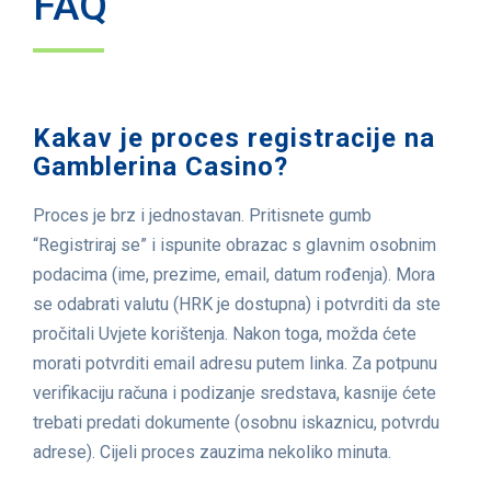
FAQ
Kakav je proces registracije na
Gamblerina Casino?
Proces je brz i jednostavan. Pritisnete gumb
“Registriraj se” i ispunite obrazac s glavnim osobnim
podacima (ime, prezime, email, datum rođenja). Mora
se odabrati valutu (HRK je dostupna) i potvrditi da ste
pročitali Uvjete korištenja. Nakon toga, možda ćete
morati potvrditi email adresu putem linka. Za potpunu
verifikaciju računa i podizanje sredstava, kasnije ćete
trebati predati dokumente (osobnu iskaznicu, potvrdu
adrese). Cijeli proces zauzima nekoliko minuta.