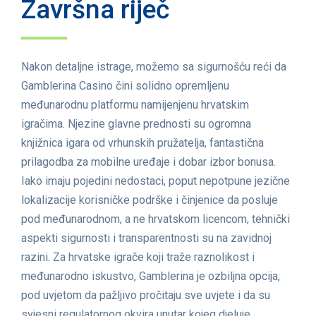
Završna riječ
Nakon detaljne istrage, možemo sa sigurnošću reći da
Gamblerina Casino čini solidno opremljenu
međunarodnu platformu namijenjenu hrvatskim
igračima. Njezine glavne prednosti su ogromna
knjižnica igara od vrhunskih pružatelja, fantastična
prilagodba za mobilne uređaje i dobar izbor bonusa.
Iako imaju pojedini nedostaci, poput nepotpune jezične
lokalizacije korisničke podrške i činjenice da posluje
pod međunarodnom, a ne hrvatskom licencom, tehnički
aspekti sigurnosti i transparentnosti su na zavidnoj
razini. Za hrvatske igrače koji traže raznolikost i
međunarodno iskustvo, Gamblerina je ozbiljna opcija,
pod uvjetom da pažljivo pročitaju sve uvjete i da su
svjesni regulatornog okvira unutar kojeg djeluje.