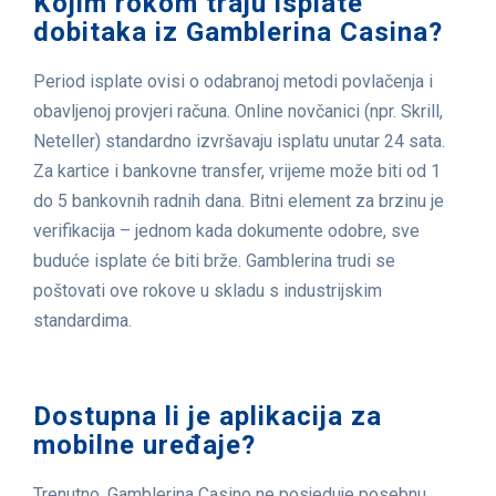
Kojim rokom traju isplate
dobitaka iz Gamblerina Casina?
Period isplate ovisi o odabranoj metodi povlačenja i
obavljenoj provjeri računa. Online novčanici (npr. Skrill,
Neteller) standardno izvršavaju isplatu unutar 24 sata.
Za kartice i bankovne transfer, vrijeme može biti od 1
do 5 bankovnih radnih dana. Bitni element za brzinu je
verifikacija – jednom kada dokumente odobre, sve
buduće isplate će biti brže. Gamblerina trudi se
poštovati ove rokove u skladu s industrijskim
standardima.
Dostupna li je aplikacija za
mobilne uređaje?
Trenutno, Gamblerina Casino ne posjeduje posebnu