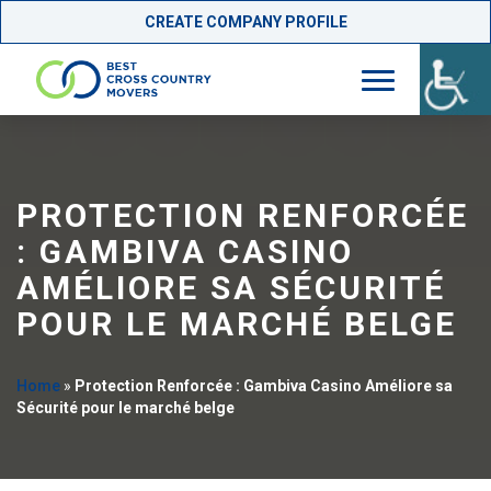
CREATE COMPANY PROFILE
Skip
to
content
PROTECTION RENFORCÉE
: GAMBIVA CASINO
AMÉLIORE SA SÉCURITÉ
POUR LE MARCHÉ BELGE
Home
»
Protection Renforcée : Gambiva Casino Améliore sa
Sécurité pour le marché belge