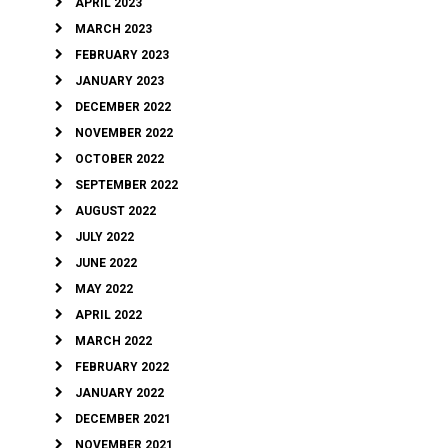
APRIL 2023
MARCH 2023
FEBRUARY 2023
JANUARY 2023
DECEMBER 2022
NOVEMBER 2022
OCTOBER 2022
SEPTEMBER 2022
AUGUST 2022
JULY 2022
JUNE 2022
MAY 2022
APRIL 2022
MARCH 2022
FEBRUARY 2022
JANUARY 2022
DECEMBER 2021
NOVEMBER 2021