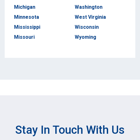
Michigan
Washington
Minnesota
West Virginia
Mississippi
Wisconsin
Missouri
Wyoming
Stay In Touch With Us