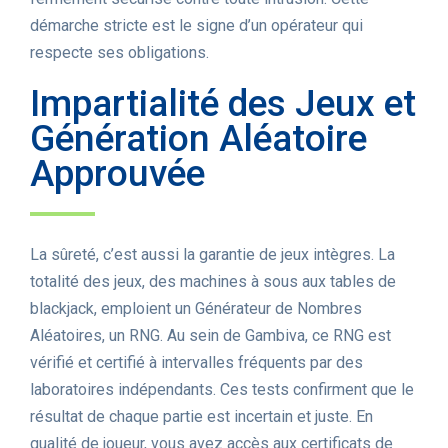
démarche stricte est le signe d’un opérateur qui
respecte ses obligations.
Impartialité des Jeux et
Génération Aléatoire
Approuvée
La sûreté, c’est aussi la garantie de jeux intègres. La
totalité des jeux, des machines à sous aux tables de
blackjack, emploient un Générateur de Nombres
Aléatoires, un RNG. Au sein de Gambiva, ce RNG est
vérifié et certifié à intervalles fréquents par des
laboratoires indépendants. Ces tests confirment que le
résultat de chaque partie est incertain et juste. En
qualité de joueur, vous avez accès aux certificats de