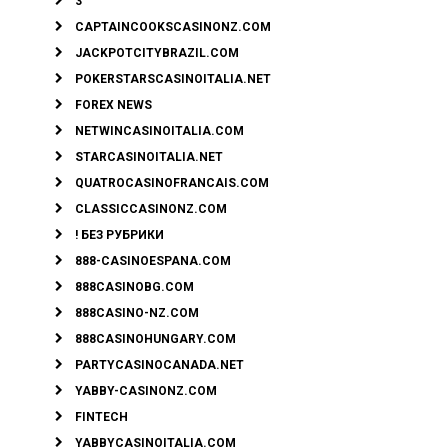
3
CAPTAINCOOKSCASINONZ.COM
JACKPOTCITYBRAZIL.COM
POKERSTARSCASINOITALIA.NET
FOREX NEWS
NETWINCASINOITALIA.COM
STARCASINOITALIA.NET
QUATROCASINOFRANCAIS.COM
CLASSICCASINONZ.COM
! БЕЗ РУБРИКИ
888-CASINOESPANA.COM
888CASINOBG.COM
888CASINO-NZ.COM
888CASINOHUNGARY.COM
PARTYCASINOCANADA.NET
YABBY-CASINONZ.COM
FINTECH
YABBYCASINOITALIA.COM