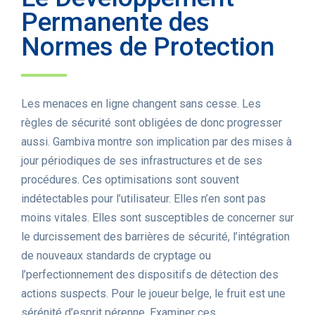
Permanente des
Normes de Protection
Les menaces en ligne changent sans cesse. Les
règles de sécurité sont obligées de donc progresser
aussi. Gambiva montre son implication par des mises à
jour périodiques de ses infrastructures et de ses
procédures. Ces optimisations sont souvent
indétectables pour l’utilisateur. Elles n’en sont pas
moins vitales. Elles sont susceptibles de concerner sur
le durcissement des barrières de sécurité, l’intégration
de nouveaux standards de cryptage ou
l’perfectionnement des dispositifs de détection des
actions suspects. Pour le joueur belge, le fruit est une
sérénité d’esprit pérenne. Examiner ces