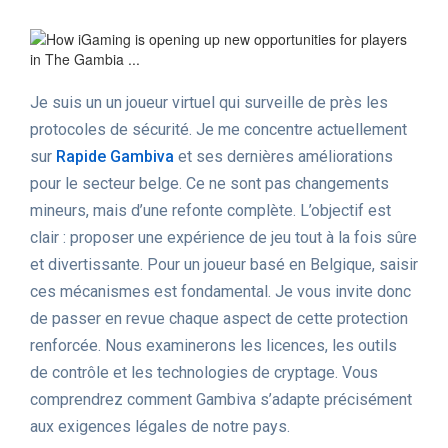
Je suis un un joueur virtuel qui surveille de près les
protocoles de sécurité. Je me concentre actuellement
sur
Rapide Gambiva
et ses dernières améliorations
pour le secteur belge. Ce ne sont pas changements
mineurs, mais d’une refonte complète. L’objectif est
clair : proposer une expérience de jeu tout à la fois sûre
et divertissante. Pour un joueur basé en Belgique, saisir
ces mécanismes est fondamental. Je vous invite donc
de passer en revue chaque aspect de cette protection
renforcée. Nous examinerons les licences, les outils
de contrôle et les technologies de cryptage. Vous
comprendrez comment Gambiva s’adapte précisément
aux exigences légales de notre pays.