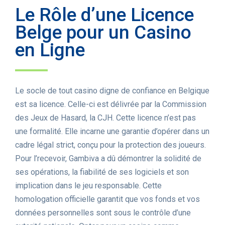
Le Rôle d’une Licence
Belge pour un Casino
en Ligne
Le socle de tout casino digne de confiance en Belgique
est sa licence. Celle-ci est délivrée par la Commission
des Jeux de Hasard, la CJH. Cette licence n’est pas
une formalité. Elle incarne une garantie d’opérer dans un
cadre légal strict, conçu pour la protection des joueurs.
Pour l’recevoir, Gambiva a dû démontrer la solidité de
ses opérations, la fiabilité de ses logiciels et son
implication dans le jeu responsable. Cette
homologation officielle garantit que vos fonds et vos
données personnelles sont sous le contrôle d’une