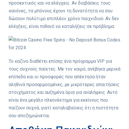
προσεκτικός και να ελέγχεις. Αν διαβάσεις τους
κανόνες, τα μπόνους έχουν τη δυνατότητα να σου
δώσουν πολύτιμο επιπλέον χρόνο παιχνιδιού. Αν δεν
ελέγξεις, είναι πιθανό να καταλήξεις σε πρόβλημα.
Το καζίνο διαθέτει επίσης ένα πρόγραμμα VIP για
τους συχνούς παίκτες. Με τον καιρό, ανέβηκα μερικά
επίπεδα και οι προσφορές που απέκτησα ήταν
αληθινά προσαρμοσμένες, με μικρότερες απαιτήσεις
στοιχήματος και αυξημένα όρια για αναλήψεις. Αυτό
είναι ένα μεγάλο πλεονέκτημα για εκείνους που
παίζουν συχνά, γιατί καταλαβαίνεις ότι η πιστότητα
σου αποζημιώνεται.