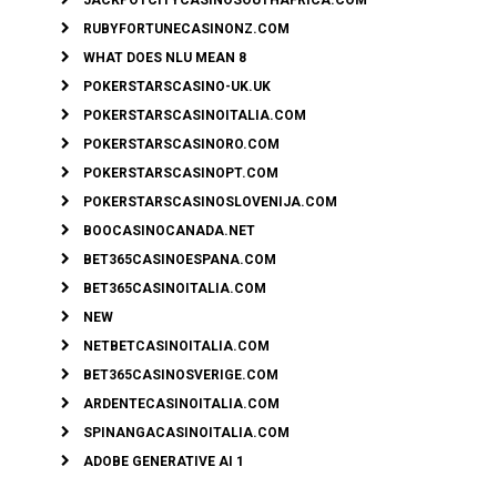
JACKPOTCITYCASINOSOUTHAFRICA.COM
RUBYFORTUNECASINONZ.COM
WHAT DOES NLU MEAN 8
POKERSTARSCASINO-UK.UK
POKERSTARSCASINOITALIA.COM
POKERSTARSCASINORO.COM
POKERSTARSCASINOPT.COM
POKERSTARSCASINOSLOVENIJA.COM
BOOCASINOCANADA.NET
BET365CASINOESPANA.COM
BET365CASINOITALIA.COM
NEW
NETBETCASINOITALIA.COM
BET365CASINOSVERIGE.COM
ARDENTECASINOITALIA.COM
SPINANGACASINOITALIA.COM
ADOBE GENERATIVE AI 1