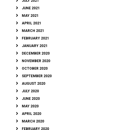
JULY 2021
JUNE 2021
MAY 2021
APRIL 2021
MARCH 2021
FEBRUARY 2021
JANUARY 2021
DECEMBER 2020
NOVEMBER 2020
OCTOBER 2020
SEPTEMBER 2020
AUGUST 2020
JULY 2020
JUNE 2020
MAY 2020
APRIL 2020
MARCH 2020
FEBRUARY 2020