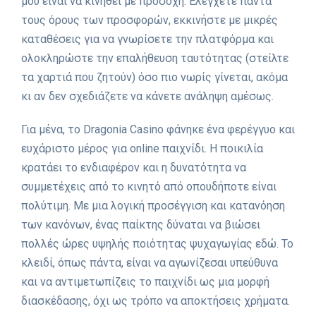
μου είναι να κινηθεί με προσοχή. Ελέγχετε πάντα
τους όρους των προσφορών, εκκινήστε με μικρές
καταθέσεις για να γνωρίσετε την πλατφόρμα και
ολοκληρώστε την επαλήθευση ταυτότητας (στείλτε
τα χαρτιά που ζητούν) όσο πιο νωρίς γίνεται, ακόμα
κι αν δεν σχεδιάζετε να κάνετε ανάληψη αμέσως.
Για μένα, το Dragonia Casino φάνηκε ένα φερέγγυο και
ευχάριστο μέρος για online παιχνίδι. Η ποικιλία
κρατάει το ενδιαφέρον και η δυνατότητα να
συμμετέχεις από το κινητό από οπουδήποτε είναι
πολύτιμη. Με μια λογική προσέγγιση και κατανόηση
των κανόνων, ένας παίκτης δύναται να βιώσει
πολλές ώρες υψηλής ποιότητας ψυχαγωγίας εδώ. Το
κλειδί, όπως πάντα, είναι να αγωνίζεσαι υπεύθυνα
και να αντιμετωπίζεις το παιχνίδι ως μια μορφή
διασκέδασης, όχι ως τρόπο να αποκτήσεις χρήματα.