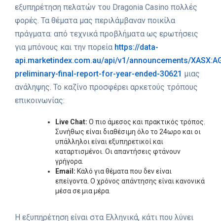
εξυπηρέτηση πελατών του Dragonia Casino πολλές
φορές. Τα θέματα μας περιλάμβαναν ποικίλα
πράγματα: από τεχνικά προβλήματα ως ερωτήσεις
για μπόνους και την πορεία
https://data-
api.marketindex.com.au/api/v1/announcements/XASX:AG
preliminary-final-report-for-year-ended-30621
μιας
ανάληψης. Το καζίνο προσφέρει αρκετούς τρόπους
επικοινωνίας:
Live Chat:
Ο πιο άμεσος και πρακτικός τρόπος.
Συνήθως είναι διαθέσιμη όλο το 24ωρο και οι
υπάλληλοι είναι εξυπηρετικοί και
καταρτισμένοι. Οι απαντήσεις φτάνουν
γρήγορα.
Email:
Καλό για θέματα που δεν είναι
επείγοντα. Ο χρόνος απάντησης είναι κανονικά
μέσα σε μια μέρα.
Η εξυπηρέτηση είναι στα Ελληνικά, κάτι που λύνει