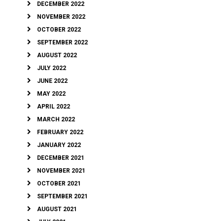
DECEMBER 2022
NOVEMBER 2022
OCTOBER 2022
SEPTEMBER 2022
AUGUST 2022
JULY 2022
JUNE 2022
MAY 2022
APRIL 2022
MARCH 2022
FEBRUARY 2022
JANUARY 2022
DECEMBER 2021
NOVEMBER 2021
OCTOBER 2021
SEPTEMBER 2021
AUGUST 2021