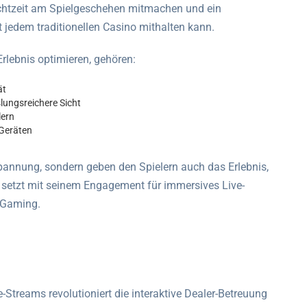
chtzeit am Spielgeschehen mitmachen und ein
 jedem traditionellen Casino mithalten kann.
rlebnis optimieren, gehören:
ät
lungsreichere Sicht
lern
 Geräten
Spannung, sondern geben den Spielern auch das Erlebnis,
o setzt mit seinem Engagement für immersives Live-
-Gaming.
-Streams revolutioniert die interaktive Dealer-Betreuung