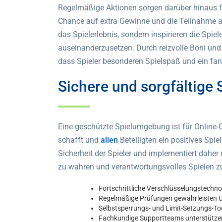
Regelmäßige Aktionen sorgen darüber hinaus f
Chance auf extra Gewinne und die Teilnahme an
das Spielerlebnis, sondern inspirieren die Spiel
auseinanderzusetzen. Durch reizvolle Boni und k
dass Spieler besonderen Spielspaß und ein fant
Sichere und sorgfältige 
Eine geschützte Spielumgebung ist für Online-C
schafft und
allen
Beteiligten ein positives Spie
Sicherheit der Spieler und implementiert dahe
zu wahren und verantwortungsvolles Spielen zu
Fortschrittliche Verschlüsselungstechnol
Regelmäßige Prüfungen gewährleisten Unp
Selbstsperrungs- und Limit-Setzungs-Tool
Fachkundige Supportteams unterstützen 