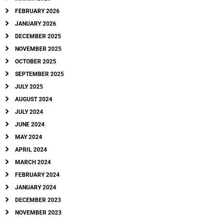
FEBRUARY 2026
JANUARY 2026
DECEMBER 2025
NOVEMBER 2025
OCTOBER 2025
SEPTEMBER 2025
JULY 2025
AUGUST 2024
JULY 2024
JUNE 2024
MAY 2024
APRIL 2024
MARCH 2024
FEBRUARY 2024
JANUARY 2024
DECEMBER 2023
NOVEMBER 2023