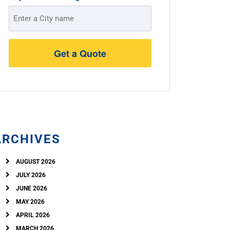
Address
Street
Address
ARCHIVES
AUGUST 2026
JULY 2026
JUNE 2026
MAY 2026
APRIL 2026
MARCH 2026