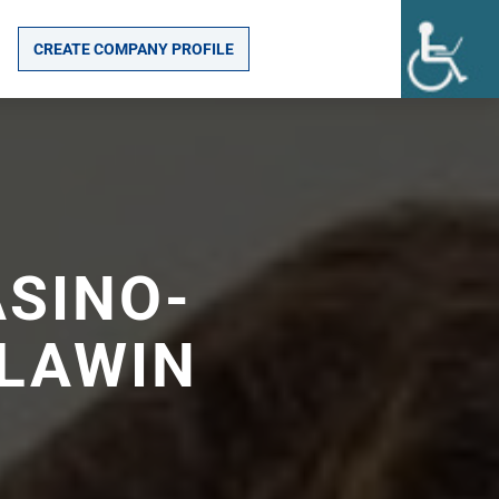
CREATE COMPANY PROFILE
ASINO-
ALAWIN