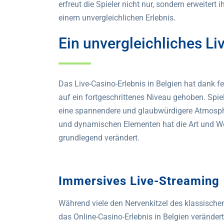
erfreut die Spieler nicht nur, sondern erweitert
einem unvergleichlichen Erlebnis.
Ein unvergleichliches Li
Das Live-Casino-Erlebnis in Belgien hat dank 
auf ein fortgeschrittenes Niveau gehoben. Spie
eine spannendere und glaubwürdigere Atmosphä
und dynamischen Elementen hat die Art und Weis
grundlegend verändert.
Immersives Live-Streaming
Während viele den Nervenkitzel des klassische
das Online-Casino-Erlebnis in Belgien verände