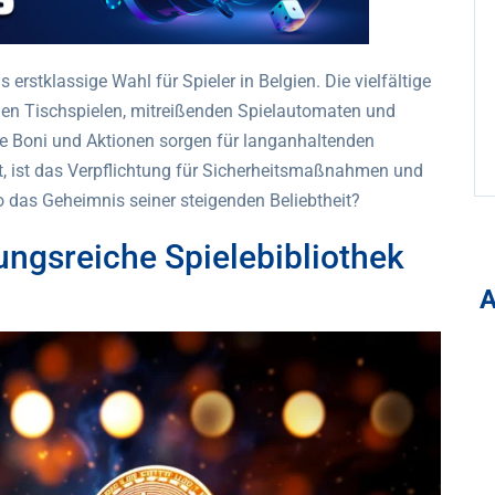
s erstklassige Wahl für Spieler in Belgien. Die vielfältige
schen Tischspielen, mitreißenden Spielautomaten und
de Boni und Aktionen sorgen für langanhaltenden
t, ist das Verpflichtung für Sicherheitsmaßnahmen und
 das Geheimnis seiner steigenden Beliebtheit?
ngsreiche Spielebibliothek