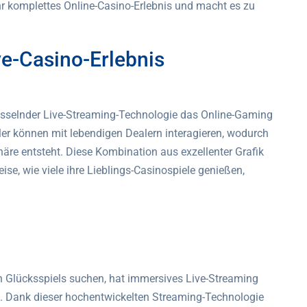
 ihr komplettes Online-Casino-Erlebnis und macht es zu
ve-Casino-Erlebnis
fesselnder Live-Streaming-Technologie das Online-Gaming
ler können mit lebendigen Dealern interagieren, wodurch
re entsteht. Diese Kombination aus exzellenter Grafik
e, wie viele ihre Lieblings-Casinospiele genießen,
n Glücksspiels suchen, hat immersives Live-Streaming
rt. Dank dieser hochentwickelten Streaming-Technologie