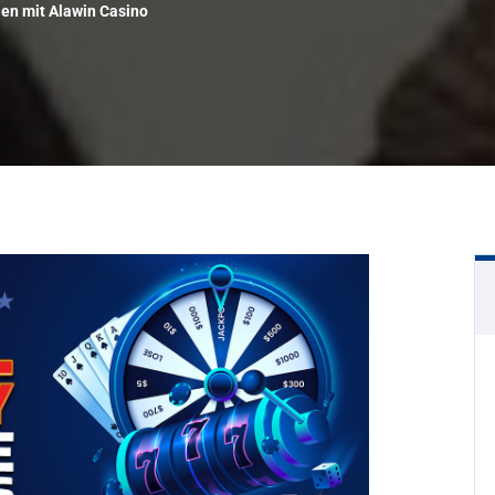
ien mit Alawin Casino