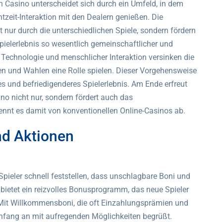
n Casino unterscheidet sich durch ein Umfeld, in dem
tzeit-Interaktion mit den Dealern genießen. Die
ht nur durch die unterschiedlichen Spiele, sondern fördern
ielerlebnis so wesentlich gemeinschaftlicher und
 Technologie und menschlicher Interaktion versinken die
ngen und Wahlen eine Rolle spielen. Dieser Vorgehensweise
res und befriedigenderes Spielerlebnis. Am Ende erfreut
ino nicht nur, sondern fördert auch das
ennt es damit von konventionellen Online-Casinos ab.
nd Aktionen
pieler schnell feststellen, dass unschlagbare Boni und
 bietet ein reizvolles Bonusprogramm, das neue Spieler
Mit Willkommensboni, die oft Einzahlungsprämien und
nfang an mit aufregenden Möglichkeiten begrüßt.