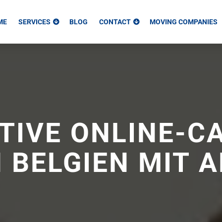
ME
SERVICES
BLOG
CONTACT
MOVING COMPANIES
TIVE ONLINE-C
N BELGIEN MIT 