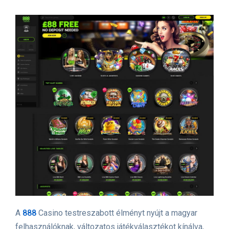
A
888
Casino testreszabott élményt nyújt a magyar
felhasználóknak, változatos játékválasztékot kínálva,