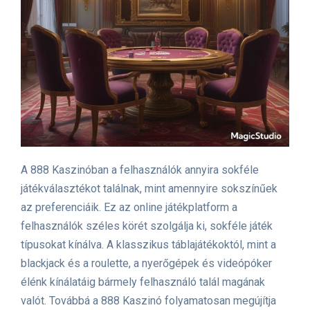
A 888 Kaszinóban a felhasználók annyira sokféle
játékválasztékot találnak, mint amennyire sokszínűek
az preferenciáik. Ez az online játékplatform a
felhasználók széles körét szolgálja ki, sokféle játék
típusokat kínálva. A klasszikus táblajátékoktól, mint a
blackjack és a roulette, a nyerőgépek és videópóker
élénk kínálatáig bármely felhasználó talál magának
valót. Továbbá a 888 Kaszinó folyamatosan megújítja