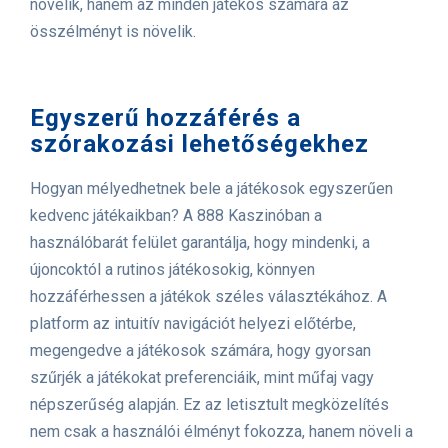
növelik, hanem az minden játékos számára az
összélményt is növelik.
Egyszerű hozzáférés a
szórakozási lehetőségekhez
Hogyan mélyedhetnek bele a játékosok egyszerűen
kedvenc játékaikban? A 888 Kaszinóban a
használóbarát felület garantálja, hogy mindenki, a
újoncoktól a rutinos játékosokig, könnyen
hozzáférhessen a játékok széles választékához. A
platform az intuitív navigációt helyezi előtérbe,
megengedve a játékosok számára, hogy gyorsan
szűrjék a játékokat preferenciáik, mint műfaj vagy
népszerűség alapján. Ez az letisztult megközelítés
nem csak a használói élményt fokozza, hanem növeli a