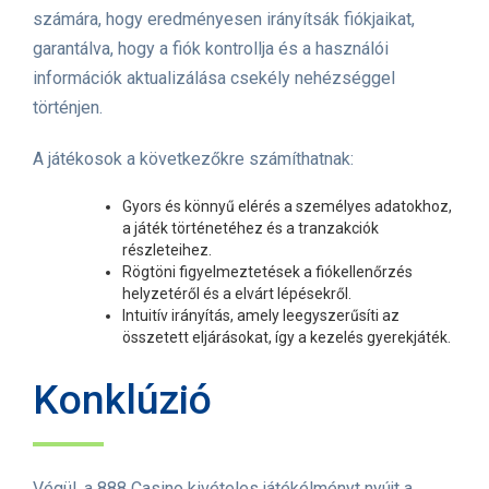
számára, hogy eredményesen irányítsák fiókjaikat,
garantálva, hogy a fiók kontrollja és a használói
információk aktualizálása csekély nehézséggel
történjen.
A játékosok a következőkre számíthatnak:
Gyors és könnyű elérés a személyes adatokhoz,
a játék történetéhez és a tranzakciók
részleteihez.
Rögtöni figyelmeztetések a fiókellenőrzés
helyzetéről és a elvárt lépésekről.
Intuitív irányítás, amely leegyszerűsíti az
összetett eljárásokat, így a kezelés gyerekjáték.
Konklúzió
Végül, a 888 Casino kivételes játékélményt nyújt a