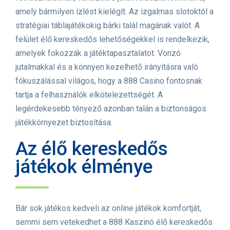
amely bármilyen ízlést kielégít. Az izgalmas slotoktól a
stratégiai táblajátékokig bárki talál magának valót. A
felület élő kereskedős lehetőségekkel is rendelkezik,
amelyek fokozzák a játéktapasztalatot. Vonzó
jutalmakkal és a könnyen kezelhető irányításra való
fókuszálással világos, hogy a 888 Casino fontosnak
tartja a felhasználók elkötelezettségét. A
legérdekesebb tényező azonban talán a biztonságos
játékkörnyezet biztosítása.
Az élő kereskedős
játékok élménye
Bár sok játékos kedveli az online játékok komfortját,
semmi sem vetekedhet a 888 Kaszinó élő kereskedős