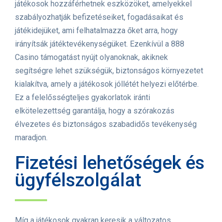
játékosok hozzáférhetnek eszközöket, amelyekkel
szabályozhatják befizetéseiket, fogadásaikat és
játékidejüket, ami felhatalmazza őket arra, hogy
irányítsák játéktevékenységüket. Ezenkívül a 888
Casino támogatást nyújt olyanoknak, akiknek
segítségre lehet szükségük, biztonságos környezetet
kialakítva, amely a játékosok jóllétét helyezi előtérbe.
Ez a felelősségteljes gyakorlatok iránti
elkötelezettség garantálja, hogy a szórakozás
élvezetes és biztonságos szabadidős tevékenység
maradjon.
Fizetési lehetőségek és
ügyfélszolgálat
Míg a játékosok gyakran keresik a változatos