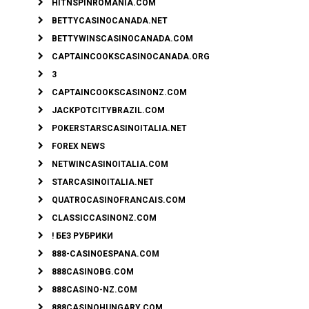
HITNSPINROMANIA.COM
BETTYCASINOCANADA.NET
BETTYWINSCASINOCANADA.COM
CAPTAINCOOKSCASINOCANADA.ORG
3
CAPTAINCOOKSCASINONZ.COM
JACKPOTCITYBRAZIL.COM
POKERSTARSCASINOITALIA.NET
FOREX NEWS
NETWINCASINOITALIA.COM
STARCASINOITALIA.NET
QUATROCASINOFRANCAIS.COM
CLASSICCASINONZ.COM
! БЕЗ РУБРИКИ
888-CASINOESPANA.COM
888CASINOBG.COM
888CASINO-NZ.COM
888CASINOHUNGARY.COM