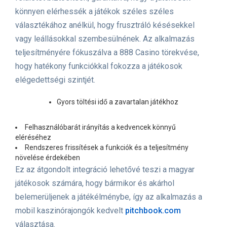
könnyen elérhessék a játékok széles széles
választékához anélkül, hogy frusztráló késésekkel
vagy leállásokkal szembesülnének. Az alkalmazás
teljesítményére fókuszálva a 888 Casino törekvése,
hogy hatékony funkciókkal fokozza a játékosok
elégedettségi szintjét.
Gyors töltési idő a zavartalan játékhoz
Felhasználóbarát irányítás a kedvencek könnyű
eléréséhez
Rendszeres frissítések a funkciók és a teljesítmény
növelése érdekében
Ez az átgondolt integráció lehetővé teszi a magyar
játékosok számára, hogy bármikor és akárhol
belemerüljenek a játékélménybe, így az alkalmazás a
mobil kaszinórajongók kedvelt
pitchbook.com
választása.