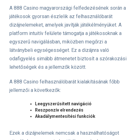
A 888 Casino magyarországi felfedezésének során a
játékosok gyorsan észlelik az felhasználóbarát
dizájnelemeket, amelyek javítják játékélményüket. A
platform intuitív felülete támogatja a játékosoknak a
egyszerű navigálásban, miközben megőrzi a
látványbeli egységességet. Ez a dizájnra való
odafigyelés simább átmenetet biztosít a szórakozási
lehetőségek és a jellemzők között.
A 888 Casino felhasználóbarát kialakításának főbb
jellemzői a következők:
Leegyszerűsített navigáció
Reszponzív elrendezés
Akadálymentesítési funkciók
Ezek a dizájnelemek nemcsak a használhatóságot