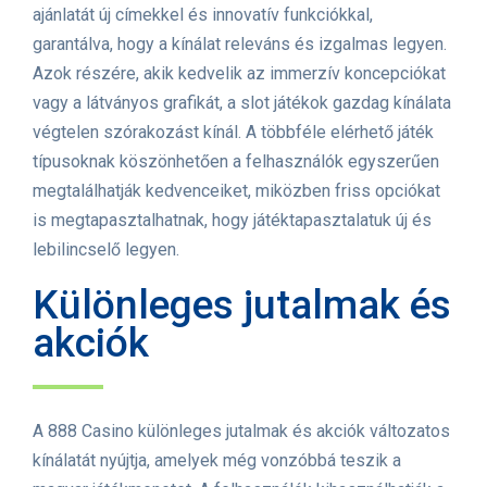
ajánlatát új címekkel és innovatív funkciókkal,
garantálva, hogy a kínálat releváns és izgalmas legyen.
Azok részére, akik kedvelik az immerzív koncepciókat
vagy a látványos grafikát, a slot játékok gazdag kínálata
végtelen szórakozást kínál. A többféle elérhető játék
típusoknak köszönhetően a felhasználók egyszerűen
megtalálhatják kedvenceiket, miközben friss opciókat
is megtapasztalhatnak, hogy játéktapasztalatuk új és
lebilincselő legyen.
Különleges jutalmak és
akciók
A 888 Casino különleges jutalmak és akciók változatos
kínálatát nyújtja, amelyek még vonzóbbá teszik a