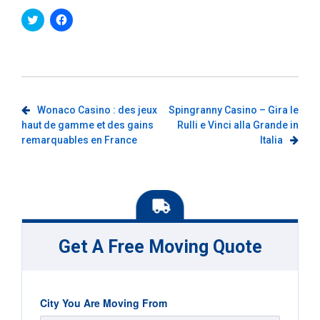
Click
Click
to
to
share
share
on
on
Twitter
Facebook
(Opens
(Opens
in
in
new
new
window)
window)
Post
Wonaco Casino : des jeux
Spingranny Casino – Gira le
haut de gamme et des gains
Rulli e Vinci alla Grande in
navigation
remarquables en France
Italia
Get A Free Moving Quote
City You Are Moving From