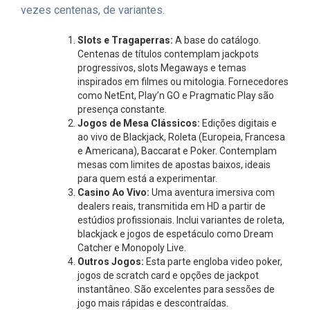
vezes centenas, de variantes.
Slots e Tragaperras:
A base do catálogo.
Centenas de títulos contemplam jackpots
progressivos, slots Megaways e temas
inspirados em filmes ou mitologia. Fornecedores
como NetEnt, Play’n GO e Pragmatic Play são
presença constante.
Jogos de Mesa Clássicos:
Edições digitais e
ao vivo de Blackjack, Roleta (Europeia, Francesa
e Americana), Baccarat e Poker. Contemplam
mesas com limites de apostas baixos, ideais
para quem está a experimentar.
Casino Ao Vivo:
Uma aventura imersiva com
dealers reais, transmitida em HD a partir de
estúdios profissionais. Inclui variantes de roleta,
blackjack e jogos de espetáculo como Dream
Catcher e Monopoly Live.
Outros Jogos:
Esta parte engloba video poker,
jogos de scratch card e opções de jackpot
instantâneo. São excelentes para sessões de
jogo mais rápidas e descontraídas.