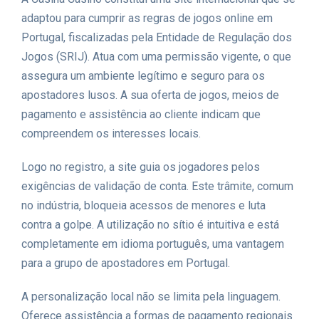
adaptou para cumprir as regras de jogos online em
Portugal, fiscalizadas pela Entidade de Regulação dos
Jogos (SRIJ). Atua com uma permissão vigente, o que
assegura um ambiente legítimo e seguro para os
apostadores lusos. A sua oferta de jogos, meios de
pagamento e assistência ao cliente indicam que
compreendem os interesses locais.
Logo no registro, a site guia os jogadores pelos
exigências de validação de conta. Este trâmite, comum
no indústria, bloqueia acessos de menores e luta
contra a golpe. A utilização no sítio é intuitiva e está
completamente em idioma português, uma vantagem
para a grupo de apostadores em Portugal.
A personalização local não se limita pela linguagem.
Oferece assistência a formas de pagamento regionais