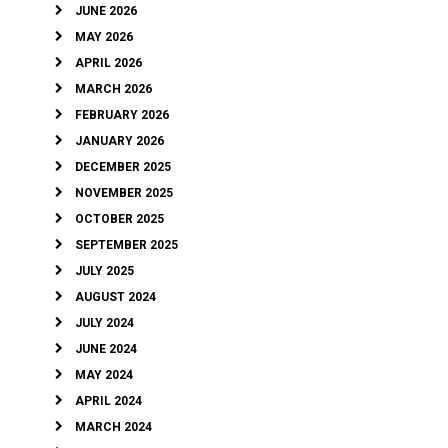
JUNE 2026
MAY 2026
APRIL 2026
MARCH 2026
FEBRUARY 2026
JANUARY 2026
DECEMBER 2025
NOVEMBER 2025
OCTOBER 2025
SEPTEMBER 2025
JULY 2025
AUGUST 2024
JULY 2024
JUNE 2024
MAY 2024
APRIL 2024
MARCH 2024