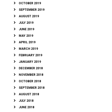
OCTOBER 2019
SEPTEMBER 2019
AUGUST 2019
JULY 2019
JUNE 2019
MAY 2019
APRIL 2019
MARCH 2019
FEBRUARY 2019
JANUARY 2019
DECEMBER 2018
NOVEMBER 2018
OCTOBER 2018
SEPTEMBER 2018
AUGUST 2018
JULY 2018
JUNE 2018