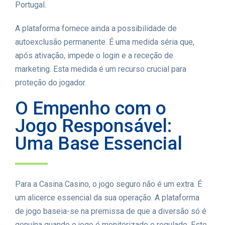
Portugal.
A plataforma fornece ainda a possibilidade de
autoexclusão permanente. É uma medida séria que,
após ativação, impede o login e a receção de
marketing. Esta medida é um recurso crucial para
proteção do jogador.
O Empenho com o
Jogo Responsável:
Uma Base Essencial
Para a Casina Casino, o jogo seguro não é um extra. É
um alicerce essencial da sua operação. A plataforma
de jogo baseia-se na premissa de que a diversão só é
genuína quando o jogo é monitorizado e regulado. Este