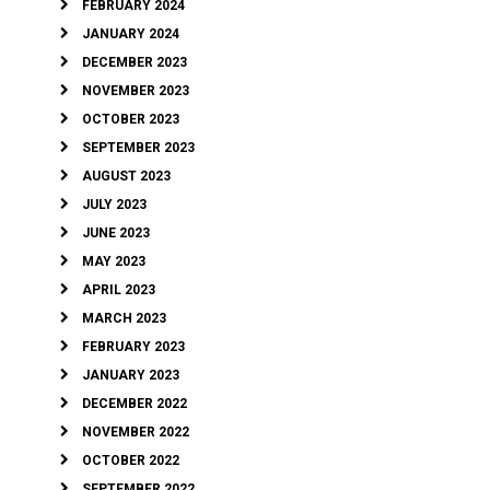
FEBRUARY 2024
JANUARY 2024
DECEMBER 2023
NOVEMBER 2023
OCTOBER 2023
SEPTEMBER 2023
AUGUST 2023
JULY 2023
JUNE 2023
MAY 2023
APRIL 2023
MARCH 2023
FEBRUARY 2023
JANUARY 2023
DECEMBER 2022
NOVEMBER 2022
OCTOBER 2022
SEPTEMBER 2022