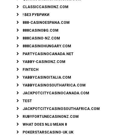
CLASSICCASINONZ.COM
! БЕЗ РУБРИКИ
888-CASINOESPANA.COM
888CASINOBG.COM
888CASINO-NZ.COM
888CASINOHUNGARY.COM
PARTYCASINOCANADA.NET
YABBY-CASINONZ.COM
FINTECH
YABBYCASINOITALIA.COM
YABBYCASINOSOUTHAFRICA.COM
JACKPOTCITYCASINOCANADA.COM
TEST
JACKPOTCITYCASINOSOUTHAFRICA.COM
RUBYFORTUNECASINONZ.COM
WHAT DOES NLU MEAN 8
POKERSTARSCASINO-UK.UK