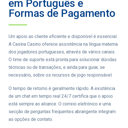
em Português e
Formas de Pagamento
Um apoio ao cliente eficiente e disponível é essencial.
A Casina Casino oferece assistência na língua materna
dos jogadores portugueses, através de vários canais.
O time de suporte está pronta para solucionar dúvidas
técnicas ou de transações, e ainda para guiar, se
necessário, sobre os recursos de jogo responsável.
O tempo de retorno é geralmente rápido. A existência
de um chat em tempo real 24/7 certifica que o apoio
está sempre ao alcance. O correio eletrónico e uma
secção de perguntas frequentes abrangente integram
as opções de contato.