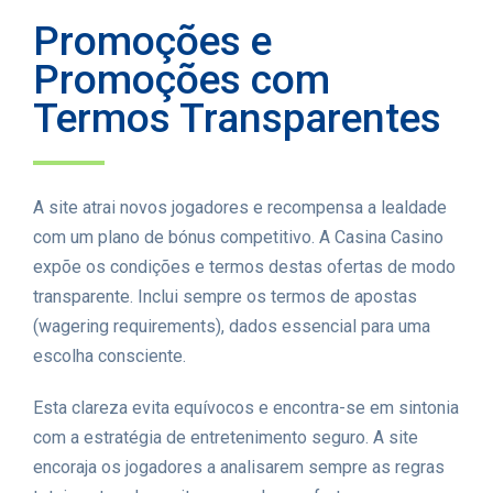
Promoções e
Promoções com
Termos Transparentes
A site atrai novos jogadores e recompensa a lealdade
com um plano de bónus competitivo. A Casina Casino
expõe os condições e termos destas ofertas de modo
transparente. Inclui sempre os termos de apostas
(wagering requirements), dados essencial para uma
escolha consciente.
Esta clareza evita equívocos e encontra-se em sintonia
com a estratégia de entretenimento seguro. A site
encoraja os jogadores a analisarem sempre as regras