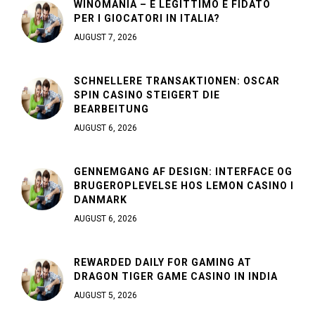
WINOMANIA – È LEGITTIMO E FIDATO
PER I GIOCATORI IN ITALIA?
AUGUST 7, 2026
SCHNELLERE TRANSAKTIONEN: OSCAR
SPIN CASINO STEIGERT DIE
BEARBEITUNG
AUGUST 6, 2026
GENNEMGANG AF DESIGN: INTERFACE OG
BRUGEROPLEVELSE HOS LEMON CASINO I
DANMARK
AUGUST 6, 2026
REWARDED DAILY FOR GAMING AT
DRAGON TIGER GAME CASINO IN INDIA
AUGUST 5, 2026