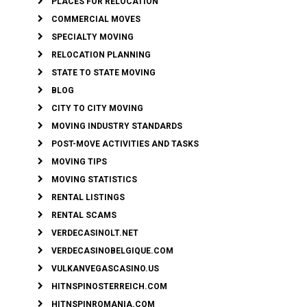
PLACES FOR RELOCATION
COMMERCIAL MOVES
SPECIALTY MOVING
RELOCATION PLANNING
STATE TO STATE MOVING
BLOG
CITY TO CITY MOVING
MOVING INDUSTRY STANDARDS
POST-MOVE ACTIVITIES AND TASKS
MOVING TIPS
MOVING STATISTICS
RENTAL LISTINGS
RENTAL SCAMS
VERDECASINOLT.NET
VERDECASINOBELGIQUE.COM
VULKANVEGASCASINO.US
HITNSPINOSTERREICH.COM
HITNSPINROMANIA.COM