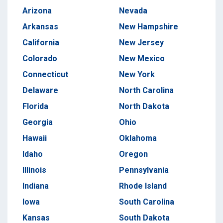
Arizona
Nevada
Arkansas
New Hampshire
California
New Jersey
Colorado
New Mexico
Connecticut
New York
Delaware
North Carolina
Florida
North Dakota
Georgia
Ohio
Hawaii
Oklahoma
Idaho
Oregon
Illinois
Pennsylvania
Indiana
Rhode Island
Iowa
South Carolina
Kansas
South Dakota