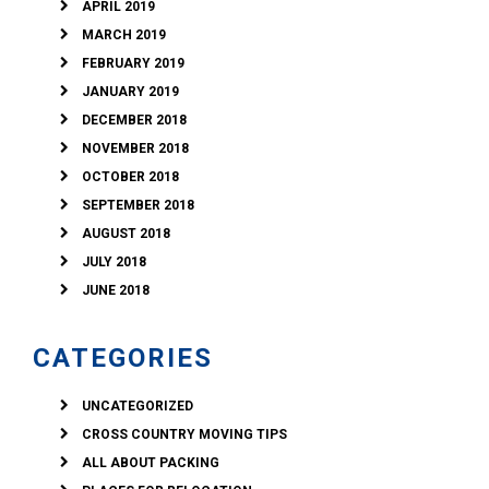
APRIL 2019
MARCH 2019
FEBRUARY 2019
JANUARY 2019
DECEMBER 2018
NOVEMBER 2018
OCTOBER 2018
SEPTEMBER 2018
AUGUST 2018
JULY 2018
JUNE 2018
CATEGORIES
UNCATEGORIZED
CROSS COUNTRY MOVING TIPS
ALL ABOUT PACKING