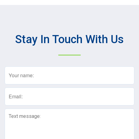
Stay In Touch With Us
Name
(Required)
Email
(Required)
Text
Message
(Required)