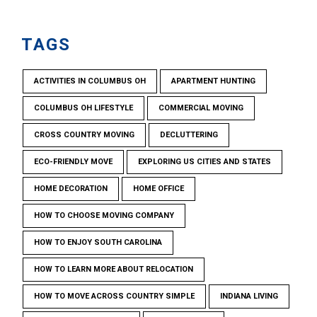
TAGS
ACTIVITIES IN COLUMBUS OH
APARTMENT HUNTING
COLUMBUS OH LIFESTYLE
COMMERCIAL MOVING
CROSS COUNTRY MOVING
DECLUTTERING
ECO-FRIENDLY MOVE
EXPLORING US CITIES AND STATES
HOME DECORATION
HOME OFFICE
HOW TO CHOOSE MOVING COMPANY
HOW TO ENJOY SOUTH CAROLINA
HOW TO LEARN MORE ABOUT RELOCATION
HOW TO MOVE ACROSS COUNTRY SIMPLE
INDIANA LIVING