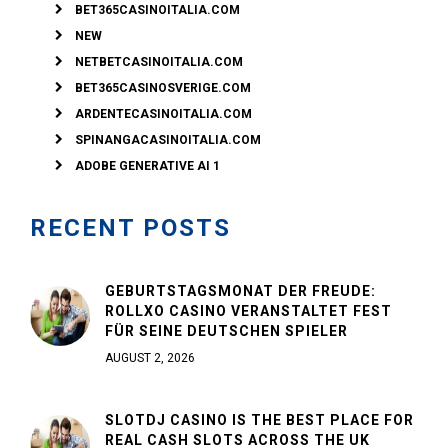
BET365CASINOITALIA.COM
NEW
NETBETCASINOITALIA.COM
BET365CASINOSVERIGE.COM
ARDENTECASINOITALIA.COM
SPINANGACASINOITALIA.COM
ADOBE GENERATIVE AI 1
RECENT POSTS
GEBURTSTAGSMONAT DER FREUDE:
ROLLXO CASINO VERANSTALTET FEST
FÜR SEINE DEUTSCHEN SPIELER
AUGUST 2, 2026
SLOTDJ CASINO IS THE BEST PLACE FOR
REAL CASH SLOTS ACROSS THE UK