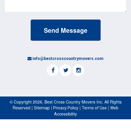
info@bestcrosscountrymovers.com
© Copyright 2026, Best Cross Country Movers Inc. All Rights
Reserved |
|
|
|
Sitemap
Privacy Policy
Terms of Use
Web
Accessibility