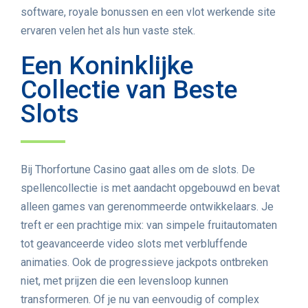
software, royale bonussen en een vlot werkende site
ervaren velen het als hun vaste stek.
Een Koninklijke
Collectie van Beste
Slots
Bij Thorfortune Casino gaat alles om de slots. De
spellencollectie is met aandacht opgebouwd en bevat
alleen games van gerenommeerde ontwikkelaars. Je
treft er een prachtige mix: van simpele fruitautomaten
tot geavanceerde video slots met verbluffende
animaties. Ook de progressieve jackpots ontbreken
niet, met prijzen die een levensloop kunnen
transformeren. Of je nu van eenvoudig of complex