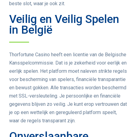
beste slot, waar je ook zit.
Veilig en Veilig Spelen
in België
Thorfortune Casino heeft een licentie van de Belgische
Kansspelcommissie. Dat is je zekerheid voor eerlijk en
eerlijk spelen. Het platform moet naleven strikte regels
voor bescherming van spelers, financiële transparantie
en bewust gokken. Alle transacties worden beschermd
met SSL-versleuteling. Je persoonlijke en financiële
gegevens blijven zo veilig. Je kunt erop vertrouwen dat
je op een wettelijk en gereguleerd platform speelt,
waar de regels transparant zijn.
Onverslaanbare