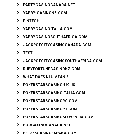
PARTYCASINOCANADA.NET
YABBY-CASINONZ.COM
FINTECH
YABBYCASINOITALIA.COM
YABBYCASINOSOUTHAFRICA.COM
JACKPOTCITYCASINOCANADA.COM
TEST
JACKPOTCITYCASINOSOUTHAFRICA.COM
RUBYFORTUNECASINONZ.COM
WHAT DOES NLU MEAN 8
POKERSTARSCASINO-UK.UK
POKERSTARSCASINOITALIA.COM
POKERSTARSCASINORO.COM
POKERSTARSCASINOPT.COM
POKERSTARSCASINOSLOVENIJA.COM
BOOCASINOCANADA.NET
BET365CASINOESPANA.COM