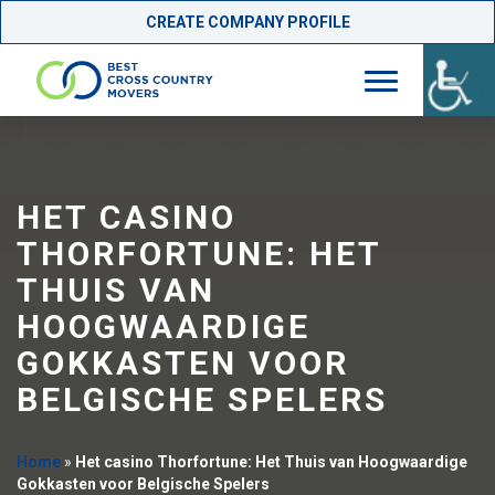
CREATE COMPANY PROFILE
Skip
to
content
HET CASINO
THORFORTUNE: HET
THUIS VAN
HOOGWAARDIGE
GOKKASTEN VOOR
BELGISCHE SPELERS
Home
»
Het casino Thorfortune: Het Thuis van Hoogwaardige
Gokkasten voor Belgische Spelers