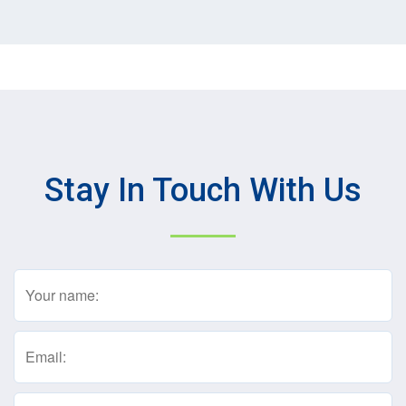
Stay In Touch With Us
Name
(Required)
Email
(Required)
Text