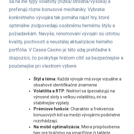
sa na iné typy volatility (nízka/stredná/vysoká) a
preferujú rôzne bonusové mechaniky. Vybratie
konkrétneho vývojára tak pomáha nájsť hry, ktoré
optimálne zodpovedajú osobnému hernému štýlu a
požiadavkám. Navyše, renomovaní vývojári sú istotou
kvality, poctivosti a neustálej aktualizácie herného
portfólia. V Casea Casino je táto údaj prehľadne k
dispozícii, čo poskytuje hráčom cítiť sa bezpečnejšie a
poučenejšie pri vlastnom výbere.
Štýl a téma:
Každá vývojár má svoje vizuálne a
obsahové identifikačné znamenie.
Volatilita a RTP:
Niektorí sa špecializujú na
výnosné sloty s veľkou volatilitou, iní na
stabilnejšie výplaty.
Prémiove funkcie:
Charakter a frekvencia
bonusových kôl sa medzi vývojármi podstatne
rozchádzajú.
Na mobil optimalizácia:
Miera prispôsobenia
hier pre hráčstvo na smartfóne či tablete.