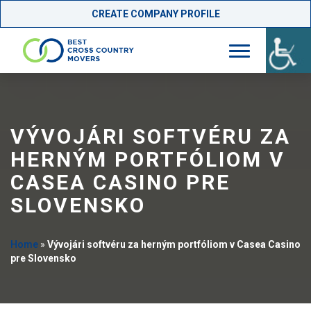
CREATE COMPANY PROFILE
Skip
to
content
VÝVOJÁRI SOFTVÉRU ZA
HERNÝM PORTFÓLIOM V
CASEA CASINO PRE
SLOVENSKO
Home
»
Vývojári softvéru za herným portfóliom v Casea Casino
pre Slovensko