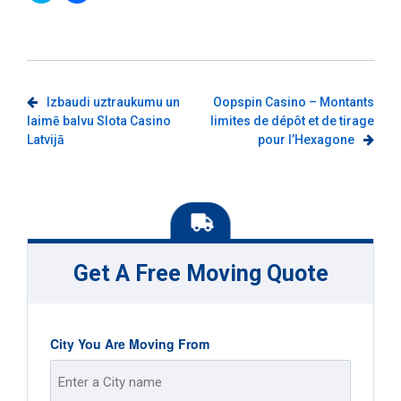
share
share
on
on
Twitter
Facebook
(Opens
(Opens
in
in
new
new
window)
window)
Post
Izbaudi uztraukumu un
Oopspin Casino – Montants
laimē balvu Slota Casino
limites de dépôt et de tirage
navigation
Latvijā
pour l’Hexagone
Get A Free Moving Quote
City You Are Moving From