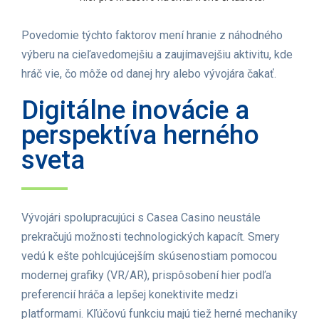
Povedomie týchto faktorov mení hranie z náhodného
výberu na cieľavedomejšiu a zaujímavejšiu aktivitu, kde
hráč vie, čo môže od danej hry alebo vývojára čakať.
Digitálne inovácie a
perspektíva herného
sveta
Vývojári spolupracujúci s Casea Casino neustále
prekračujú možnosti technologických kapacít. Smery
vedú k ešte pohlcujúcejším skúsenostiam pomocou
modernej grafiky (VR/AR), prispôsobení hier podľa
preferencií hráča a lepšej konektivite medzi
platformami. Kľúčovú funkciu majú tiež herné mechaniky