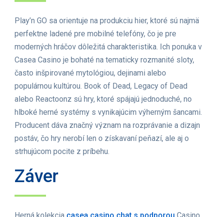
Play’n GO sa orientuje na produkciu hier, ktoré sú najmä
perfektne ladené pre mobilné telefóny, čo je pre
moderných hráčov dôležitá charakteristika. Ich ponuka v
Casea Casino je bohaté na tematicky rozmanité sloty,
často inšpirované mytológiou, dejinami alebo
populárnou kultúrou. Book of Dead, Legacy of Dead
alebo Reactoonz sú hry, ktoré spájajú jednoduché, no
hlboké herné systémy s vynikajúcim výherným šancami.
Producent dáva značný význam na rozprávanie a dizajn
postáv, čo hry nerobí len o získavaní peňazí, ale aj o
strhujúcom pocite z príbehu.
Záver
Herná kolekcia
casea casino chat s podporou
Casino