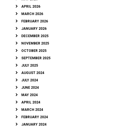
APRIL 2026
MARCH 2026
FEBRUARY 2026
JANUARY 2026
DECEMBER 2025
NOVEMBER 2025
OCTOBER 2025
SEPTEMBER 2025
JULY 2025
AUGUST 2024
JULY 2024
JUNE 2024
MAY 2024
APRIL 2024
MARCH 2024
FEBRUARY 2024
JANUARY 2024