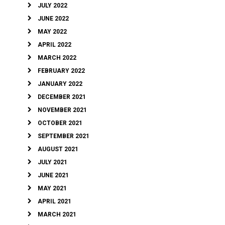
JULY 2022
JUNE 2022
MAY 2022
APRIL 2022
MARCH 2022
FEBRUARY 2022
JANUARY 2022
DECEMBER 2021
NOVEMBER 2021
OCTOBER 2021
SEPTEMBER 2021
AUGUST 2021
JULY 2021
JUNE 2021
MAY 2021
APRIL 2021
MARCH 2021