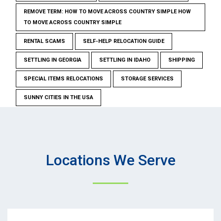
REMOVE TERM: HOW TO MOVE ACROSS COUNTRY SIMPLE HOW
TO MOVE ACROSS COUNTRY SIMPLE
RENTAL SCAMS
SELF-HELP RELOCATION GUIDE
SETTLING IN GEORGIA
SETTLING IN IDAHO
SHIPPING
SPECIAL ITEMS RELOCATIONS
STORAGE SERVICES
SUNNY CITIES IN THE USA
Locations We Serve