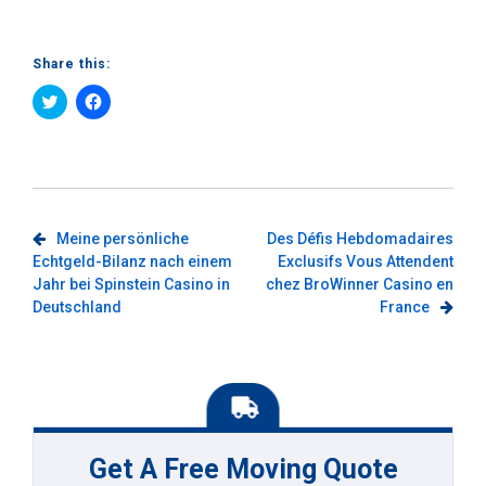
Share this:
Click
Click
to
to
share
share
on
on
Twitter
Facebook
(Opens
(Opens
in
in
new
new
window)
window)
Post
Meine persönliche
Des Défis Hebdomadaires
Echtgeld-Bilanz nach einem
Exclusifs Vous Attendent
navigation
Jahr bei Spinstein Casino in
chez BroWinner Casino en
Deutschland
France
Get A Free Moving Quote