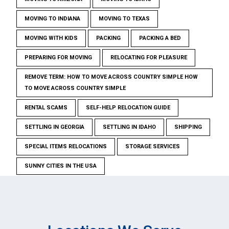
MOVING TO INDIANA
MOVING TO TEXAS
MOVING WITH KIDS
PACKING
PACKING A BED
PREPARING FOR MOVING
RELOCATING FOR PLEASURE
REMOVE TERM: HOW TO MOVE ACROSS COUNTRY SIMPLE HOW
TO MOVE ACROSS COUNTRY SIMPLE
RENTAL SCAMS
SELF-HELP RELOCATION GUIDE
SETTLING IN GEORGIA
SETTLING IN IDAHO
SHIPPING
SPECIAL ITEMS RELOCATIONS
STORAGE SERVICES
SUNNY CITIES IN THE USA