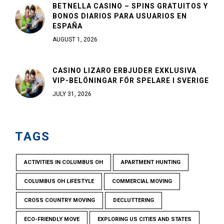
BETNELLA CASINO – SPINS GRATUITOS Y
BONOS DIARIOS PARA USUARIOS EN
ESPAÑA
AUGUST 1, 2026
CASINO LIZARO ERBJUDER EXKLUSIVA
VIP-BELÖNINGAR FÖR SPELARE I SVERIGE
JULY 31, 2026
TAGS
ACTIVITIES IN COLUMBUS OH
APARTMENT HUNTING
COLUMBUS OH LIFESTYLE
COMMERCIAL MOVING
CROSS COUNTRY MOVING
DECLUTTERING
ECO-FRIENDLY MOVE
EXPLORING US CITIES AND STATES