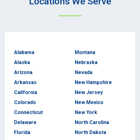
Locations We Serve
Alabama
Montana
Alaska
Nebraska
Arizona
Nevada
Arkansas
New Hampshire
California
New Jersey
Colorado
New Mexico
Connecticut
New York
Delaware
North Carolina
Florida
North Dakota