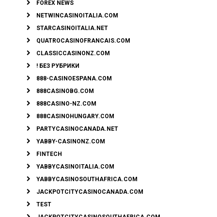
FOREX NEWS
NETWINCASINOITALIA.COM
STARCASINOITALIA.NET
QUATROCASINOFRANCAIS.COM
CLASSICCASINONZ.COM
! БЕЗ РУБРИКИ
888-CASINOESPANA.COM
888CASINOBG.COM
888CASINO-NZ.COM
888CASINOHUNGARY.COM
PARTYCASINOCANADA.NET
YABBY-CASINONZ.COM
FINTECH
YABBYCASINOITALIA.COM
YABBYCASINOSOUTHAFRICA.COM
JACKPOTCITYCASINOCANADA.COM
TEST