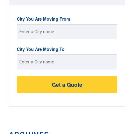
City You Are Moving From
Street
City You Are Moving To
Address
Street
Address