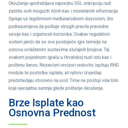
Okruženje upotrebljava naprednu SSL enkripciju radi
zaštite svih mogućih ličnih kao i monetarnih informacija.
Djeluje uz legitimnom međunarodnom dozvolom, što
podrazumijeva da poštuje strogih pravila pravedne
sesije kao i sigurnosti korisnika. Ovakav regulativni
sistem jamči da se sve postojeće igre temelje na
osnovu ovlaštenim sustavima slučajnih brojeva. Taj
svakom pojedinom igraču u Hrvatskoj nudi istu kao i
poštenu šansu. Nezavisni revizori redovito ispituju RNG
module te postotke isplate, ali njihovi izvještaji
predstavljaju otvoreno na uvid. Time ne postoji više bilo
koja vjerojatna sumnja glede poštenje okruženja.
Brze Isplate kao
Osnovna Prednost