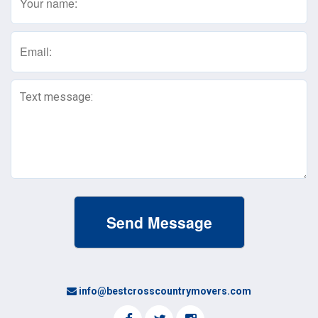
(Required)
Email
(Required)
Text
Message
(Required)
info@bestcrosscountrymovers.com