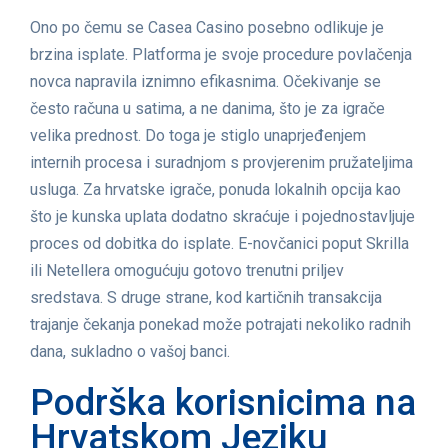
Ono po čemu se Casea Casino posebno odlikuje je
brzina isplate. Platforma je svoje procedure povlačenja
novca napravila iznimno efikasnima. Očekivanje se
često računa u satima, a ne danima, što je za igrače
velika prednost. Do toga je stiglo unaprjeđenjem
internih procesa i suradnjom s provjerenim pružateljima
usluga. Za hrvatske igrače, ponuda lokalnih opcija kao
što je kunska uplata dodatno skraćuje i pojednostavljuje
proces od dobitka do isplate. E-novčanici poput Skrilla
ili Netellera omogućuju gotovo trenutni priljev
sredstava. S druge strane, kod kartičnih transakcija
trajanje čekanja ponekad može potrajati nekoliko radnih
dana, sukladno o vašoj banci.
Podrška korisnicima na
Hrvatskom Jeziku