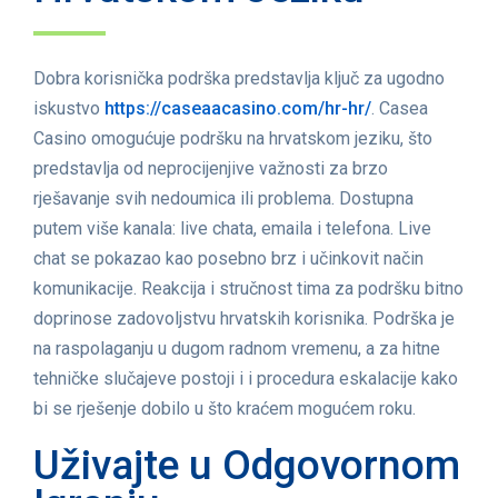
Dobra korisnička podrška predstavlja ključ za ugodno
iskustvo
https://caseaacasino.com/hr-hr/
. Casea
Casino omogućuje podršku na hrvatskom jeziku, što
predstavlja od neprocijenjive važnosti za brzo
rješavanje svih nedoumica ili problema. Dostupna
putem više kanala: live chata, emaila i telefona. Live
chat se pokazao kao posebno brz i učinkovit način
komunikacije. Reakcija i stručnost tima za podršku bitno
doprinose zadovoljstvu hrvatskih korisnika. Podrška je
na raspolaganju u dugom radnom vremenu, a za hitne
tehničke slučajeve postoji i i procedura eskalacije kako
bi se rješenje dobilo u što kraćem mogućem roku.
Uživajte u Odgovornom