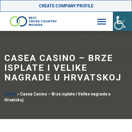
CREATE COMPANY PROFILE
Skip
to
content
CASEA CASINO – BRZE
ISPLATE I VELIKE
NAGRADE U HRVATSKOJ
Home
»
Casea Casino – Brze isplate i Velike nagrade u
Hrvatskoj