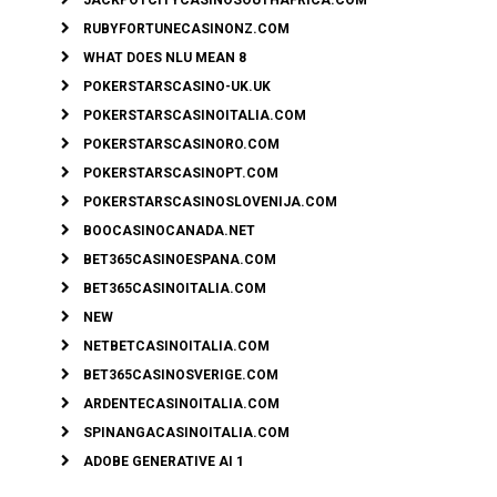
JACKPOTCITYCASINOSOUTHAFRICA.COM
RUBYFORTUNECASINONZ.COM
WHAT DOES NLU MEAN 8
POKERSTARSCASINO-UK.UK
POKERSTARSCASINOITALIA.COM
POKERSTARSCASINORO.COM
POKERSTARSCASINOPT.COM
POKERSTARSCASINOSLOVENIJA.COM
BOOCASINOCANADA.NET
BET365CASINOESPANA.COM
BET365CASINOITALIA.COM
NEW
NETBETCASINOITALIA.COM
BET365CASINOSVERIGE.COM
ARDENTECASINOITALIA.COM
SPINANGACASINOITALIA.COM
ADOBE GENERATIVE AI 1