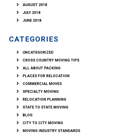
AUGUST 2018
JULY 2018
JUNE 2018
CATEGORIES
UNCATEGORIZED
CROSS COUNTRY MOVING TIPS
ALL ABOUT PACKING
PLACES FOR RELOCATION
COMMERCIAL MOVES
SPECIALTY MOVING
RELOCATION PLANNING
STATE TO STATE MOVING
BLOG
CITY TO CITY MOVING
MOVING INDUSTRY STANDARDS