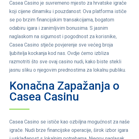
Casea Casino je suvremeno mjesto za hrvatske igrače
koji cijene dinamiku i pouzdanost. Ova platforma ističe
se po brzim financijskim transakcijama, bogatom
odabiru igara i zanimljivim bonusima. S jasnim
naglaskom na sigurnost i pogodnost za korisnike,
Casea Casino stječe povjerenje sve većeg broja
ljubitelja kockanja kod nas. Ovdje ćemo izbliza
razmotriti što sve ovaj casino nudi, kako biste stekli
jasnu sliku o njegovim prednostima za lokalnu publiku.
Konačna Zapažanja o
Casea Casinu
Casea Casino se ističe kao ozbiljna mogućnost za naše
igrače. Nudi brze financijske operacije, širok izbor igara
i usklađenost s lokalnim potrebama. Njegov naglasak