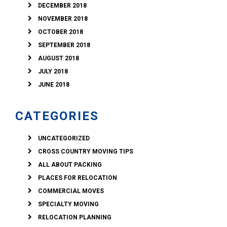
DECEMBER 2018
NOVEMBER 2018
OCTOBER 2018
SEPTEMBER 2018
AUGUST 2018
JULY 2018
JUNE 2018
CATEGORIES
UNCATEGORIZED
CROSS COUNTRY MOVING TIPS
ALL ABOUT PACKING
PLACES FOR RELOCATION
COMMERCIAL MOVES
SPECIALTY MOVING
RELOCATION PLANNING