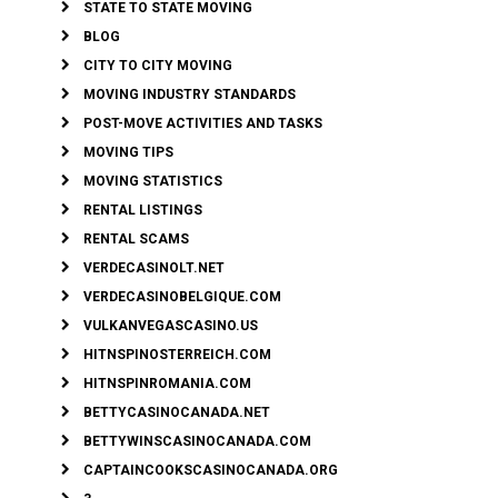
STATE TO STATE MOVING
BLOG
CITY TO CITY MOVING
MOVING INDUSTRY STANDARDS
POST-MOVE ACTIVITIES AND TASKS
MOVING TIPS
MOVING STATISTICS
RENTAL LISTINGS
RENTAL SCAMS
VERDECASINOLT.NET
VERDECASINOBELGIQUE.COM
VULKANVEGASCASINO.US
HITNSPINOSTERREICH.COM
HITNSPINROMANIA.COM
BETTYCASINOCANADA.NET
BETTYWINSCASINOCANADA.COM
CAPTAINCOOKSCASINOCANADA.ORG