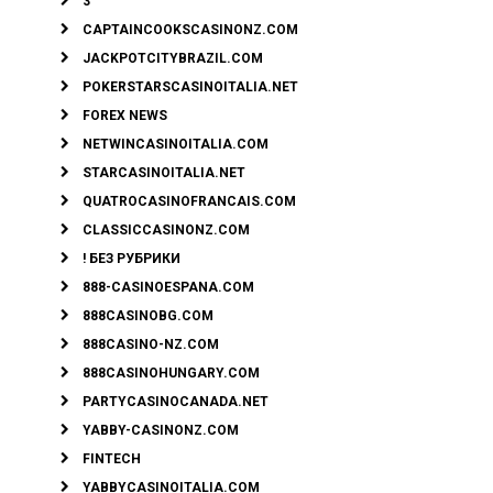
3
CAPTAINCOOKSCASINONZ.COM
JACKPOTCITYBRAZIL.COM
POKERSTARSCASINOITALIA.NET
FOREX NEWS
NETWINCASINOITALIA.COM
STARCASINOITALIA.NET
QUATROCASINOFRANCAIS.COM
CLASSICCASINONZ.COM
! БЕЗ РУБРИКИ
888-CASINOESPANA.COM
888CASINOBG.COM
888CASINO-NZ.COM
888CASINOHUNGARY.COM
PARTYCASINOCANADA.NET
YABBY-CASINONZ.COM
FINTECH
YABBYCASINOITALIA.COM