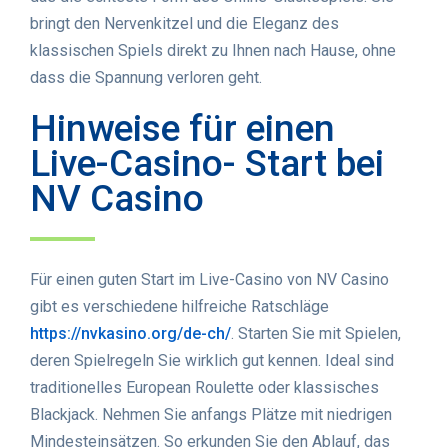
bringt den Nervenkitzel und die Eleganz des
klassischen Spiels direkt zu Ihnen nach Hause, ohne
dass die Spannung verloren geht.
Hinweise für einen
Live-Casino- Start bei
NV Casino
Für einen guten Start im Live-Casino von NV Casino
gibt es verschiedene hilfreiche Ratschläge
https://nvkasino.org/de-ch/
. Starten Sie mit Spielen,
deren Spielregeln Sie wirklich gut kennen. Ideal sind
traditionelles European Roulette oder klassisches
Blackjack. Nehmen Sie anfangs Plätze mit niedrigen
Mindesteinsätzen. So erkunden Sie den Ablauf, das