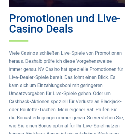
Promotionen und Live-
Casino Deals
Viele Casinos schließen Live-Spiele von Promotionen
heraus. Deshalb prüfe ich diese Vorgehensweise
immer genau. NV Casino hat spezielle Promotionen für
Live-Dealer-Spiele bereit. Das lohnt einen Blick. Es
kann sich um Einzahlungsboni mit geringeren
Umsatzvorgaben für Live-Spiele gehen. Oder um
Cashback-Aktionen speziell für Verluste an Blackjack-
oder Roulette-Tischen. Mein eigener Rat: Prüfen Sie
die Bonusbedingungen immer genau. So verstehen Sie,
wie Sie einen Bonus optimal für Ihr Live-Spiel nutzen
können. Ein klarer Bonus ist ein nützliches Werkzeug.