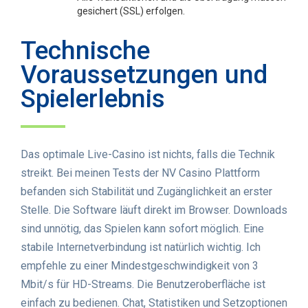
gesichert (SSL) erfolgen.
Technische
Voraussetzungen und
Spielerlebnis
Das optimale Live-Casino ist nichts, falls die Technik
streikt. Bei meinen Tests der NV Casino Plattform
befanden sich Stabilität und Zugänglichkeit an erster
Stelle. Die Software läuft direkt im Browser. Downloads
sind unnötig, das Spielen kann sofort möglich. Eine
stabile Internetverbindung ist natürlich wichtig. Ich
empfehle zu einer Mindestgeschwindigkeit von 3
Mbit/s für HD-Streams. Die Benutzeroberfläche ist
einfach zu bedienen. Chat, Statistiken und Setzoptionen