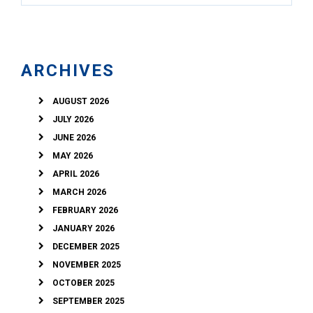
ARCHIVES
AUGUST 2026
JULY 2026
JUNE 2026
MAY 2026
APRIL 2026
MARCH 2026
FEBRUARY 2026
JANUARY 2026
DECEMBER 2025
NOVEMBER 2025
OCTOBER 2025
SEPTEMBER 2025