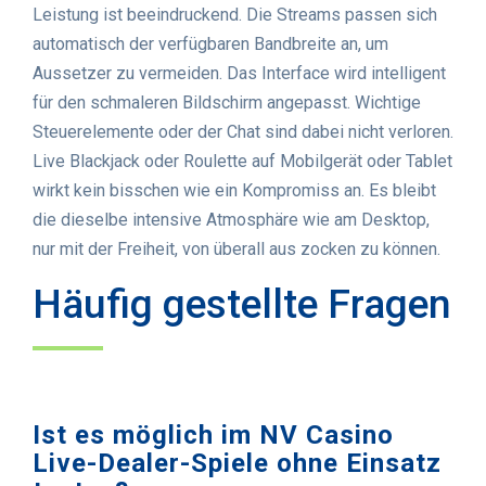
Leistung ist beeindruckend. Die Streams passen sich
automatisch der verfügbaren Bandbreite an, um
Aussetzer zu vermeiden. Das Interface wird intelligent
für den schmaleren Bildschirm angepasst. Wichtige
Steuerelemente oder der Chat sind dabei nicht verloren.
Live Blackjack oder Roulette auf Mobilgerät oder Tablet
wirkt kein bisschen wie ein Kompromiss an. Es bleibt
die dieselbe intensive Atmosphäre wie am Desktop,
nur mit der Freiheit, von überall aus zocken zu können.
Häufig gestellte Fragen
Ist es möglich im NV Casino
Live-Dealer-Spiele ohne Einsatz