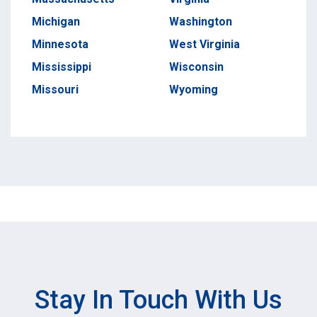
Michigan
Washington
Minnesota
West Virginia
Mississippi
Wisconsin
Missouri
Wyoming
Stay In Touch With Us