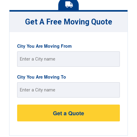
Get A Free Moving Quote
City You Are Moving From
Street
City You Are Moving To
Address
Street
Address