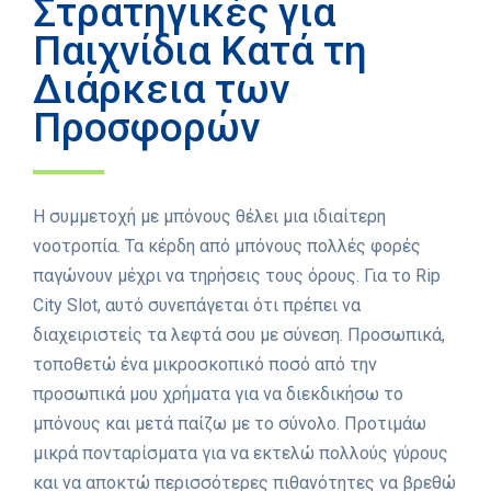
Στρατηγικές για
Παιχνίδια Κατά τη
Διάρκεια των
Προσφορών
Η συμμετοχή με μπόνους θέλει μια ιδιαίτερη
νοοτροπία. Τα κέρδη από μπόνους πολλές φορές
παγώνουν μέχρι να τηρήσεις τους όρους. Για το Rip
City Slot, αυτό συνεπάγεται ότι πρέπει να
διαχειριστείς τα λεφτά σου με σύνεση. Προσωπικά,
τοποθετώ ένα μικροσκοπικό ποσό από την
προσωπικά μου χρήματα για να διεκδικήσω το
μπόνους και μετά παίζω με το σύνολο. Προτιμάω
μικρά πονταρίσματα για να εκτελώ πολλούς γύρους
και να αποκτώ περισσότερες πιθανότητες να βρεθώ