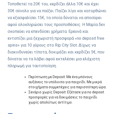
Τοποθετεί τα 20€ του, κερδίζει άλλα 10€ και έχει
30€ σύνολο για να παίξει. Παίζει λίγο και κατορθώνει
να εξασφαλίσει 15€, τα οποία δύναται να αποσύρει
αφού ολοκληρώσει τους προϋποθέσεις. Η Μαρία δεν
σκοπεύει να επενδύσει χρήματα. Ερευνά και
εντοπίζει μια ξεχωριστή προσφορά «no deposit free
spins» για 10 γύρους στο Rip City Slot. Δίχως να
διακινδυνεύει τίποτα, δοκιμάζει και κερδίζει 5€, που
δύναται να τα λάβει αφού εκτελέσει μια ελάχιστη
πληρωμή για ταυτοποίηση.
Περίπτωση με Deposit: Με ένα μπόνους
αυξάνεις το υπόλοιπο για παιχνίδι. Με μικρά
στοιχήματα συμμετέχεις για περισσότερη ώρα.
Σενάριο χωρίς Deposit: Εξέτασε για no deposit
προσφορές για να δοκιμάσεις το παιχνίδι
χωρίς απολύτως αντίτιμο.