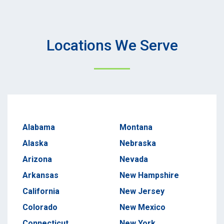
Locations We Serve
Alabama
Montana
Alaska
Nebraska
Arizona
Nevada
Arkansas
New Hampshire
California
New Jersey
Colorado
New Mexico
Connecticut
New York