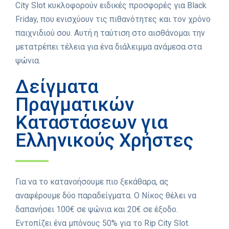
City Slot κυκλοφορούν ειδικές προσφορές για Black
Friday, που ενισχύουν τις πιθανότητες και τον χρόνο
παιχνιδιού σου. Αυτή η ταύτιση στο αισθάνομαι την
μετατρέπει τέλεια για ένα διάλειμμα ανάμεσα στα
ψώνια.
Δείγματα
Πραγματικών
Καταστάσεων για
Ελληνικούς Χρήστες
Για να το κατανοήσουμε πιο ξεκάθαρα, ας
αναφέρουμε δύο παραδείγματα. Ο Νίκος θέλει να
δαπανήσει 100€ σε ψώνια και 20€ σε έξοδο.
Εντοπίζει ένα μπόνους 50% για το Rip City Slot.