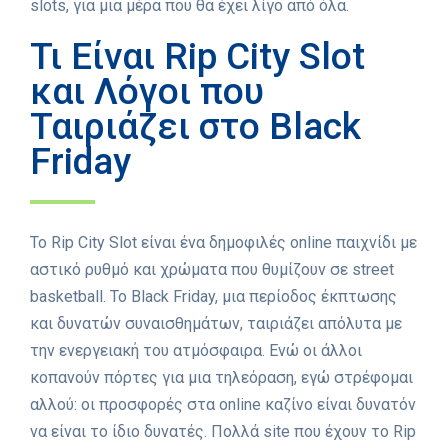
slots, για μια μέρα που θα έχει λίγο από όλα.
Τι Είναι Rip City Slot
και Λόγοι που
Ταιριάζει στο Black
Friday
Το Rip City Slot είναι ένα δημοφιλές online παιχνίδι με
αστικό ρυθμό και χρώματα που θυμίζουν σε street
basketball. Το Black Friday, μια περίοδος έκπτωσης
και δυνατών συναισθημάτων, ταιριάζει απόλυτα με
την ενεργειακή του ατμόσφαιρα. Ενώ οι άλλοι
κοπανούν πόρτες για μια τηλεόραση, εγώ στρέφομαι
αλλού: οι προσφορές στα online καζίνο είναι δυνατόν
να είναι το ίδιο δυνατές. Πολλά site που έχουν το Rip