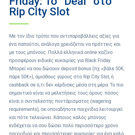
Friday: Το “Deal” στο
Rip City Slot
Με τον ίδιο τρόπο που αντιπαραβάλλεις αξίες για
ένα παπούτσι, ανάλογα χρειάζεται να πράττεις και
με τους μπόνους. Πολλά ελληνικά online καζίνο
προσφέρουν ειδικές ευκαιρίες για Black Friday.
Μπορεί να σου δώσουν deposit bonus (πχ «βάλε 50€,
πάρε 50€»), άμισθους γύρους στο Rip City Slot, ή
cashback σε ό,τι δεν κέρδισες μέσα στη μέρα. Το πιο
σημαντικό είναι να μελετήσεις τους όρους: πόσος
είναι ο συντελεστής ποντάρισματος (wagering
requirements), σε οποιαδήποτε παιχνίδια λειτουργεί
και πότε τελειώνει. Κάποιος καλός μπόνους
ενδέχεται να σου δώσει πολύ περισσότερο χρόνο
παιχνιδιού και περισσότερες ευκαιρίες για ένα καλό