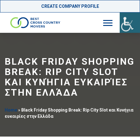
CREATE COMPANY PROFILE
Skip
to
content
BLACK FRIDAY SHOPPING
BREAK: RIP CITY SLOT
ΚΑΙ ΚΥΝΉΓΙΑ ΕΥΚΑΙΡΊΕΣ
ΣΤΗΝ ΕΛΛΆΔΑ
Home
»
Black Friday Shopping Break: Rip City Slot και Κυνήγια
ευκαιρίες στην Ελλάδα