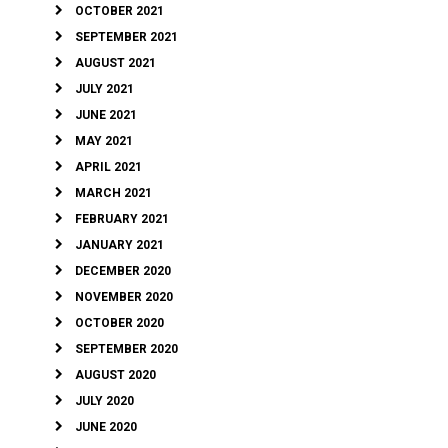
OCTOBER 2021
SEPTEMBER 2021
AUGUST 2021
JULY 2021
JUNE 2021
MAY 2021
APRIL 2021
MARCH 2021
FEBRUARY 2021
JANUARY 2021
DECEMBER 2020
NOVEMBER 2020
OCTOBER 2020
SEPTEMBER 2020
AUGUST 2020
JULY 2020
JUNE 2020