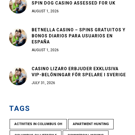
SPIN DOG CASINO ASSESSED FOR UK
AUGUST 1, 2026
BETNELLA CASINO – SPINS GRATUITOS Y
BONOS DIARIOS PARA USUARIOS EN
ESPAÑA
AUGUST 1, 2026
CASINO LIZARO ERBJUDER EXKLUSIVA
VIP-BELÖNINGAR FÖR SPELARE I SVERIGE
JULY 31, 2026
TAGS
ACTIVITIES IN COLUMBUS OH
APARTMENT HUNTING