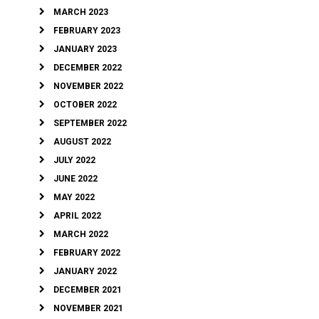
MARCH 2023
FEBRUARY 2023
JANUARY 2023
DECEMBER 2022
NOVEMBER 2022
OCTOBER 2022
SEPTEMBER 2022
AUGUST 2022
JULY 2022
JUNE 2022
MAY 2022
APRIL 2022
MARCH 2022
FEBRUARY 2022
JANUARY 2022
DECEMBER 2021
NOVEMBER 2021