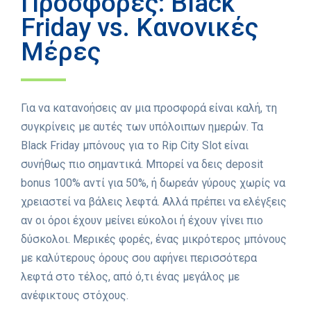
Προσφορές: Black
Friday vs. Κανονικές
Μέρες
Για να κατανοήσεις αν μια προσφορά είναι καλή, τη
συγκρίνεις με αυτές των υπόλοιπων ημερών. Τα
Black Friday μπόνους για το Rip City Slot είναι
συνήθως πιο σημαντικά. Μπορεί να δεις deposit
bonus 100% αντί για 50%, ή δωρεάν γύρους χωρίς να
χρειαστεί να βάλεις λεφτά. Αλλά πρέπει να ελέγξεις
αν οι όροι έχουν μείνει εύκολοι ή έχουν γίνει πιο
δύσκολοι. Μερικές φορές, ένας μικρότερος μπόνους
με καλύτερους όρους σου αφήνει περισσότερα
λεφτά στο τέλος, από ό,τι ένας μεγάλος με
ανέφικτους στόχους.