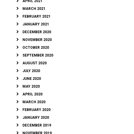
APRIL 2021
MARCH 2021
FEBRUARY 2021
JANUARY 2021
DECEMBER 2020
NOVEMBER 2020
OCTOBER 2020
SEPTEMBER 2020
AUGUST 2020
JULY 2020
JUNE 2020
MAY 2020
APRIL 2020
MARCH 2020
FEBRUARY 2020
JANUARY 2020
DECEMBER 2019
NOVEMBER 2019