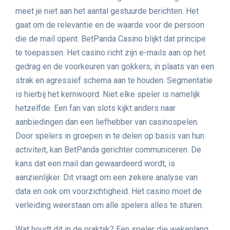
meet je niet aan het aantal gestuurde berichten. Het
gaat om de relevantie en de waarde voor de persoon
die de mail opent. BetPanda Casino blijkt dat principe
te toepassen. Het casino richt zijn e-mails aan op het
gedrag en de voorkeuren van gokkers, in plaats van een
strak en agressief schema aan te houden. Segmentatie
is hierbij het kernwoord. Niet elke speler is namelijk
hetzelfde. Een fan van slots kijkt anders naar
aanbiedingen dan een liefhebber van casinospelen.
Door spelers in groepen in te delen op basis van hun
activiteit, kan BetPanda gerichter communiceren. De
kans dat een mail dan gewaardeerd wordt, is
aanzienlijker. Dit vraagt om een zekere analyse van
data en ook om voorzichtigheid. Het casino moet de
verleiding weerstaan om alle spelers alles te sturen.
Wat houdt dit in de praktijk? Een speler die wekenlang