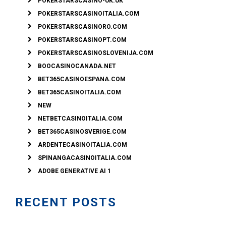
POKERSTARSCASINO-UK.UK
POKERSTARSCASINOITALIA.COM
POKERSTARSCASINORO.COM
POKERSTARSCASINOPT.COM
POKERSTARSCASINOSLOVENIJA.COM
BOOCASINOCANADA.NET
BET365CASINOESPANA.COM
BET365CASINOITALIA.COM
NEW
NETBETCASINOITALIA.COM
BET365CASINOSVERIGE.COM
ARDENTECASINOITALIA.COM
SPINANGACASINOITALIA.COM
ADOBE GENERATIVE AI 1
RECENT POSTS