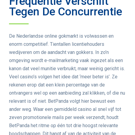
Frequentie Verschilt
Tegen De Concurrentie
De Nederlandse online gokmarkt is volwassen en
enorm competitief. Tientallen licentiehouders
wedijveren om de aandacht van gokkers. In zo’n
omgeving wordt e-mailmarketing vaak ingezet als een
kanon dat veel munitie verbruikt, maar weinig gericht is.
Veel casino’s volgen het idee dat ‘meer beter is’. Ze
rekenen erop dat een klein percentage van de
ontvangers wel op een aanbieding zal klikken, of die nu
relevant is of niet. BetPanda volgt hier bewust een
ander weg. Waar een gemiddeld casino al snel vijf tot
zeven promotionele mails per week verzendt, houdt
BetPanda het ritme op één tot drie hoogst relevante
boodschappen. Dit hangt af van de activiteit van de