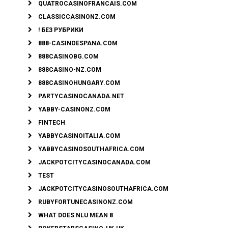
QUATROCASINOFRANCAIS.COM
CLASSICCASINONZ.COM
! БЕЗ РУБРИКИ
888-CASINOESPANA.COM
888CASINOBG.COM
888CASINO-NZ.COM
888CASINOHUNGARY.COM
PARTYCASINOCANADA.NET
YABBY-CASINONZ.COM
FINTECH
YABBYCASINOITALIA.COM
YABBYCASINOSOUTHAFRICA.COM
JACKPOTCITYCASINOCANADA.COM
TEST
JACKPOTCITYCASINOSOUTHAFRICA.COM
RUBYFORTUNECASINONZ.COM
WHAT DOES NLU MEAN 8