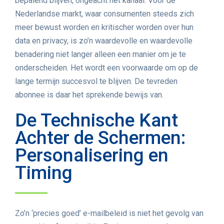
bepalend blijven, ongeacht het kanaal. Voor de
Nederlandse markt, waar consumenten steeds zich
meer bewust worden en kritischer worden over hun
data en privacy, is zo’n waardevolle en waardevolle
benadering niet langer alleen een manier om je te
onderscheiden. Het wordt een voorwaarde om op de
lange termijn succesvol te blijven. De tevreden
abonnee is daar het sprekende bewijs van.
De Technische Kant
Achter de Schermen:
Personalisering en
Timing
Zo’n ‘precies goed’ e-mailbeleid is niet het gevolg van