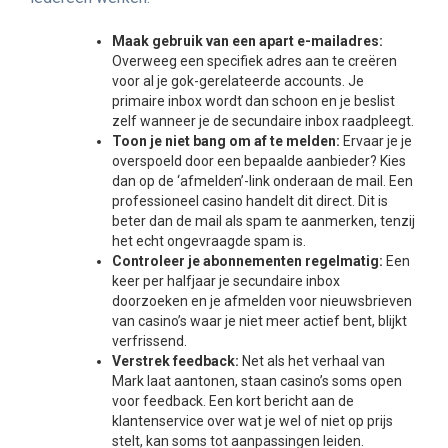
Maak gebruik van een apart e-mailadres:
Overweeg een specifiek adres aan te creëren
voor al je gok-gerelateerde accounts. Je
primaire inbox wordt dan schoon en je beslist
zelf wanneer je de secundaire inbox raadpleegt.
Toon je niet bang om af te melden:
Ervaar je je
overspoeld door een bepaalde aanbieder? Kies
dan op de ‘afmelden’-link onderaan de mail. Een
professioneel casino handelt dit direct. Dit is
beter dan de mail als spam te aanmerken, tenzij
het echt ongevraagde spam is.
Controleer je abonnementen regelmatig:
Een
keer per halfjaar je secundaire inbox
doorzoeken en je afmelden voor nieuwsbrieven
van casino’s waar je niet meer actief bent, blijkt
verfrissend.
Verstrek feedback:
Net als het verhaal van
Mark laat aantonen, staan casino’s soms open
voor feedback. Een kort bericht aan de
klantenservice over wat je wel of niet op prijs
stelt, kan soms tot aanpassingen leiden.