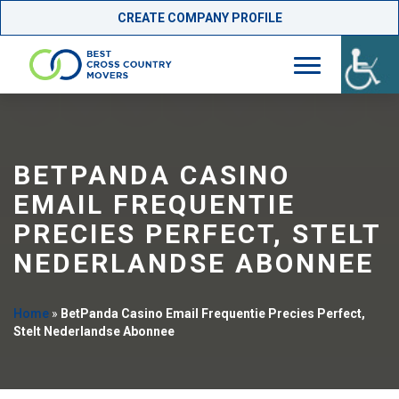
CREATE COMPANY PROFILE
Skip
to
content
BETPANDA CASINO
EMAIL FREQUENTIE
PRECIES PERFECT, STELT
NEDERLANDSE ABONNEE
Home
»
BetPanda Casino Email Frequentie Precies Perfect,
Stelt Nederlandse Abonnee