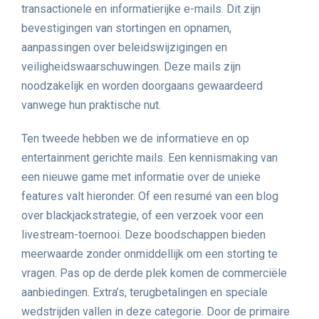
transactionele en informatierijke e-mails. Dit zijn
bevestigingen van stortingen en opnamen,
aanpassingen over beleidswijzigingen en
veiligheidswaarschuwingen. Deze mails zijn
noodzakelijk en worden doorgaans gewaardeerd
vanwege hun praktische nut.
Ten tweede hebben we de informatieve en op
entertainment gerichte mails. Een kennismaking van
een nieuwe game met informatie over de unieke
features valt hieronder. Of een resumé van een blog
over blackjackstrategie, of een verzoek voor een
livestream-toernooi. Deze boodschappen bieden
meerwaarde zonder onmiddellijk om een storting te
vragen. Pas op de derde plek komen de commerciële
aanbiedingen. Extra’s, terugbetalingen en speciale
wedstrijden vallen in deze categorie. Door de primaire