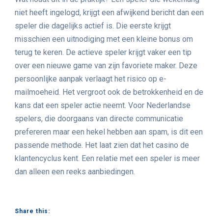
niet heeft ingelogd, krijgt een afwijkend bericht dan een
speler die dagelijks actief is. Die eerste krijgt
misschien een uitnodiging met een kleine bonus om
terug te keren. De actieve speler krijgt vaker een tip
over een nieuwe game van zijn favoriete maker. Deze
persoonlijke aanpak verlaagt het risico op e-
mailmoeheid. Het vergroot ook de betrokkenheid en de
kans dat een speler actie neemt. Voor Nederlandse
spelers, die doorgaans van directe communicatie
prefereren maar een hekel hebben aan spam, is dit een
passende methode. Het laat zien dat het casino de
klantencyclus kent. Een relatie met een speler is meer
dan alleen een reeks aanbiedingen.
Share this: