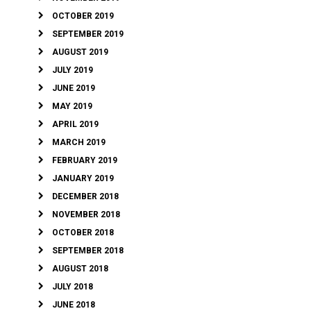
OCTOBER 2019
SEPTEMBER 2019
AUGUST 2019
JULY 2019
JUNE 2019
MAY 2019
APRIL 2019
MARCH 2019
FEBRUARY 2019
JANUARY 2019
DECEMBER 2018
NOVEMBER 2018
OCTOBER 2018
SEPTEMBER 2018
AUGUST 2018
JULY 2018
JUNE 2018