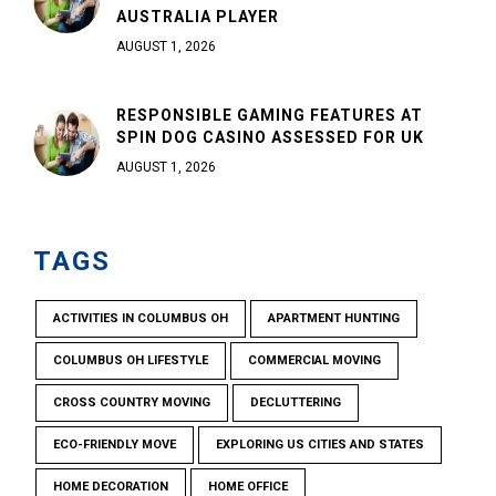
AUSTRALIA PLAYER
AUGUST 1, 2026
RESPONSIBLE GAMING FEATURES AT
SPIN DOG CASINO ASSESSED FOR UK
AUGUST 1, 2026
TAGS
ACTIVITIES IN COLUMBUS OH
APARTMENT HUNTING
COLUMBUS OH LIFESTYLE
COMMERCIAL MOVING
CROSS COUNTRY MOVING
DECLUTTERING
ECO-FRIENDLY MOVE
EXPLORING US CITIES AND STATES
HOME DECORATION
HOME OFFICE