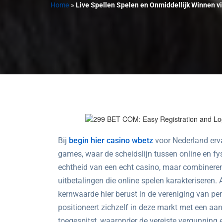
Home
»
Live Spellen Spelen en Onmiddellijk Winnen v
Bij
begin hier casino wbetz
voor Nederland erva
games, waar de scheidslijn tussen online en fy
echtheid van een echt casino, maar combinere
uitbetalingen die online spelen karakteriseren.
kernwaarde hier berust in de vereniging van pe
positioneert zichzelf in deze markt met een aan
toegespitst, waaronder de vereiste vergunning e