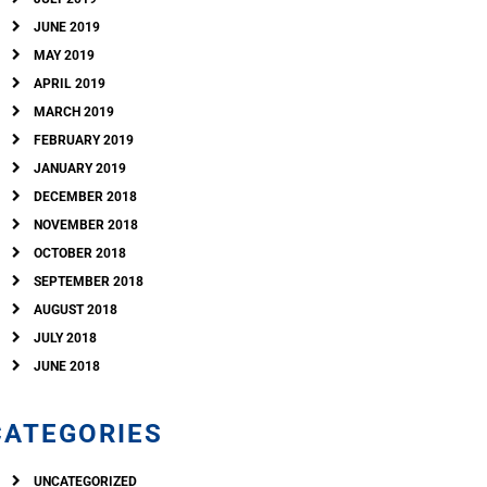
JUNE 2019
MAY 2019
APRIL 2019
MARCH 2019
FEBRUARY 2019
JANUARY 2019
DECEMBER 2018
NOVEMBER 2018
OCTOBER 2018
SEPTEMBER 2018
AUGUST 2018
JULY 2018
JUNE 2018
CATEGORIES
UNCATEGORIZED