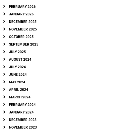
FEBRUARY 2026
JANUARY 2026
DECEMBER 2025
NOVEMBER 2025
OCTOBER 2025
SEPTEMBER 2025
JULY 2025
AUGUST 2024
JULY 2024
JUNE 2024
MAY 2024
APRIL 2024
MARCH 2024
FEBRUARY 2024
JANUARY 2024
DECEMBER 2023
NOVEMBER 2023