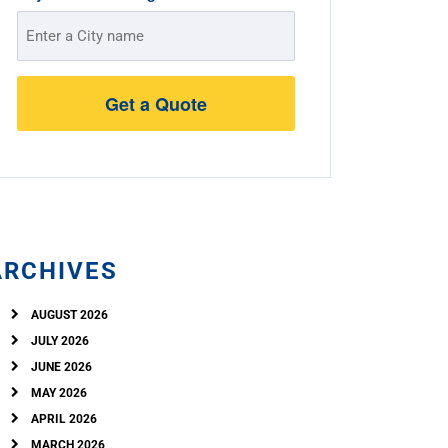
Address
Street
Address
ARCHIVES
AUGUST 2026
JULY 2026
JUNE 2026
MAY 2026
APRIL 2026
MARCH 2026