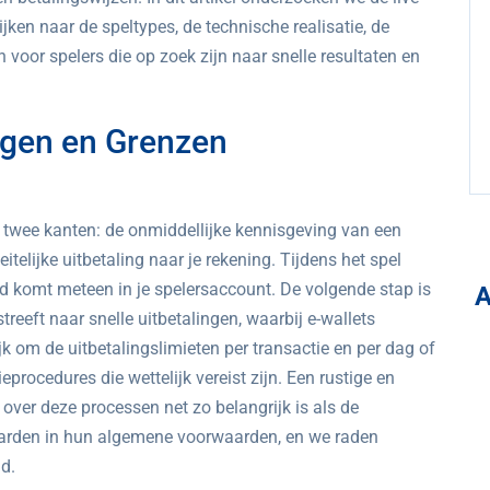
jken naar de speltypes, de technische realisatie, de
voor spelers die op zoek zijn naar snelle resultaten en
ingen en Grenzen
ft twee kanten: de onmiddellijke kennisgeving van een
itelijke uitbetaling naar je rekening. Tijdens het spel
geld komt meteen in je spelersaccount. De volgende stap is
eeft naar snelle uitbetalingen, waarbij e-wallets
jk om de uitbetalingslimieten per transactie en per dag of
eprocedures die wettelijk vereist zijn. Een rustige en
 over deze processen net zo belangrijk is als de
aarden in hun algemene voorwaarden, en we raden
ld.