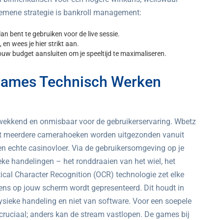
lgemene strategie is bankroll management:
lan bent te gebruiken voor de live sessie.
 en wees je hier strikt aan.
jouw budget aansluiten om je speeltijd te maximaliseren.
Games Technisch Werken
kwekkend en onmisbaar voor de gebruikerservaring. Wbetz
uit meerdere camerahoeken worden uitgezonden vanuit
een echte casinovloer. Via de gebruikersomgeving op je
ieke handelingen – het ronddraaien van het wiel, het
ical Character Recognition (OCR) technologie zet elke
lgens op jouw scherm wordt gepresenteerd. Dit houdt in
fysieke handeling en niet van software. Voor een soepele
 cruciaal; anders kan de stream vastlopen. De games bij