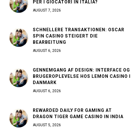
PER I GIOCATORI IN ITALIA?
AUGUST 7, 2026
SCHNELLERE TRANSAKTIONEN: OSCAR
SPIN CASINO STEIGERT DIE
BEARBEITUNG
AUGUST 6, 2026
GENNEMGANG AF DESIGN: INTERFACE OG
BRUGEROPLEVELSE HOS LEMON CASINO I
DANMARK
AUGUST 6, 2026
REWARDED DAILY FOR GAMING AT
DRAGON TIGER GAME CASINO IN INDIA
AUGUST 5, 2026