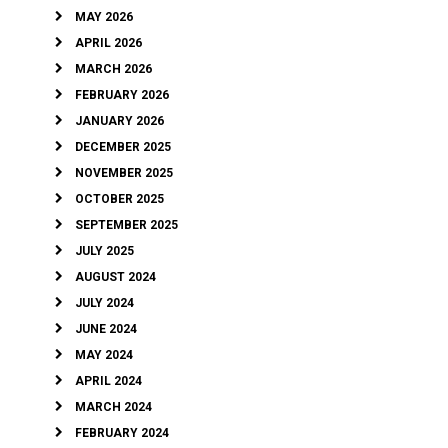
MAY 2026
APRIL 2026
MARCH 2026
FEBRUARY 2026
JANUARY 2026
DECEMBER 2025
NOVEMBER 2025
OCTOBER 2025
SEPTEMBER 2025
JULY 2025
AUGUST 2024
JULY 2024
JUNE 2024
MAY 2024
APRIL 2024
MARCH 2024
FEBRUARY 2024