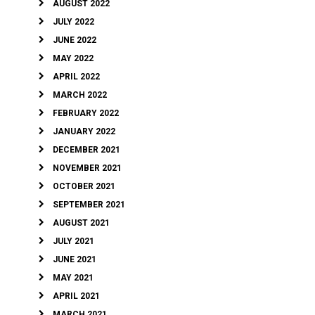
AUGUST 2022
JULY 2022
JUNE 2022
MAY 2022
APRIL 2022
MARCH 2022
FEBRUARY 2022
JANUARY 2022
DECEMBER 2021
NOVEMBER 2021
OCTOBER 2021
SEPTEMBER 2021
AUGUST 2021
JULY 2021
JUNE 2021
MAY 2021
APRIL 2021
MARCH 2021