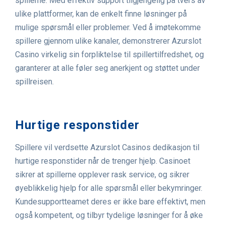
spillerne. Med effektiv support tilgjengelig på tvers av
ulike plattformer, kan de enkelt finne løsninger på
mulige spørsmål eller problemer. Ved å imøtekomme
spillere gjennom ulike kanaler, demonstrerer Azurslot
Casino virkelig sin forpliktelse til spillertilfredshet, og
garanterer at alle føler seg anerkjent og støttet under
spillreisen.
Hurtige responstider
Spillere vil verdsette Azurslot Casinos dedikasjon til
hurtige responstider når de trenger hjelp. Casinoet
sikrer at spillerne opplever rask service, og sikrer
øyeblikkelig hjelp for alle spørsmål eller bekymringer.
Kundesupportteamet deres er ikke bare effektivt, men
også kompetent, og tilbyr tydelige løsninger for å øke