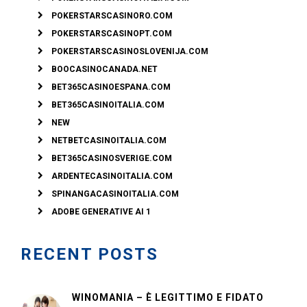
POKERSTARSCASINORO.COM
POKERSTARSCASINOPT.COM
POKERSTARSCASINOSLOVENIJA.COM
BOOCASINOCANADA.NET
BET365CASINOESPANA.COM
BET365CASINOITALIA.COM
NEW
NETBETCASINOITALIA.COM
BET365CASINOSVERIGE.COM
ARDENTECASINOITALIA.COM
SPINANGACASINOITALIA.COM
ADOBE GENERATIVE AI 1
RECENT POSTS
WINOMANIA – È LEGITTIMO E FIDATO