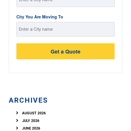
Street
City You Are Moving To
Address
Street
Address
ARCHIVES
AUGUST 2026
JULY 2026
JUNE 2026