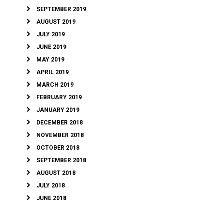
SEPTEMBER 2019
AUGUST 2019
JULY 2019
JUNE 2019
MAY 2019
APRIL 2019
MARCH 2019
FEBRUARY 2019
JANUARY 2019
DECEMBER 2018
NOVEMBER 2018
OCTOBER 2018
SEPTEMBER 2018
AUGUST 2018
JULY 2018
JUNE 2018