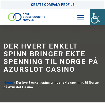
CREATE COMPANY PROFILE
Skip
to
content
DER HVERT ENKELT
SPINN BRINGER EKTE
SPENNING TIL NORGE PÅ
AZURSLOT CASINO
Home
»
Der hvert enkelt spinn bringer ekte spenning til Norge
på Azurslot Casino