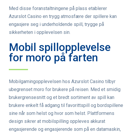
Med disse foranstaltningene på plass etablerer
Azurslot Casino en trygg atmosfære der spillere kan
engasjere seg i underholdende spill, trygge på
sikkerheten i opplevelsen sin.
Mobil spillopplevelse
for moro på farten
Mobilgamingopplevelsen hos Azurslot Casino tilbyr
ubegrenset moro for brukere på reisen. Med et smidig
brukergrensesnitt og et bredt sortiment av spill kan
brukere enkelt få adgang til favorittspill og bordspillene
sine når som helst og hvor som helst. Plattformens
design sikrer at mobilspilling oppleves akkurat
engasjerende og engasjerende som på en datamaskin,