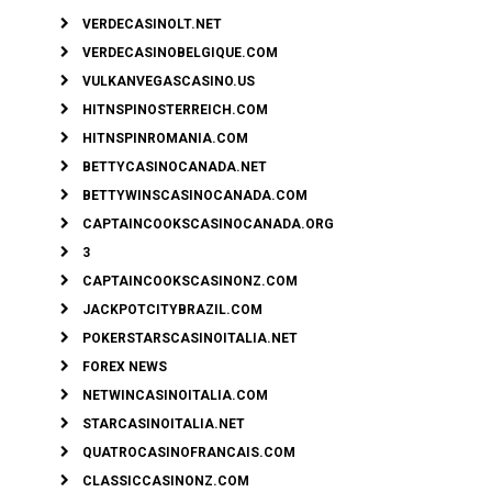
VERDECASINOLT.NET
VERDECASINOBELGIQUE.COM
VULKANVEGASCASINO.US
HITNSPINOSTERREICH.COM
HITNSPINROMANIA.COM
BETTYCASINOCANADA.NET
BETTYWINSCASINOCANADA.COM
CAPTAINCOOKSCASINOCANADA.ORG
3
CAPTAINCOOKSCASINONZ.COM
JACKPOTCITYBRAZIL.COM
POKERSTARSCASINOITALIA.NET
FOREX NEWS
NETWINCASINOITALIA.COM
STARCASINOITALIA.NET
QUATROCASINOFRANCAIS.COM
CLASSICCASINONZ.COM