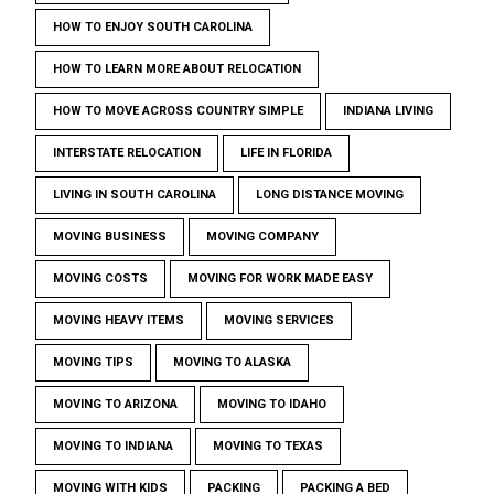
HOW TO ENJOY SOUTH CAROLINA
HOW TO LEARN MORE ABOUT RELOCATION
HOW TO MOVE ACROSS COUNTRY SIMPLE
INDIANA LIVING
INTERSTATE RELOCATION
LIFE IN FLORIDA
LIVING IN SOUTH CAROLINA
LONG DISTANCE MOVING
MOVING BUSINESS
MOVING COMPANY
MOVING COSTS
MOVING FOR WORK MADE EASY
MOVING HEAVY ITEMS
MOVING SERVICES
MOVING TIPS
MOVING TO ALASKA
MOVING TO ARIZONA
MOVING TO IDAHO
MOVING TO INDIANA
MOVING TO TEXAS
MOVING WITH KIDS
PACKING
PACKING A BED