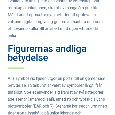
kvalitativ tolkning, inte en kvantitativ vetenskap. Vårt
redskap är intuitionen, skärpt av många års praktik.
Målet är att öppna för nya metoder att uppleva en
välkänd digital omgivning genom att hantera den som
ett levande kulturellt artefakt med egen vibrerande
natur.
Figurernas andliga
betydelse
Alla symbol vid hjulen utgör en portal till en gemensam
betydelse. I Starburst är valet av symboler långt ifrån
tillfälligt. Spelet använder sig främst av två kategorier:
ädelstenar (smaragd, safir, ametist) och typiska sjuans-
slotsymboler (BAR och 7). Stenarna har sedan urminnes
tider trotts innehålla på unika läkande och