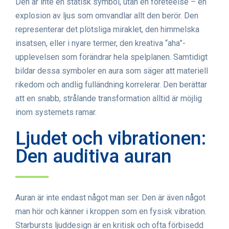
Den är inte en statisk symbol, utan en företeelse – en
explosion av ljus som omvandlar allt den berör. Den
representerar det plötsliga miraklet, den himmelska
insatsen, eller i nyare termer, den kreativa “aha”-
upplevelsen som förändrar hela spelplanen. Samtidigt
bildar dessa symboler en aura som säger att materiell
rikedom och andlig fulländning korrelerar. Den berättar
att en snabb, strålande transformation alltid är möjlig
inom systemets ramar.
Ljudet och vibrationen:
Den auditiva auran
Auran är inte endast något man ser. Den är även något
man hör och känner i kroppen som en fysisk vibration.
Starbursts ljuddesign är en kritisk och ofta förbisedd