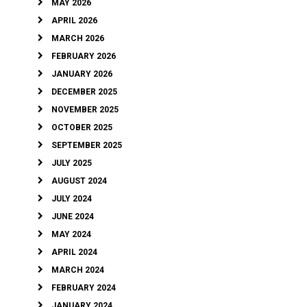
MAY 2026
APRIL 2026
MARCH 2026
FEBRUARY 2026
JANUARY 2026
DECEMBER 2025
NOVEMBER 2025
OCTOBER 2025
SEPTEMBER 2025
JULY 2025
AUGUST 2024
JULY 2024
JUNE 2024
MAY 2024
APRIL 2024
MARCH 2024
FEBRUARY 2024
JANUARY 2024