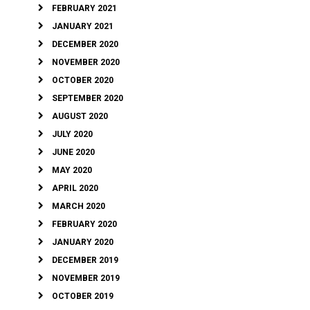
FEBRUARY 2021
JANUARY 2021
DECEMBER 2020
NOVEMBER 2020
OCTOBER 2020
SEPTEMBER 2020
AUGUST 2020
JULY 2020
JUNE 2020
MAY 2020
APRIL 2020
MARCH 2020
FEBRUARY 2020
JANUARY 2020
DECEMBER 2019
NOVEMBER 2019
OCTOBER 2019