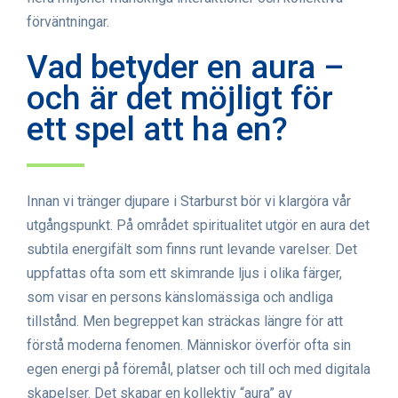
förväntningar.
Vad betyder en aura –
och är det möjligt för
ett spel att ha en?
Innan vi tränger djupare i Starburst bör vi klargöra vår
utgångspunkt. På området spiritualitet utgör en aura det
subtila energifält som finns runt levande varelser. Det
uppfattas ofta som ett skimrande ljus i olika färger,
som visar en persons känslomässiga och andliga
tillstånd. Men begreppet kan sträckas längre för att
förstå moderna fenomen. Människor överför ofta sin
egen energi på föremål, platser och till och med digitala
skapelser. Det skapar en kollektiv “aura” av