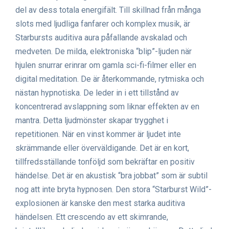
del av dess totala energifält. Till skillnad från många
slots med ljudliga fanfarer och komplex musik, är
Starbursts auditiva aura påfallande avskalad och
medveten. De milda, elektroniska “blip”-ljuden när
hjulen snurrar erinrar om gamla sci-fi-filmer eller en
digital meditation. De är återkommande, rytmiska och
nästan hypnotiska. De leder in i ett tillstånd av
koncentrerad avslappning som liknar effekten av en
mantra. Detta ljudmönster skapar trygghet i
repetitionen. När en vinst kommer är ljudet inte
skrämmande eller överväldigande. Det är en kort,
tillfredsställande tonföljd som bekräftar en positiv
händelse. Det är en akustisk “bra jobbat” som är subtil
nog att inte bryta hypnosen. Den stora “Starburst Wild”-
explosionen är kanske den mest starka auditiva
händelsen. Ett crescendo av ett skimrande,