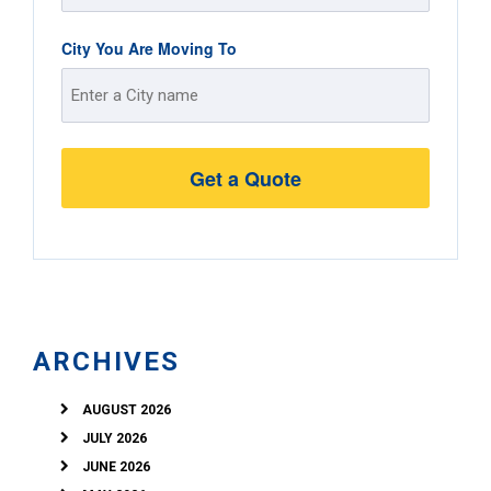
Street
City You Are Moving To
Address
Street
Address
ARCHIVES
AUGUST 2026
JULY 2026
JUNE 2026