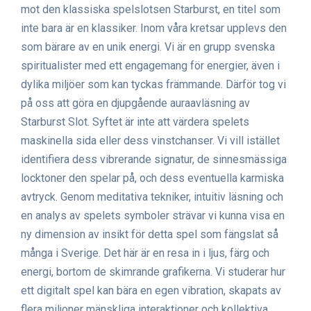
mot den klassiska spelslotsen Starburst, en titel som
inte bara är en klassiker. Inom våra kretsar upplevs den
som bärare av en unik energi. Vi är en grupp svenska
spiritualister med ett engagemang för energier, även i
dylika miljöer som kan tyckas främmande. Därför tog vi
på oss att göra en djupgående auraavläsning av
Starburst Slot. Syftet är inte att värdera spelets
maskinella sida eller dess vinstchanser. Vi vill istället
identifiera dess vibrerande signatur, de sinnesmässiga
locktoner den spelar på, och dess eventuella karmiska
avtryck. Genom meditativa tekniker, intuitiv läsning och
en analys av spelets symboler strävar vi kunna visa en
ny dimension av insikt för detta spel som fängslat så
många i Sverige. Det här är en resa in i ljus, färg och
energi, bortom de skimrande grafikerna. Vi studerar hur
ett digitalt spel kan bära en egen vibration, skapats av
flera miljoner mänskliga interaktioner och kollektiva