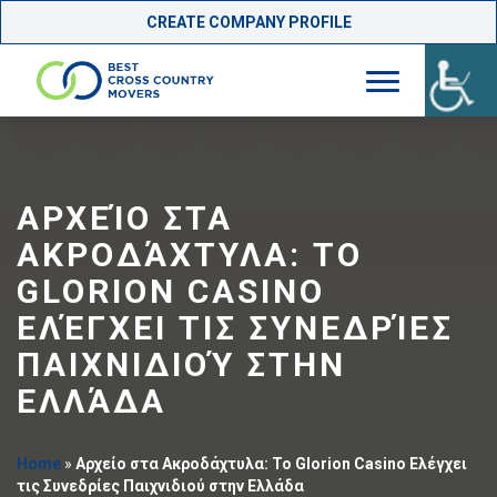
CREATE COMPANY PROFILE
Skip
to
content
ΑΡΧΕΊΟ ΣΤΑ
ΑΚΡΟΔΆΧΤΥΛΑ: ΤΟ
GLORION CASINO
ΕΛΈΓΧΕΙ ΤΙΣ ΣΥΝΕΔΡΊΕΣ
ΠΑΙΧΝΙΔΙΟΎ ΣΤΗΝ
ΕΛΛΆΔΑ
Home
»
Αρχείο στα Ακροδάχτυλα: Το Glorion Casino Ελέγχει
τις Συνεδρίες Παιχνιδιού στην Ελλάδα