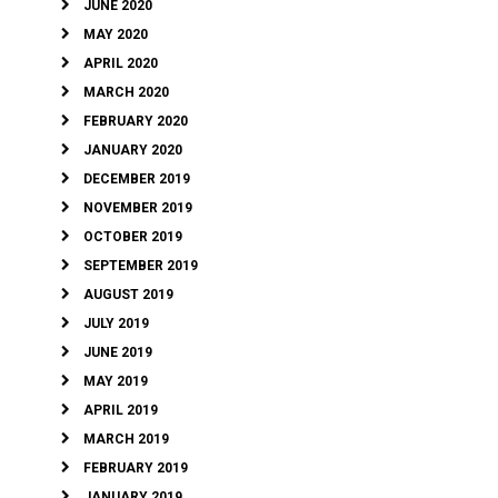
JUNE 2020
MAY 2020
APRIL 2020
MARCH 2020
FEBRUARY 2020
JANUARY 2020
DECEMBER 2019
NOVEMBER 2019
OCTOBER 2019
SEPTEMBER 2019
AUGUST 2019
JULY 2019
JUNE 2019
MAY 2019
APRIL 2019
MARCH 2019
FEBRUARY 2019
JANUARY 2019