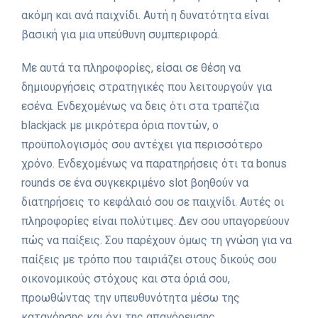
ακόμη και ανά παιχνίδι. Αυτή η δυνατότητα είναι
βασική για μια υπεύθυνη συμπεριφορά.
Με αυτά τα πληροφορίες, είσαι σε θέση να
δημιουργήσεις στρατηγικές που λειτουργούν για
εσένα. Ενδεχομένως να δεις ότι στα τραπέζια
blackjack με μικρότερα όρια ποντών, ο
προϋπολογισμός σου αντέχει για περισσότερο
χρόνο. Ενδεχομένως να παρατηρήσεις ότι τα bonus
rounds σε ένα συγκεκριμένο slot βοηθούν να
διατηρήσεις το κεφάλαιό σου σε παιχνίδι. Αυτές οι
πληροφορίες είναι πολύτιμες. Δεν σου υπαγορεύουν
πώς να παίξεις. Σου παρέχουν όμως τη γνώση για να
παίξεις με τρόπο που ταιριάζει στους δικούς σου
οικονομικούς στόχους και στα όριά σου,
προωθώντας την υπευθυνότητα μέσω της
κατανόησης και όχι της απαγόρευσης.