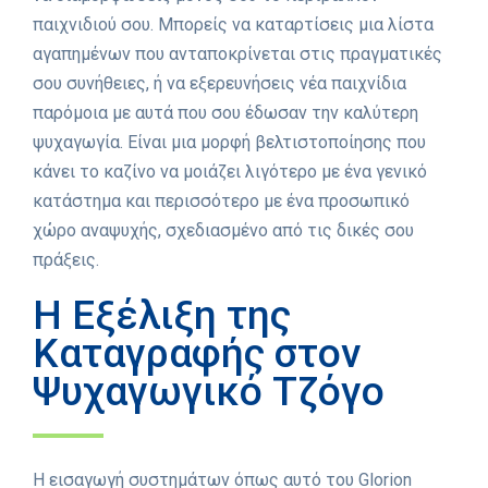
παιχνιδιού σου. Μπορείς να καταρτίσεις μια λίστα
αγαπημένων που ανταποκρίνεται στις πραγματικές
σου συνήθειες, ή να εξερευνήσεις νέα παιχνίδια
παρόμοια με αυτά που σου έδωσαν την καλύτερη
ψυχαγωγία. Είναι μια μορφή βελτιστοποίησης που
κάνει το καζίνο να μοιάζει λιγότερο με ένα γενικό
κατάστημα και περισσότερο με ένα προσωπικό
χώρο αναψυχής, σχεδιασμένο από τις δικές σου
πράξεις.
Η Εξέλιξη της
Καταγραφής στον
Ψυχαγωγικό Τζόγο
Η εισαγωγή συστημάτων όπως αυτό του Glorion