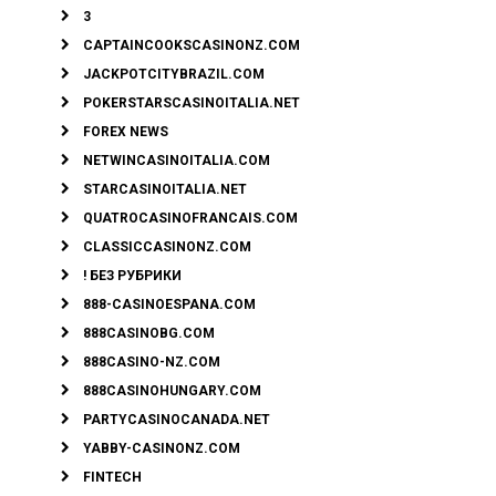
3
CAPTAINCOOKSCASINONZ.COM
JACKPOTCITYBRAZIL.COM
POKERSTARSCASINOITALIA.NET
FOREX NEWS
NETWINCASINOITALIA.COM
STARCASINOITALIA.NET
QUATROCASINOFRANCAIS.COM
CLASSICCASINONZ.COM
! БЕЗ РУБРИКИ
888-CASINOESPANA.COM
888CASINOBG.COM
888CASINO-NZ.COM
888CASINOHUNGARY.COM
PARTYCASINOCANADA.NET
YABBY-CASINONZ.COM
FINTECH