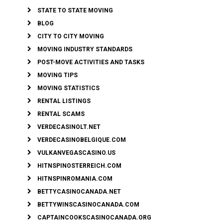
STATE TO STATE MOVING
BLOG
CITY TO CITY MOVING
MOVING INDUSTRY STANDARDS
POST-MOVE ACTIVITIES AND TASKS
MOVING TIPS
MOVING STATISTICS
RENTAL LISTINGS
RENTAL SCAMS
VERDECASINOLT.NET
VERDECASINOBELGIQUE.COM
VULKANVEGASCASINO.US
HITNSPINOSTERREICH.COM
HITNSPINROMANIA.COM
BETTYCASINOCANADA.NET
BETTYWINSCASINOCANADA.COM
CAPTAINCOOKSCASINOCANADA.ORG