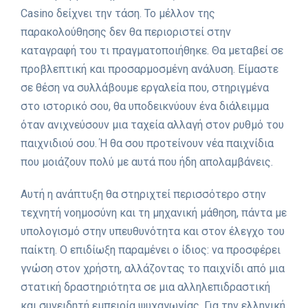
Casino δείχνει την τάση. Το μέλλον της
παρακολούθησης δεν θα περιοριστεί στην
καταγραφή του τι πραγματοποιήθηκε. Θα μεταβεί σε
προβλεπτική και προσαρμοσμένη ανάλυση. Είμαστε
σε θέση να συλλάβουμε εργαλεία που, στηριγμένα
στο ιστορικό σου, θα υποδεικνύουν ένα διάλειμμα
όταν ανιχνεύσουν μια ταχεία αλλαγή στον ρυθμό του
παιχνιδιού σου. Ή θα σου προτείνουν νέα παιχνίδια
που μοιάζουν πολύ με αυτά που ήδη απολαμβάνεις.
Αυτή η ανάπτυξη θα στηριχτεί περισσότερο στην
τεχνητή νοημοσύνη και τη μηχανική μάθηση, πάντα με
υπολογισμό στην υπευθυνότητα και στον έλεγχο του
παίκτη. Ο επιδίωξη παραμένει ο ίδιος: να προσφέρει
γνώση στον χρήστη, αλλάζοντας το παιχνίδι από μια
στατική δραστηριότητα σε μια αλληλεπιδραστική
και συνειδητή εμπειρία ψυχαγωγίας. Για την ελληνική