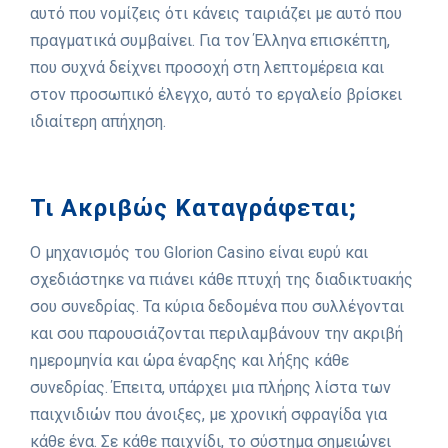
αυτό που νομίζεις ότι κάνεις ταιριάζει με αυτό που
πραγματικά συμβαίνει. Για τον Έλληνα επισκέπτη,
που συχνά δείχνει προσοχή στη λεπτομέρεια και
στον προσωπικό έλεγχο, αυτό το εργαλείο βρίσκει
ιδιαίτερη απήχηση.
Τι Ακριβώς Καταγράφεται;
Ο μηχανισμός του Glorion Casino είναι ευρύ και
σχεδιάστηκε να πιάνει κάθε πτυχή της διαδικτυακής
σου συνεδρίας. Τα κύρια δεδομένα που συλλέγονται
και σου παρουσιάζονται περιλαμβάνουν την ακριβή
ημερομηνία και ώρα έναρξης και λήξης κάθε
συνεδρίας. Έπειτα, υπάρχει μια πλήρης λίστα των
παιχνιδιών που άνοιξες, με χρονική σφραγίδα για
κάθε ένα. Σε κάθε παιχνίδι, το σύστημα σημειώνει