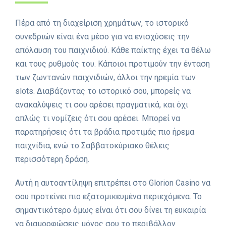
Πέρα από τη διαχείριση χρημάτων, το ιστορικό
συνεδριών είναι ένα μέσο για να ενισχύσεις την
απόλαυση του παιχνιδιού. Κάθε παίκτης έχει τα θέλω
και τους ρυθμούς του. Κάποιοι προτιμούν την ένταση
των ζωντανών παιχνιδιών, άλλοι την ηρεμία των
slots. Διαβάζοντας το ιστορικό σου, μπορείς να
ανακαλύψεις τι σου αρέσει πραγματικά, και όχι
απλώς τι νομίζεις ότι σου αρέσει. Μπορεί να
παρατηρήσεις ότι τα βράδια προτιμάς πιο ήρεμα
παιχνίδια, ενώ το Σαββατοκύριακο θέλεις
περισσότερη δράση.
Αυτή η αυτοαντίληψη επιτρέπει στο Glorion Casino να
σου προτείνει πιο εξατομικευμένα περιεχόμενα. Το
σημαντικότερο όμως είναι ότι σου δίνει τη ευκαιρία
να διαμορφώσεις μόνος σου το περιβάλλον