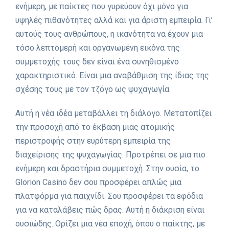
ενήμερη, με παίκτες που γυρεύουν όχι μόνο για
υψηλές πιθανότητες αλλά και για άριστη εμπειρία. Γι’
αυτούς τους ανθρώπους, η ικανότητα να έχουν μια
τόσο λεπτομερή και οργανωμένη εικόνα της
συμμετοχής τους δεν είναι ένα συνηθισμένο
χαρακτηριστικό. Είναι μια αναβάθμιση της ίδιας της
σχέσης τους με τον τζόγο ως ψυχαγωγία.
Αυτή η νέα ιδέα μεταβάλλει τη διάλογο. Μετατοπίζει
την προσοχή από το έκβαση μιας ατομικής
περιστροφής στην ευρύτερη εμπειρία της
διαχείρισης της ψυχαγωγίας. Προτρέπει σε μια πιο
ενήμερη και δραστήρια συμμετοχή. Στην ουσία, το
Glorion Casino δεν σου προσφέρει απλώς μια
πλατφόρμα για παιχνίδι. Σου προσφέρει τα εφόδια
για να καταλάβεις πώς δρας. Αυτή η διάκριση είναι
ουσιώδης. Ορίζει μια νέα εποχή, όπου ο παίκτης, με