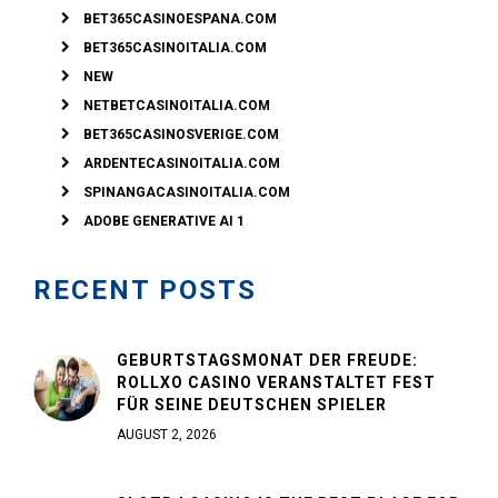
BET365CASINOESPANA.COM
BET365CASINOITALIA.COM
NEW
NETBETCASINOITALIA.COM
BET365CASINOSVERIGE.COM
ARDENTECASINOITALIA.COM
SPINANGACASINOITALIA.COM
ADOBE GENERATIVE AI 1
RECENT POSTS
GEBURTSTAGSMONAT DER FREUDE:
ROLLXO CASINO VERANSTALTET FEST
FÜR SEINE DEUTSCHEN SPIELER
AUGUST 2, 2026