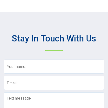
Stay In Touch With Us
Name
(Required)
Email
(Required)
Text
Message
(Required)