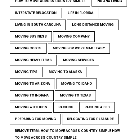
HOW TO MOVE ACROSS COUNTRY SIMPLE
INDIANA LIVING
INTERSTATE RELOCATION
LIFE IN FLORIDA
LIVING IN SOUTH CAROLINA
LONG DISTANCE MOVING
MOVING BUSINESS
MOVING COMPANY
MOVING COSTS
MOVING FOR WORK MADE EASY
MOVING HEAVY ITEMS
MOVING SERVICES
MOVING TIPS
MOVING TO ALASKA
MOVING TO ARIZONA
MOVING TO IDAHO
MOVING TO INDIANA
MOVING TO TEXAS
MOVING WITH KIDS
PACKING
PACKING A BED
PREPARING FOR MOVING
RELOCATING FOR PLEASURE
REMOVE TERM: HOW TO MOVE ACROSS COUNTRY SIMPLE HOW
TO MOVE ACROSS COUNTRY SIMPLE