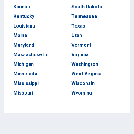
Kansas
South Dakota
Kentucky
Tennessee
Louisiana
Texas
Maine
Utah
Maryland
Vermont
Massachusetts
Virginia
Michigan
Washington
Minnesota
West Virginia
Mississippi
Wisconsin
Missouri
Wyoming