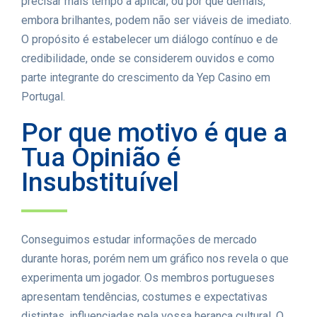
precisar mais tempo a aplicar, ou por que demais,
embora brilhantes, podem não ser viáveis de imediato.
O propósito é estabelecer um diálogo contínuo e de
credibilidade, onde se considerem ouvidos e como
parte integrante do crescimento da Yep Casino em
Portugal.
Por que motivo é que a
Tua Opinião é
Insubstituível
Conseguimos estudar informações de mercado
durante horas, porém nem um gráfico nos revela o que
experimenta um jogador. Os membros portugueses
apresentam tendências, costumes e expectativas
distintas, influenciadas pela vossa herança cultural. O