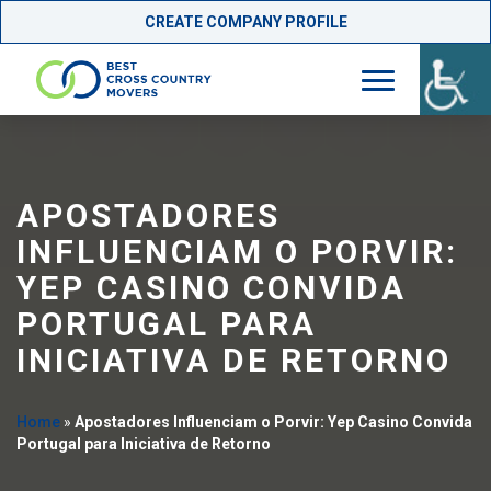
CREATE COMPANY PROFILE
Skip
to
content
APOSTADORES
INFLUENCIAM O PORVIR:
YEP CASINO CONVIDA
PORTUGAL PARA
INICIATIVA DE RETORNO
Home
»
Apostadores Influenciam o Porvir: Yep Casino Convida
Portugal para Iniciativa de Retorno