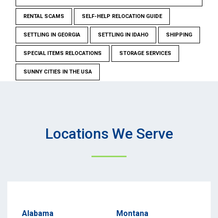
RENTAL SCAMS
SELF-HELP RELOCATION GUIDE
SETTLING IN GEORGIA
SETTLING IN IDAHO
SHIPPING
SPECIAL ITEMS RELOCATIONS
STORAGE SERVICES
SUNNY CITIES IN THE USA
Locations We Serve
Alabama
Montana