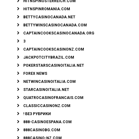
HITNSPINOSTERREICH.COM
HITNSPINROMANIA.COM
BETTYCASINOCANADA.NET
BETTYWINSCASINOCANADA.COM
CAPTAINCOOKSCASINOCANADA.ORG
3
CAPTAINCOOKSCASINONZ.COM
JACKPOTCITYBRAZIL.COM
POKERSTARSCASINOITALIA.NET
FOREX NEWS
NETWINCASINOITALIA.COM
STARCASINOITALIA.NET
QUATROCASINOFRANCAIS.COM
CLASSICCASINONZ.COM
! БЕЗ РУБРИКИ
888-CASINOESPANA.COM
888CASINOBG.COM
888CASINO-NZ.COM