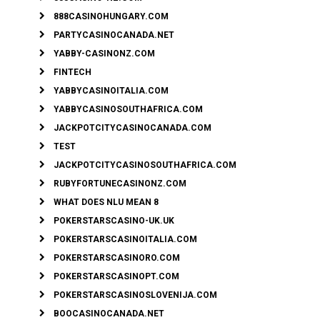
888CASINOHUNGARY.COM
PARTYCASINOCANADA.NET
YABBY-CASINONZ.COM
FINTECH
YABBYCASINOITALIA.COM
YABBYCASINOSOUTHAFRICA.COM
JACKPOTCITYCASINOCANADA.COM
TEST
JACKPOTCITYCASINOSOUTHAFRICA.COM
RUBYFORTUNECASINONZ.COM
WHAT DOES NLU MEAN 8
POKERSTARSCASINO-UK.UK
POKERSTARSCASINOITALIA.COM
POKERSTARSCASINORO.COM
POKERSTARSCASINOPT.COM
POKERSTARSCASINOSLOVENIJA.COM
BOOCASINOCANADA.NET