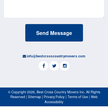
info@bestcrosscountrymovers.com
© Copyright 2026, Best Cross Country Movers Inc. All Rights
Reserved |
|
|
|
Sitemap
Privacy Policy
Terms of Use
Web
Accessibility