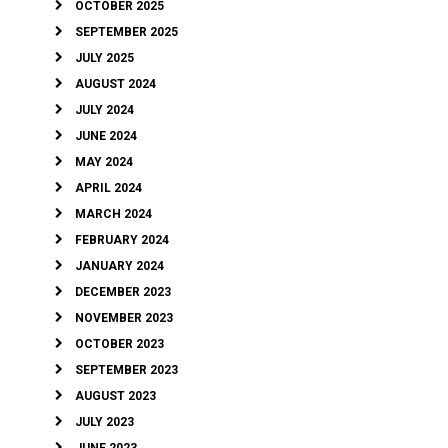
OCTOBER 2025
SEPTEMBER 2025
JULY 2025
AUGUST 2024
JULY 2024
JUNE 2024
MAY 2024
APRIL 2024
MARCH 2024
FEBRUARY 2024
JANUARY 2024
DECEMBER 2023
NOVEMBER 2023
OCTOBER 2023
SEPTEMBER 2023
AUGUST 2023
JULY 2023
JUNE 2023