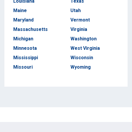
Louisiana
Texas
Maine
Utah
Maryland
Vermont
Massachusetts
Virginia
Michigan
Washington
Minnesota
West Virginia
Mississippi
Wisconsin
Missouri
Wyoming