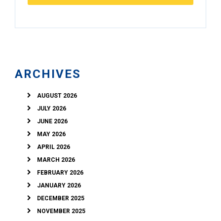
ARCHIVES
AUGUST 2026
JULY 2026
JUNE 2026
MAY 2026
APRIL 2026
MARCH 2026
FEBRUARY 2026
JANUARY 2026
DECEMBER 2025
NOVEMBER 2025