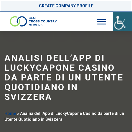
CREATE COMPANY PROFILE
Skip
to
content
ANALISI DELL’APP DI
LUCKYCAPONE CASINO
DA PARTE DI UN UTENTE
QUOTIDIANO IN
SVIZZERA
Home
»
Analisi dell’App di LuckyCapone Casino da parte di un
Utente Quotidiano in Svizzera