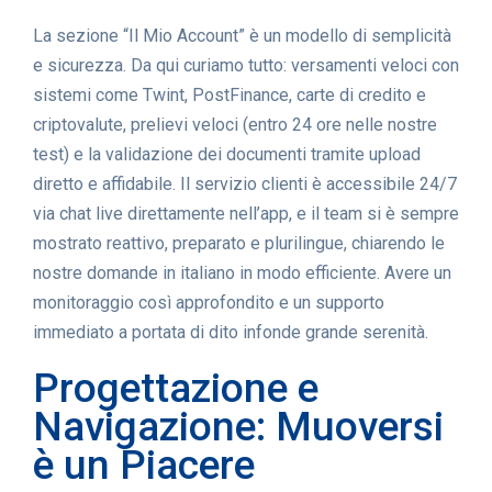
La sezione “Il Mio Account” è un modello di semplicità
e sicurezza. Da qui curiamo tutto: versamenti veloci con
sistemi come Twint, PostFinance, carte di credito e
criptovalute, prelievi veloci (entro 24 ore nelle nostre
test) e la validazione dei documenti tramite upload
diretto e affidabile. Il servizio clienti è accessibile 24/7
via chat live direttamente nell’app, e il team si è sempre
mostrato reattivo, preparato e plurilingue, chiarendo le
nostre domande in italiano in modo efficiente. Avere un
monitoraggio così approfondito e un supporto
immediato a portata di dito infonde grande serenità.
Progettazione e
Navigazione: Muoversi
è un Piacere