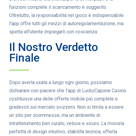
funzioni complete il scaricamento è suggerito.
Oltretutto, la responsabilità nel gioco è indispensabile:
l’app offre tutti gli mezzi di autoregolamentazione, ma
spetta all’utente impiegarli con coscienza.
Il Nostro Verdetto
Finale
Dopo averla usata a lungo ogni giorno, possiamo
dichiarare con piacere che l’app di LuckyCapone Casino
costituisce una delle offerte mobile più complete e
gradevoli sul mercato svizzero. Non si limita a essere
un sito per scommesse, ma un ambiente di
intrattenimento ben curato, veloce e sicuro. La miscela
perfetta di design intuitivo, stabilità tecnica, offerta