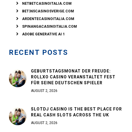
NETBETCASINOITALIA.COM
BET365CASINOSVERIGE.COM
ARDENTECASINOITALIA.COM
SPINANGACASINOITALIA.COM
ADOBE GENERATIVE AI 1
RECENT POSTS
GEBURTSTAGSMONAT DER FREUDE:
ROLLXO CASINO VERANSTALTET FEST
FÜR SEINE DEUTSCHEN SPIELER
AUGUST 2, 2026
SLOTDJ CASINO IS THE BEST PLACE FOR
REAL CASH SLOTS ACROSS THE UK
AUGUST 2, 2026