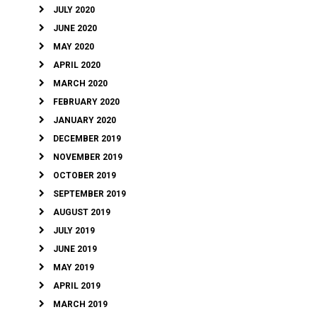
JULY 2020
JUNE 2020
MAY 2020
APRIL 2020
MARCH 2020
FEBRUARY 2020
JANUARY 2020
DECEMBER 2019
NOVEMBER 2019
OCTOBER 2019
SEPTEMBER 2019
AUGUST 2019
JULY 2019
JUNE 2019
MAY 2019
APRIL 2019
MARCH 2019