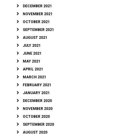
DECEMBER 2021
NOVEMBER 2021
OCTOBER 2021
SEPTEMBER 2021
AUGUST 2021
JULY 2021
JUNE 2021
MAY 2021
APRIL 2021
MARCH 2021
FEBRUARY 2021
JANUARY 2021
DECEMBER 2020
NOVEMBER 2020
OCTOBER 2020
SEPTEMBER 2020
AUGUST 2020