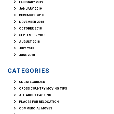
FEBRUARY 2019
JANUARY 2019
DECEMBER 2018
NOVEMBER 2018
OCTOBER 2018
SEPTEMBER 2018
AUGUST 2018
JULY 2018
JUNE 2018
CATEGORIES
UNCATEGORIZED
CROSS COUNTRY MOVING TIPS
ALL ABOUT PACKING
PLACES FOR RELOCATION
COMMERCIAL MOVES