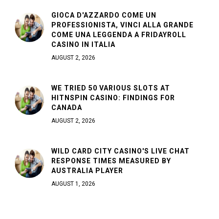
GIOCA D'AZZARDO COME UN
PROFESSIONISTA, VINCI ALLA GRANDE
COME UNA LEGGENDA A FRIDAYROLL
CASINO IN ITALIA
AUGUST 2, 2026
WE TRIED 50 VARIOUS SLOTS AT
HITNSPIN CASINO: FINDINGS FOR
CANADA
AUGUST 2, 2026
WILD CARD CITY CASINO'S LIVE CHAT
RESPONSE TIMES MEASURED BY
AUSTRALIA PLAYER
AUGUST 1, 2026