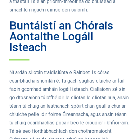
a thástáil. Is é an príomh-threoir ná do bhuiséad a
smachtú i ngach réimse den suíomh.
Buntáistí an Chórais
Aontaithe Logáil
Isteach
Ní ardán sliotán traidisiúnta é Rainbet. Is córas
cearrbhachais iomlán é. Tá gach saghas cluiche ar fáil
faoin gcomhad amháin logáil isteach. Ciallaíonn sé sin
go dtosnaíonn tú b’fhéidir le sliotán le sliotán nua, ansin
téann tú chuig an leathanach spóirt chun geall a chur ar
chluiche peile idir foirne Éireannacha, agus ansin téann
tú chuig cearbhachas pócaír beo le croupier i bhfíor-am.
Tá sé seo fíorthábhachtach don chothromaíocht.