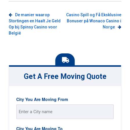
in
in
new
new
window)
window)
Post
De manier waarop
Casino Spill og Få Eksklusive
Stortingen en Haalt Je Geld
Bonuser på Wonaco Casino i
navigation
Op bij Spinsy Casino voor
Norge
België
Get A Free Moving Quote
City You Are Moving From
Street
City You Are Moving To