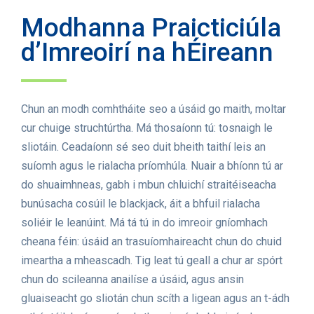
Modhanna Praicticiúla
d’Imreoirí na hÉireann
Chun an modh comhtháite seo a úsáid go maith, moltar
cur chuige struchtúrtha. Má thosaíonn tú: tosnaigh le
sliotáin. Ceadaíonn sé seo duit bheith taithí leis an
suíomh agus le rialacha príomhúla. Nuair a bhíonn tú ar
do shuaimhneas, gabh i mbun chluichí straitéiseacha
bunúsacha cosúil le blackjack, áit a bhfuil rialacha
soliéir le leanúint. Má tá tú in do imreoir gníomhach
cheana féin: úsáid an trasuíomhaireacht chun do chuid
imeartha a mheascadh. Tig leat tú geall a chur ar spórt
chun do scileanna anailíse a úsáid, agus ansin
gluaiseacht go sliotán chun scíth a ligean agus an t-ádh