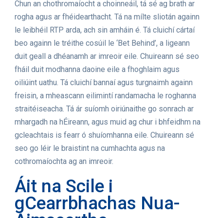
Chun an chothromaíocht a choinneáil, tá sé ag brath ar
rogha agus ar fhéidearthacht. Tá na mílte sliotán againn
le leibhéil RTP arda, ach sin amháin é. Tá cluichí cártaí
beo againn le tréithe cosúil le ‘Bet Behind’, a ligeann
duit geall a dhéanamh ar imreoir eile. Chuireann sé seo
fháil duit modhanna daoine eile a fhoghlaim agus
oiliúint uathu. Tá cluichí bannaí agus turgnaimh againn
freisin, a mheascann eilimintí randamacha le roghanna
straitéiseacha. Tá ár suíomh oiriúnaithe go sonrach ar
mhargadh na hÉireann, agus muid ag chur i bhfeidhm na
gcleachtais is fearr ó shuíomhanna eile. Chuireann sé
seo go léir le braistint na cumhachta agus na
cothromaíochta ag an imreoir.
Áit na Scile i
gCearrbhachas Nua-