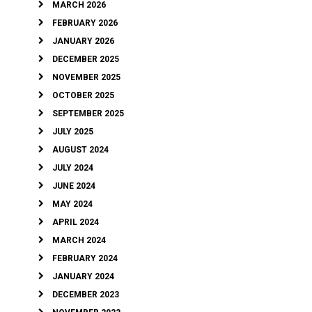
MARCH 2026
FEBRUARY 2026
JANUARY 2026
DECEMBER 2025
NOVEMBER 2025
OCTOBER 2025
SEPTEMBER 2025
JULY 2025
AUGUST 2024
JULY 2024
JUNE 2024
MAY 2024
APRIL 2024
MARCH 2024
FEBRUARY 2024
JANUARY 2024
DECEMBER 2023