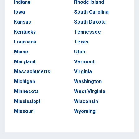
Indiana
Rhode Island
Iowa
South Carolina
Kansas
South Dakota
Kentucky
Tennessee
Louisiana
Texas
Maine
Utah
Maryland
Vermont
Massachusetts
Virginia
Michigan
Washington
Minnesota
West Virginia
Mississippi
Wisconsin
Missouri
Wyoming