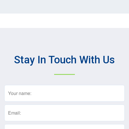
Stay In Touch With Us
Name
(Required)
Email
(Required)
Text