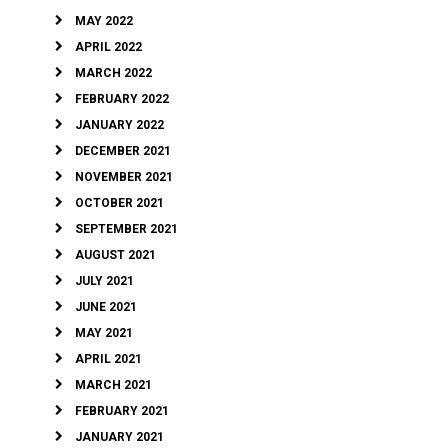
MAY 2022
APRIL 2022
MARCH 2022
FEBRUARY 2022
JANUARY 2022
DECEMBER 2021
NOVEMBER 2021
OCTOBER 2021
SEPTEMBER 2021
AUGUST 2021
JULY 2021
JUNE 2021
MAY 2021
APRIL 2021
MARCH 2021
FEBRUARY 2021
JANUARY 2021