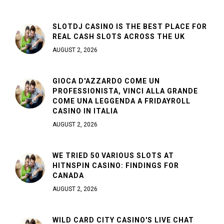
SLOTDJ CASINO IS THE BEST PLACE FOR
REAL CASH SLOTS ACROSS THE UK
AUGUST 2, 2026
GIOCA D'AZZARDO COME UN
PROFESSIONISTA, VINCI ALLA GRANDE
COME UNA LEGGENDA A FRIDAYROLL
CASINO IN ITALIA
AUGUST 2, 2026
WE TRIED 50 VARIOUS SLOTS AT
HITNSPIN CASINO: FINDINGS FOR
CANADA
AUGUST 2, 2026
WILD CARD CITY CASINO'S LIVE CHAT