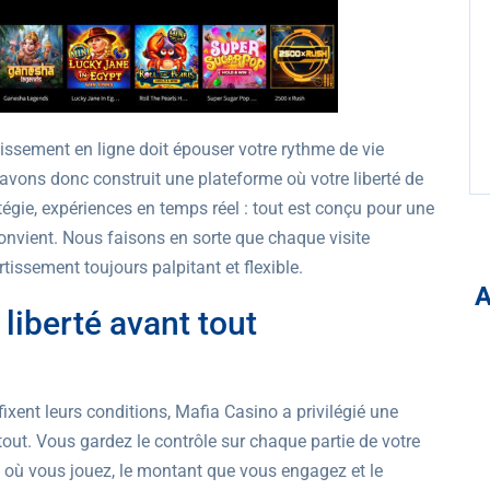
tissement en ligne doit épouser votre rythme de vie
avons donc construit une plateforme où votre liberté de
atégie, expériences en temps réel : tout est conçu pour une
onvient. Nous faisons en sorte que chaque visite
issement toujours palpitant et flexible.
 liberté avant tout
ixent leurs conditions, Mafia Casino a privilégié une
ge tout. Vous gardez le contrôle sur chaque partie de votre
t où vous jouez, le montant que vous engagez et le