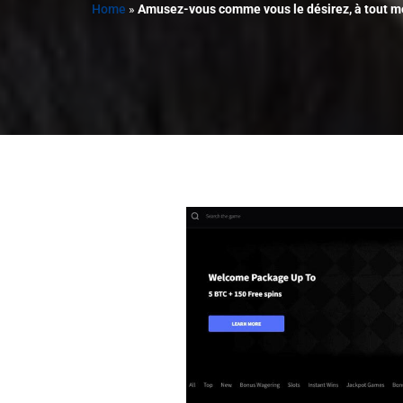
Home
»
Amusez-vous comme vous le désirez, à tout m