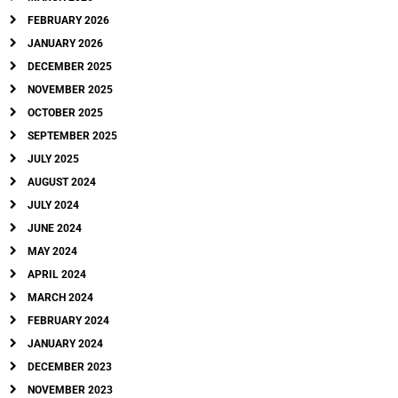
FEBRUARY 2026
JANUARY 2026
DECEMBER 2025
NOVEMBER 2025
OCTOBER 2025
SEPTEMBER 2025
JULY 2025
AUGUST 2024
JULY 2024
JUNE 2024
MAY 2024
APRIL 2024
MARCH 2024
FEBRUARY 2024
JANUARY 2024
DECEMBER 2023
NOVEMBER 2023