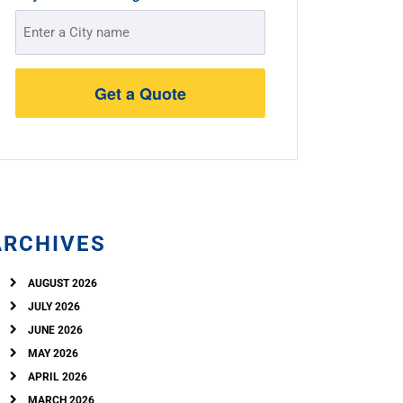
Address
Street
Address
ARCHIVES
AUGUST 2026
JULY 2026
JUNE 2026
MAY 2026
APRIL 2026
MARCH 2026