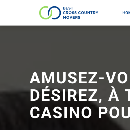
HO
Skip
to
content
AMUSEZ-VO
DÉSIREZ, À
CASINO PO