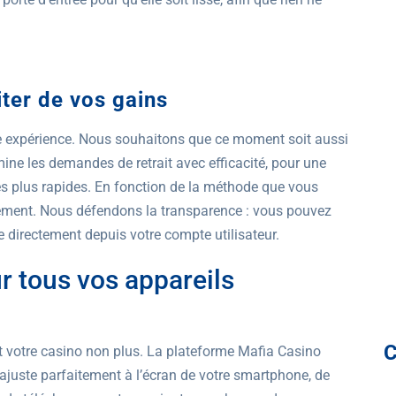
iter de vos gains
tre expérience. Nous souhaitons que ce moment soit aussi
ine les demandes de retrait avec efficacité, pour une
les plus rapides. En fonction de la méthode que vous
idement. Nous défendons la transparence : vous pouvez
 directement depuis votre compte utilisateur.
r tous vos appareils
et votre casino non plus. La plateforme Mafia Casino
’ajuste parfaitement à l’écran de votre smartphone, de