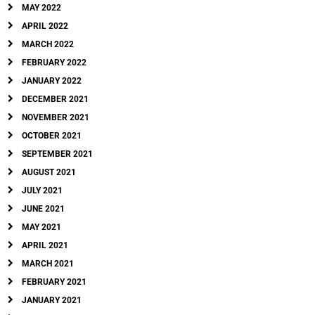
MAY 2022
APRIL 2022
MARCH 2022
FEBRUARY 2022
JANUARY 2022
DECEMBER 2021
NOVEMBER 2021
OCTOBER 2021
SEPTEMBER 2021
AUGUST 2021
JULY 2021
JUNE 2021
MAY 2021
APRIL 2021
MARCH 2021
FEBRUARY 2021
JANUARY 2021