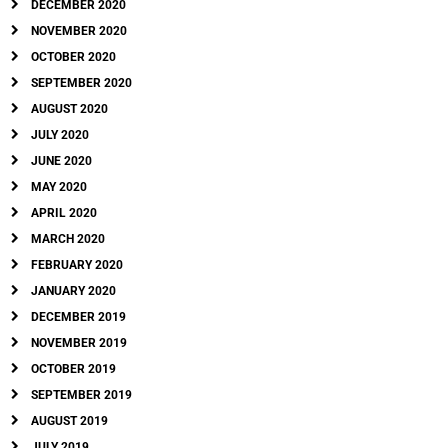
DECEMBER 2020
NOVEMBER 2020
OCTOBER 2020
SEPTEMBER 2020
AUGUST 2020
JULY 2020
JUNE 2020
MAY 2020
APRIL 2020
MARCH 2020
FEBRUARY 2020
JANUARY 2020
DECEMBER 2019
NOVEMBER 2019
OCTOBER 2019
SEPTEMBER 2019
AUGUST 2019
JULY 2019