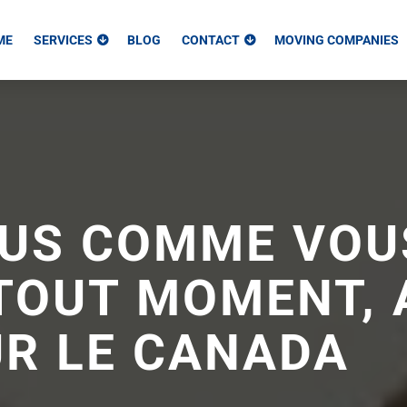
ME
SERVICES
BLOG
CONTACT
MOVING COMPANIES
US COMME VOU
 TOUT MOMENT,
UR LE CANADA