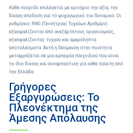
Κάθε παιχνίδι επιλέγεται με κριτήριο την αξία, την
δίκαιη απόδοση και το ψυχαγωγικό του δυναμικό. Οι
ρυθμίσεις RNG (Γεννήτριας Τυχαίων Αριθμών)
εξασφαλίζονται από ανεξάρτητους οργανισμούς,
εξασφαλίζοντας τυχαία και αμερόληπτα
αποτελέσματα. Αυτή η δέσμευση στην ποιότητα
μεταφράζεται σε μια εμπειρία παιχνιδιού που είναι
το ίδιο δίκαιη και συναρπαστική για κάθε παίκτη από
την Ελλάδα.
Γρήγορες
Εξαργυρώσεις: Το
Πλεονέκτημα της
Άμεσης Απόλαυσης