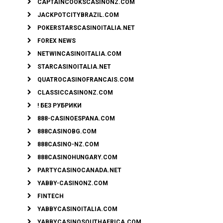
CAPTAINCOOKSCASINONZ.COM
JACKPOTCITYBRAZIL.COM
POKERSTARSCASINOITALIA.NET
FOREX NEWS
NETWINCASINOITALIA.COM
STARCASINOITALIA.NET
QUATROCASINOFRANCAIS.COM
CLASSICCASINONZ.COM
! БЕЗ РУБРИКИ
888-CASINOESPANA.COM
888CASINOBG.COM
888CASINO-NZ.COM
888CASINOHUNGARY.COM
PARTYCASINOCANADA.NET
YABBY-CASINONZ.COM
FINTECH
YABBYCASINOITALIA.COM
YABBYCASINOSOUTHAFRICA.COM