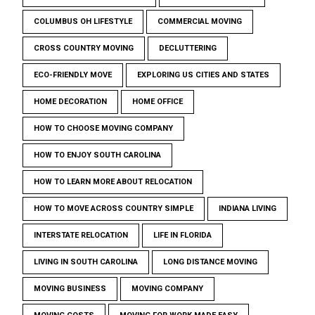
COLUMBUS OH LIFESTYLE
COMMERCIAL MOVING
CROSS COUNTRY MOVING
DECLUTTERING
ECO-FRIENDLY MOVE
EXPLORING US CITIES AND STATES
HOME DECORATION
HOME OFFICE
HOW TO CHOOSE MOVING COMPANY
HOW TO ENJOY SOUTH CAROLINA
HOW TO LEARN MORE ABOUT RELOCATION
HOW TO MOVE ACROSS COUNTRY SIMPLE
INDIANA LIVING
INTERSTATE RELOCATION
LIFE IN FLORIDA
LIVING IN SOUTH CAROLINA
LONG DISTANCE MOVING
MOVING BUSINESS
MOVING COMPANY