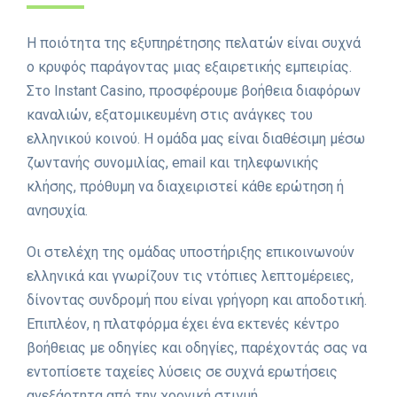
Η ποιότητα της εξυπηρέτησης πελατών είναι συχνά
ο κρυφός παράγοντας μιας εξαιρετικής εμπειρίας.
Στο Instant Casino, προσφέρουμε βοήθεια διαφόρων
καναλιών, εξατομικευμένη στις ανάγκες του
ελληνικού κοινού. Η ομάδα μας είναι διαθέσιμη μέσω
ζωντανής συνομιλίας, email και τηλεφωνικής
κλήσης, πρόθυμη να διαχειριστεί κάθε ερώτηση ή
ανησυχία.
Οι στελέχη της ομάδας υποστήριξης επικοινωνούν
ελληνικά και γνωρίζουν τις ντόπιες λεπτομέρειες,
δίνοντας συνδρομή που είναι γρήγορη και αποδοτική.
Επιπλέον, η πλατφόρμα έχει ένα εκτενές κέντρο
βοήθειας με οδηγίες και οδηγίες, παρέχοντάς σας να
εντοπίσετε ταχείες λύσεις σε συχνά ερωτήσεις
ανεξάρτητα από την χρονική στιγμή.