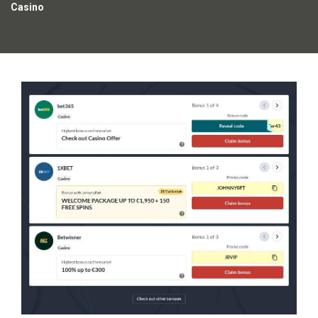
Casino