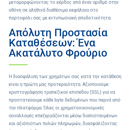
μεταμορφώνοντας το κέρδος από έναν αριθμό στην
οθόνη σε αληθινά διαθέσιμα κεφάλαια στο
πορτοφόλι σας με εντυπωσιακή αποδοτικότητα.
Απόλυτη Προστασία
Καταθέσεων: Ένα
Ακατάλυτο Φρούριο
Η διασφάλιση των χρημάτων σας κατά την κατάθεση
είναι η πρώτη μας προτεραιότητα. Αξιοποιούμε
κρυπτογράφηση τραπεζικού επιπέδου (SSL) για να
προστατεύουμε κάθε byte δεδομένων που περνά από
την πλατφόρμα. Όλες οι χρηματοοικονομικές
συναλλαγές επεξεργάζονται μέσω διαπιστευμένων
και αξιόπιστων πυλών πληρωμών, διασφαλίζοντας