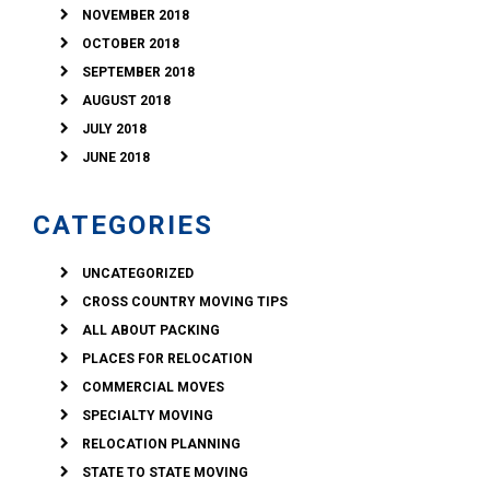
NOVEMBER 2018
OCTOBER 2018
SEPTEMBER 2018
AUGUST 2018
JULY 2018
JUNE 2018
CATEGORIES
UNCATEGORIZED
CROSS COUNTRY MOVING TIPS
ALL ABOUT PACKING
PLACES FOR RELOCATION
COMMERCIAL MOVES
SPECIALTY MOVING
RELOCATION PLANNING
STATE TO STATE MOVING