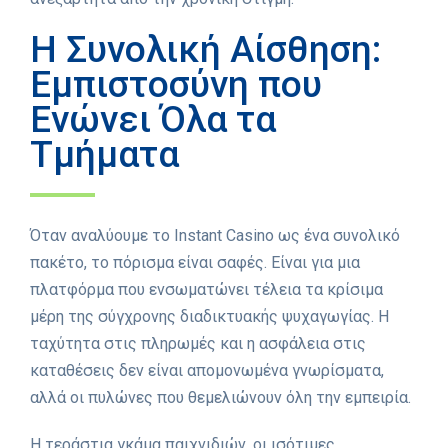
Η Συνολική Αίσθηση:
Εμπιστοσύνη που
Ενώνει Όλα τα
Τμήματα
Όταν αναλύουμε το Instant Casino ως ένα συνολικό
πακέτο, το πόρισμα είναι σαφές. Είναι για μια
πλατφόρμα που ενσωματώνει τέλεια τα κρίσιμα
μέρη της σύγχρονης διαδικτυακής ψυχαγωγίας. Η
ταχύτητα στις πληρωμές και η ασφάλεια στις
καταθέσεις δεν είναι απομονωμένα γνωρίσματα,
αλλά οι πυλώνες που θεμελιώνουν όλη την εμπειρία.
Η τεράστια γκάμα παιχνιδιών, οι ισότιμες