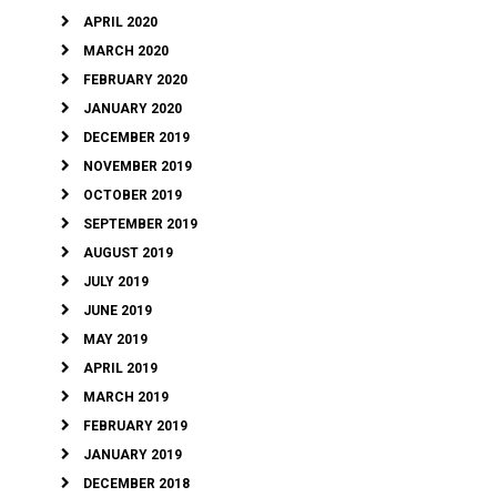
APRIL 2020
MARCH 2020
FEBRUARY 2020
JANUARY 2020
DECEMBER 2019
NOVEMBER 2019
OCTOBER 2019
SEPTEMBER 2019
AUGUST 2019
JULY 2019
JUNE 2019
MAY 2019
APRIL 2019
MARCH 2019
FEBRUARY 2019
JANUARY 2019
DECEMBER 2018