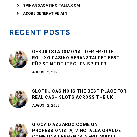
SPINANGACASINOITALIA.COM
ADOBE GENERATIVE AI 1
RECENT POSTS
GEBURTSTAGSMONAT DER FREUDE:
ROLLXO CASINO VERANSTALTET FEST
FÜR SEINE DEUTSCHEN SPIELER
AUGUST 2, 2026
SLOTDJ CASINO IS THE BEST PLACE FOR
REAL CASH SLOTS ACROSS THE UK
AUGUST 2, 2026
GIOCA D'AZZARDO COME UN
PROFESSIONISTA, VINCI ALLA GRANDE
COME UNA LEGGENDA A FRIDAYROLL