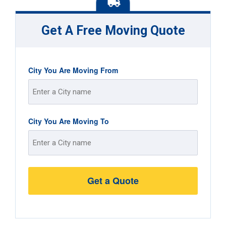
Get A Free Moving Quote
City You Are Moving From
Street
City You Are Moving To
Address
Street
Address