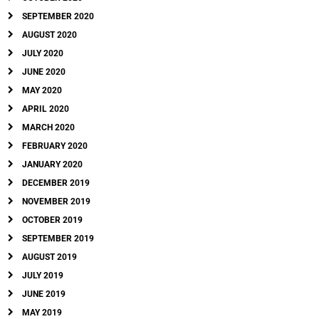
SEPTEMBER 2020
AUGUST 2020
JULY 2020
JUNE 2020
MAY 2020
APRIL 2020
MARCH 2020
FEBRUARY 2020
JANUARY 2020
DECEMBER 2019
NOVEMBER 2019
OCTOBER 2019
SEPTEMBER 2019
AUGUST 2019
JULY 2019
JUNE 2019
MAY 2019