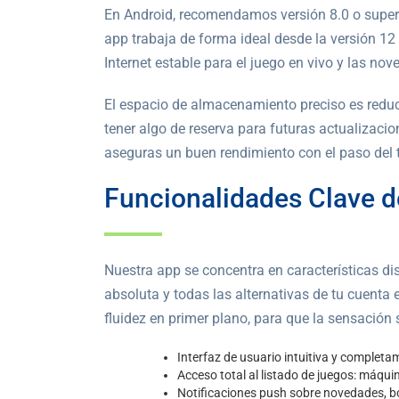
En Android, recomendamos versión 8.0 o superi
app trabaja de forma ideal desde la versión 1
Internet estable para el juego en vivo y las nov
El espacio de almacenamiento preciso es reduc
tener algo de reserva para futuras actualizaci
aseguras un buen rendimiento con el paso del 
Funcionalidades Clave de
Nuestra app se concentra en características dis
absoluta y todas las alternativas de tu cuenta
fluidez en primer plano, para que la sensación s
Interfaz de usuario intuitiva y completa
Acceso total al listado de juegos: máquin
Notificaciones push sobre novedades, bo