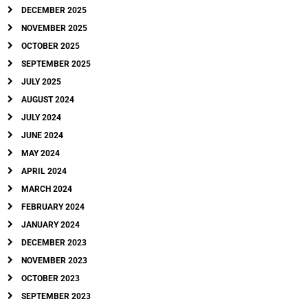
DECEMBER 2025
NOVEMBER 2025
OCTOBER 2025
SEPTEMBER 2025
JULY 2025
AUGUST 2024
JULY 2024
JUNE 2024
MAY 2024
APRIL 2024
MARCH 2024
FEBRUARY 2024
JANUARY 2024
DECEMBER 2023
NOVEMBER 2023
OCTOBER 2023
SEPTEMBER 2023