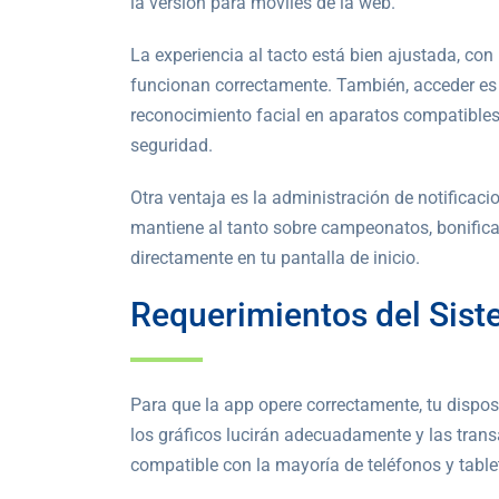
la versión para móviles de la web.
La experiencia al tacto está bien ajustada, c
funcionan correctamente. También, acceder es m
reconocimiento facial en aparatos compatibles
seguridad.
Otra ventaja es la administración de notificaci
mantiene al tanto sobre campeonatos, bonificac
directamente en tu pantalla de inicio.
Requerimientos del Sist
Para que la app opere correctamente, tu dispos
los gráficos lucirán adecuadamente y las trans
compatible con la mayoría de teléfonos y tabl