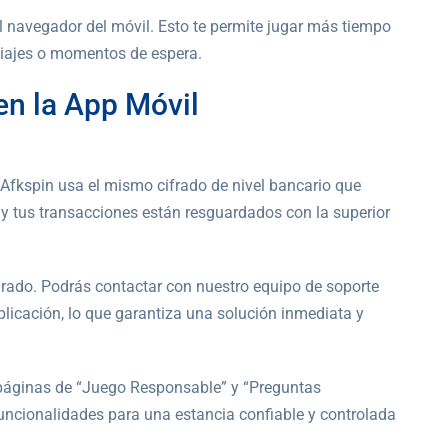
 navegador del móvil. Esto te permite jugar más tiempo
 viajes o momentos de espera.
en la App Móvil
 Afkspin usa el mismo cifrado de nivel bancario que
y tus transacciones están resguardados con la superior
grado. Podrás contactar con nuestro equipo de soporte
plicación, lo que garantiza una solución inmediata y
 páginas de “Juego Responsable” y “Preguntas
ncionalidades para una estancia confiable y controlada