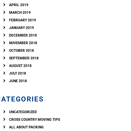
APRIL 2019
MARCH 2019
FEBRUARY 2019
JANUARY 2019
DECEMBER 2018
NOVEMBER 2018
OCTOBER 2018
SEPTEMBER 2018
AUGUST 2018
JULY 2018
JUNE 2018
CATEGORIES
UNCATEGORIZED
CROSS COUNTRY MOVING TIPS
ALL ABOUT PACKING