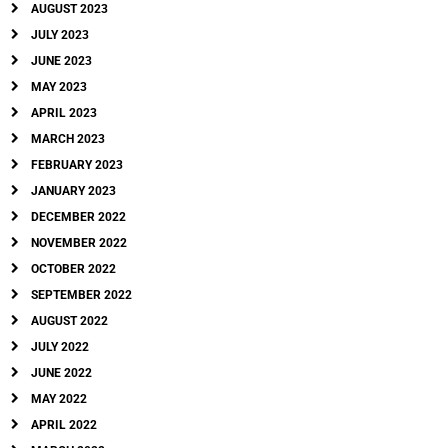
AUGUST 2023
JULY 2023
JUNE 2023
MAY 2023
APRIL 2023
MARCH 2023
FEBRUARY 2023
JANUARY 2023
DECEMBER 2022
NOVEMBER 2022
OCTOBER 2022
SEPTEMBER 2022
AUGUST 2022
JULY 2022
JUNE 2022
MAY 2022
APRIL 2022