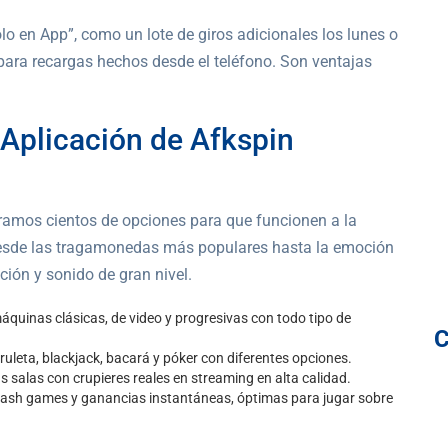
lo en App”, como un lote de giros adicionales los lunes o
ara recargas hechos desde el teléfono. Son ventajas
 Aplicación de Afkspin
ramos cientos de opciones para que funcionen a la
 desde las tragamonedas más populares hasta la emoción
ción y sonido de gran nivel.
uinas clásicas, de video y progresivas con todo tipo de
ruleta, blackjack, bacará y póker con diferentes opciones.
 salas con crupieres reales en streaming en alta calidad.
ash games y ganancias instantáneas, óptimas para jugar sobre