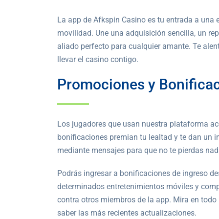
La app de Afkspin Casino es tu entrada a una e
movilidad. Une una adquisición sencilla, un rep
aliado perfecto para cualquier amante. Te ale
llevar el casino contigo.
Promociones y Bonificac
Los jugadores que usan nuestra plataforma aco
bonificaciones premian tu lealtad y te dan un 
mediante mensajes para que no te pierdas nad
Podrás ingresar a bonificaciones de ingreso de
determinados entretenimientos móviles y com
contra otros miembros de la app. Mira en tod
saber las más recientes actualizaciones.