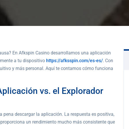
ausa? En Afkspin Casino desarrollamos una aplicación
amente a tu dispositivo
https://afksspin.com/es-es/
. Con
ntuitivo y más personal. Aquí te contamos cómo funciona
Aplicación vs. el Explorador
 pena descargar la aplicación. La respuesta es positiva,
va proporciona un rendimiento mucho más consistente que