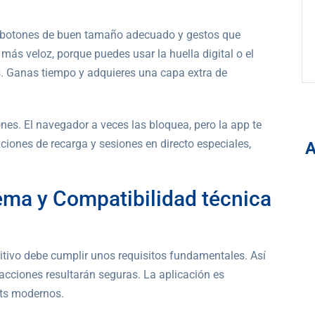
on botones de buen tamaño adecuado y gestos que
ás veloz, porque puedes usar la huella digital o el
. Ganas tiempo y adquieres una capa extra de
ones. El navegador a veces las bloquea, pero la app te
iones de recarga y sesiones en directo especiales,
ema y Compatibilidad técnica
itivo debe cumplir unos requisitos fundamentales. Así
acciones resultarán seguras. La aplicación es
ets modernos.