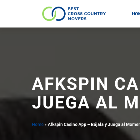
HO
Skip
to
content
AFKSPIN CA
JUEGA AL 
Home
»
Afkspin Casino App – Bájala y Juega al Mome