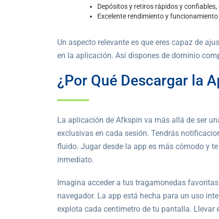
Depósitos y retiros rápidos y confiables
Excelente rendimiento y funcionamiento
Un aspecto relevante es que eres capaz de ajus
en la aplicación. Así dispones de dominio comp
¿Por Qué Descargar la A
La aplicación de Afkspin va más allá de ser un
exclusivas en cada sesión. Tendrás notificaci
fluido. Jugar desde la app es más cómodo y te
inmediato.
Imagina acceder a tus tragamonedas favoritas co
navegador. La app está hecha para un uso inte
explota cada centímetro de tu pantalla. Llevar 