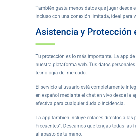
También gasta menos datos que jugar desde el
incluso con una conexión limitada, ideal para
Asistencia y Protección 
Tu protección es lo más importante. La app de
nuestra plataforma web. Tus datos personales 
tecnología del mercado.
El servicio al usuario está completamente inte
en español mediante el chat en vivo desde la a
efectiva para cualquier duda o incidencia.
La app también incluye enlaces directos a las
Frecuentes”. Deseamos que tengas todas las fu
al abasto de tu mano.