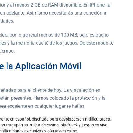
or y al menos 2 GB de RAM disponible. En iPhone, la
2 en adelante. Asimismo necesitarás una conexión a
edades.
ido, por lo general menos de 100 MB, pero es bueno
ones y la memoria caché de los juegos. De este modo te
tiempo.
 la Aplicación Móvil
eñadas para el cliente de hoy. La vinculación es
 están presentes. Hemos colocado la protección y la
ea excelente en cualquier lugar te halles.
mente en español, diseñada para desplazarse sin dificultades.
as tragaperras, ruleta de casino, blackjack y juegos en vivo.
nificaciones exclusivas y ofertas en curso.