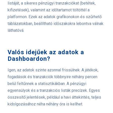
listáját, a sikeres pénzügyi tranzakciókat (betétek,
kifizetések), valamint az időtartamot töltöttél a
platformon. Ezek az adatok grafikonokon és szűrhető
táblázatokban, beállítható időszakokra lebontva válnak
láthatóvá.
Valós idejűek az adatok a
Dashboardon?
Igen, az adatok szinte azonnal frissülnek. A játékok,
fogadások és tranzakciók többnyire néhány percen
belül feltűnnek a statisztikákban. A pénzügyi
egyensúlyok és a tranzakciós listák precízek. Egyes
összesítő jelentések, például a havi áttekintés, teljes
kidolgozásához néha néhány óra is kellhet.