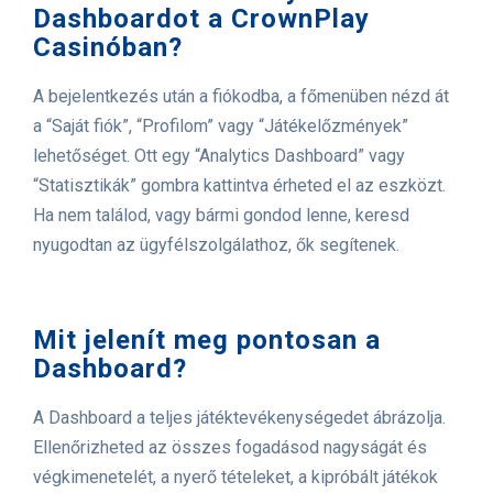
Dashboardot a CrownPlay
Casinóban?
A bejelentkezés után a fiókodba, a főmenüben nézd át
a “Saját fiók”, “Profilom” vagy “Játékelőzmények”
lehetőséget. Ott egy “Analytics Dashboard” vagy
“Statisztikák” gombra kattintva érheted el az eszközt.
Ha nem találod, vagy bármi gondod lenne, keresd
nyugodtan az ügyfélszolgálathoz, ők segítenek.
Mit jelenít meg pontosan a
Dashboard?
A Dashboard a teljes játéktevékenységedet ábrázolja.
Ellenőrizheted az összes fogadásod nagyságát és
végkimenetelét, a nyerő tételeket, a kipróbált játékok