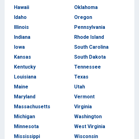
Hawaii
Oklahoma
Idaho
Oregon
Illinois
Pennsylvania
Indiana
Rhode Island
Iowa
South Carolina
Kansas
South Dakota
Kentucky
Tennessee
Louisiana
Texas
Maine
Utah
Maryland
Vermont
Massachusetts
Virginia
Michigan
Washington
Minnesota
West Virginia
Mississippi
Wisconsin