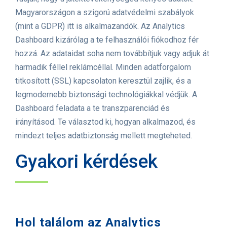
Magyarországon a szigorú adatvédelmi szabályok
(mint a GDPR) itt is alkalmazandók. Az Analytics
Dashboard kizárólag a te felhasználói fiókodhoz fér
hozzá. Az adataidat soha nem továbbítjuk vagy adjuk át
harmadik féllel reklámcéllal. Minden adatforgalom
titkosított (SSL) kapcsolaton keresztül zajlik, és a
legmodernebb biztonsági technológiákkal védjük. A
Dashboard feladata a te transzparenciád és
irányításod. Te választod ki, hogyan alkalmazod, és
mindezt teljes adatbiztonság mellett megteheted.
Gyakori kérdések
Hol találom az Analytics