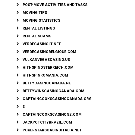
POST-MOVE ACTIVITIES AND TASKS
MOVING TIPS
MOVING STATISTICS
RENTAL LISTINGS
RENTAL SCAMS
VERDECASINOLT.NET
VERDECASINOBELGIQUE.COM
VULKANVEGASCASINO.US
HITNSPINOSTERREICH.COM
HITNSPINROMANIA.COM
BETTYCASINOCANADA.NET
BETTYWINSCASINOCANADA.COM
CAPTAINCOOKSCASINOCANADA.ORG
3
CAPTAINCOOKSCASINONZ.COM
JACKPOTCITYBRAZIL.COM
POKERSTARSCASINOITALIA.NET