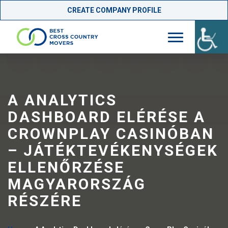
CREATE COMPANY PROFILE
Skip
to
content
A ANALYTICS
DASHBOARD ELÉRÉSE A
CROWNPLAY CASINÓBAN
– JÁTÉKTEVÉKENYSÉGEK
ELLENŐRZÉSE
MAGYARORSZÁG
RÉSZÉRE