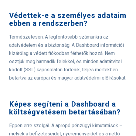
Védettek-e a személyes adataim
ebben a rendszerben?
Természetesen. A legfontosabb számunkra az
adatvédelem és a biztonság. A Dashboard információi
kizárólag a védett fiókodban férhetők hozzá. Nem
osztjuk meg harmadik felekkel, és minden adatátvitel
kódolt (SSL) kapcsolaton történik, teljes mértékben
betartva az európai és magyar adatvédelmi előírásokat.
Képes segíteni a Dashboard a
költségvetésem betartásában?
Éppen erre szolgál. A apropó pénzügyi kimutatások –
melyek a befizetéseidet, nyereményeidet és a nettó