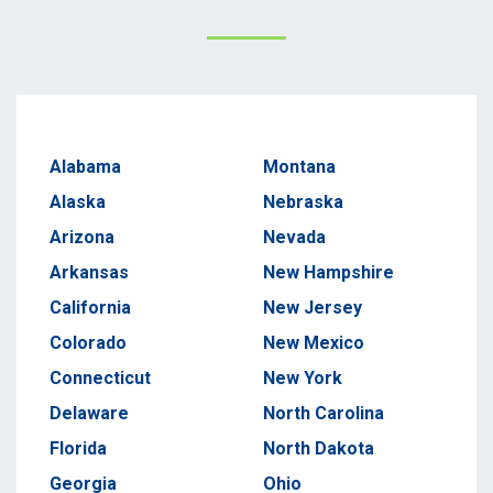
Alabama
Montana
Alaska
Nebraska
Arizona
Nevada
Arkansas
New Hampshire
California
New Jersey
Colorado
New Mexico
Connecticut
New York
Delaware
North Carolina
Florida
North Dakota
Georgia
Ohio