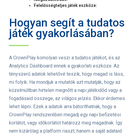
Felelősségteljes játék eszköze:
Hogyan segít a tudatos
játék gyakorlásában?
A CrownPlay komolyan veszi a tudatos játékot, és az
Analytics Dashboard ennek a gyakorlati eszköze. Az
tényszerű adatok lehetővé teszik, hogy magad is láss,
mi folyik. Ha mondjuk a mutatók azt mutatják, hogy az
közelmúltban hirtelen megnőtt a napi játékidőd vagy a
fogadásaid összege, az világos jelzés. Ekkor érdemes
lehet lépni. Ezek a adatok arra bátoríthatnak, hogy a
CrownPlay rendszerében megadj egy napi befizetési
korlátot, vagy időkorlátot határozz meg magadnak. Így
nem kizárólag a platform riaszt, hanem a saját adataid