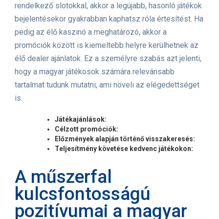
rendelkező slotokkal, akkor a legújabb, hasonló játékok
bejelentésekor gyakrabban kaphatsz róla értesítést. Ha
pedig az élő kaszinó a meghatározó, akkor a
promóciók között is kiemeltebb helyre kerülhetnek az
élő dealer ajánlatok. Ez a személyre szabás azt jelenti,
hogy a magyar játékosok számára relevánsabb
tartalmat tudunk mutatni, ami növeli az elégedettséget
is.
Játékajánlások:
Célzott promóciók:
Előzmények alapján történő visszakeresés:
Teljesítmény követése kedvenc játékokon:
A műszerfal
kulcsfontosságú
pozitívumai a magyar