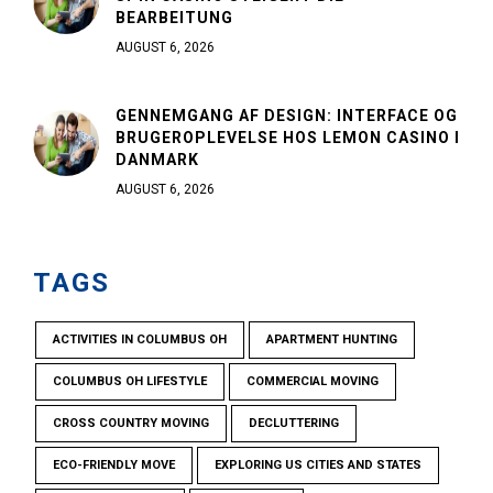
BEARBEITUNG
AUGUST 6, 2026
GENNEMGANG AF DESIGN: INTERFACE OG
BRUGEROPLEVELSE HOS LEMON CASINO I
DANMARK
AUGUST 6, 2026
TAGS
ACTIVITIES IN COLUMBUS OH
APARTMENT HUNTING
COLUMBUS OH LIFESTYLE
COMMERCIAL MOVING
CROSS COUNTRY MOVING
DECLUTTERING
ECO-FRIENDLY MOVE
EXPLORING US CITIES AND STATES