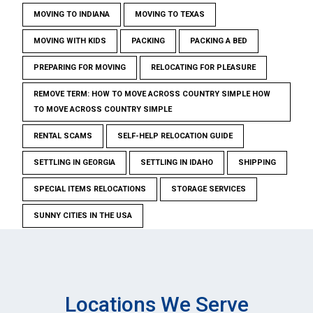
MOVING TO INDIANA
MOVING TO TEXAS
MOVING WITH KIDS
PACKING
PACKING A BED
PREPARING FOR MOVING
RELOCATING FOR PLEASURE
REMOVE TERM: HOW TO MOVE ACROSS COUNTRY SIMPLE HOW
TO MOVE ACROSS COUNTRY SIMPLE
RENTAL SCAMS
SELF-HELP RELOCATION GUIDE
SETTLING IN GEORGIA
SETTLING IN IDAHO
SHIPPING
SPECIAL ITEMS RELOCATIONS
STORAGE SERVICES
SUNNY CITIES IN THE USA
Locations We Serve