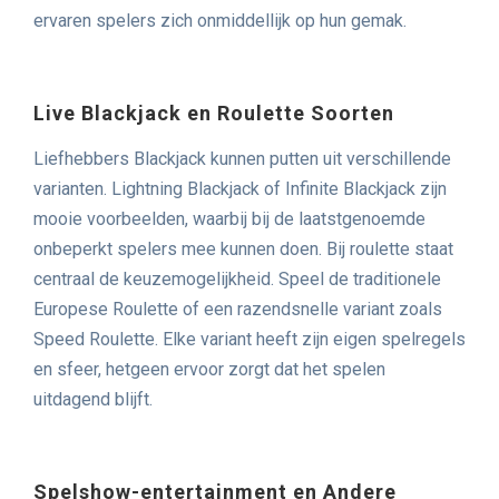
ervaren spelers zich onmiddellijk op hun gemak.
Live Blackjack en Roulette Soorten
Liefhebbers Blackjack kunnen putten uit verschillende
varianten. Lightning Blackjack of Infinite Blackjack zijn
mooie voorbeelden, waarbij bij de laatstgenoemde
onbeperkt spelers mee kunnen doen. Bij roulette staat
centraal de keuzemogelijkheid. Speel de traditionele
Europese Roulette of een razendsnelle variant zoals
Speed Roulette. Elke variant heeft zijn eigen spelregels
en sfeer, hetgeen ervoor zorgt dat het spelen
uitdagend blijft.
Spelshow-entertainment en Andere