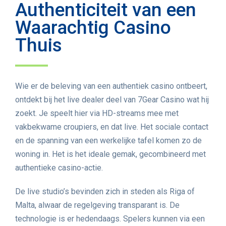
Authenticiteit van een
Waarachtig Casino
Thuis
Wie er de beleving van een authentiek casino ontbeert,
ontdekt bij het live dealer deel van 7Gear Casino wat hij
zoekt. Je speelt hier via HD-streams mee met
vakbekwame croupiers, en dat live. Het sociale contact
en de spanning van een werkelijke tafel komen zo de
woning in. Het is het ideale gemak, gecombineerd met
authentieke casino-actie.
De live studio’s bevinden zich in steden als Riga of
Malta, alwaar de regelgeving transparant is. De
technologie is er hedendaags. Spelers kunnen via een