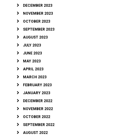
DECEMBER 2023
NOVEMBER 2023
OCTOBER 2023
SEPTEMBER 2023
AUGUST 2023
JULY 2023
JUNE 2023
MAY 2023
APRIL 2023
MARCH 2023
FEBRUARY 2023
JANUARY 2023
DECEMBER 2022
NOVEMBER 2022
OCTOBER 2022
SEPTEMBER 2022
AUGUST 2022