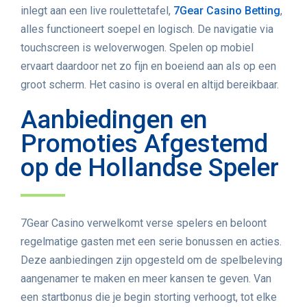
inlegt aan een live roulettetafel,
7Gear Casino Betting
,
alles functioneert soepel en logisch. De navigatie via
touchscreen is weloverwogen. Spelen op mobiel
ervaart daardoor net zo fijn en boeiend aan als op een
groot scherm. Het casino is overal en altijd bereikbaar.
Aanbiedingen en
Promoties Afgestemd
op de Hollandse Speler
7Gear Casino verwelkomt verse spelers en beloont
regelmatige gasten met een serie bonussen en acties.
Deze aanbiedingen zijn opgesteld om de spelbeleving
aangenamer te maken en meer kansen te geven. Van
een startbonus die je begin storting verhoogt, tot elke