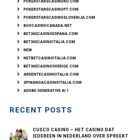
POKERSTARSCASINORO.COM
POKERSTARSCASINOPT.COM
POKERSTARSCASINOSLOVENIJA.COM
BOOCASINOCANADA.NET
BET365CASINOESPANA.COM
BET365CASINOITALIA.COM
NEW
NETBETCASINOITALIA.COM
BET365CASINOSVERIGE.COM
ARDENTECASINOITALIA.COM
SPINANGACASINOITALIA.COM
ADOBE GENERATIVE AI 1
RECENT POSTS
CUSCO CASINO – HET CASINO DAT
IEDEREEN IN NEDERLAND OVER SPREEKT