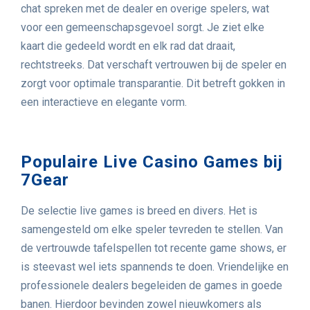
chat spreken met de dealer en overige spelers, wat
voor een gemeenschapsgevoel sorgt. Je ziet elke
kaart die gedeeld wordt en elk rad dat draait,
rechtstreeks. Dat verschaft vertrouwen bij de speler en
zorgt voor optimale transparantie. Dit betreft gokken in
een interactieve en elegante vorm.
Populaire Live Casino Games bij
7Gear
De selectie live games is breed en divers. Het is
samengesteld om elke speler tevreden te stellen. Van
de vertrouwde tafelspellen tot recente game shows, er
is steevast wel iets spannends te doen. Vriendelijke en
professionele dealers begeleiden de games in goede
banen. Hierdoor bevinden zowel nieuwkomers als