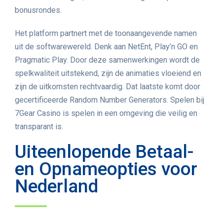
bonusrondes.
Het platform partnert met de toonaangevende namen
uit de softwarewereld. Denk aan NetEnt, Play’n GO en
Pragmatic Play. Door deze samenwerkingen wordt de
spelkwaliteit uitstekend, zijn de animaties vloeiend en
zijn de uitkomsten rechtvaardig. Dat laatste komt door
gecertificeerde Random Number Generators. Spelen bij
7Gear Casino is spelen in een omgeving die veilig en
transparant is.
Uiteenlopende Betaal-
en Opnameopties voor
Nederland