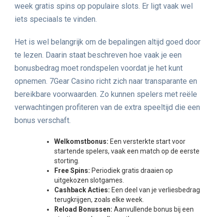
week gratis spins op populaire slots. Er ligt vaak wel
iets speciaals te vinden.
Het is wel belangrijk om de bepalingen altijd goed door
te lezen. Daarin staat beschreven hoe vaak je een
bonusbedrag moet rondspelen voordat je het kunt
opnemen. 7Gear Casino richt zich naar transparante en
bereikbare voorwaarden. Zo kunnen spelers met reële
verwachtingen profiteren van de extra speeltijd die een
bonus verschaft.
Welkomstbonus:
Een versterkte start voor
startende spelers, vaak een match op de eerste
storting.
Free Spins:
Periodiek gratis draaien op
uitgekozen slotgames.
Cashback Acties:
Een deel van je verliesbedrag
terugkrijgen, zoals elke week.
Reload Bonussen:
Aanvullende bonus bij een